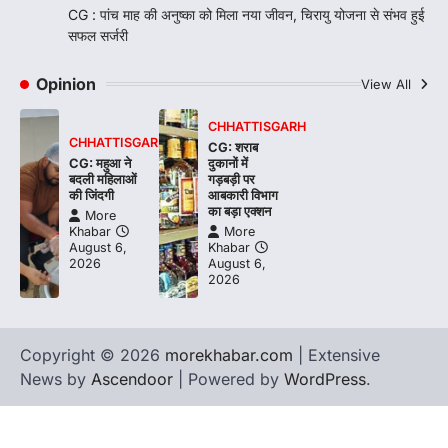
CG : पांच माह की अनुष्का को मिला नया जीवन, चिरायु योजना से संभव हुई
सफल सर्जरी
Opinion
View All
CHHATTISGARH
CHHATTISGARH
CG: शराब
CG: महुआ ने
दुकानों में
बदली महिलाओं
गड़बड़ी पर
की जिंदगी
आबकारी विभाग
का बड़ा एक्शन
More
Khabar
More
August 6,
Khabar
2026
August 6,
2026
Copyright © 2026
morekhabar.com
| Extensive
News by
Ascendoor
| Powered by
WordPress
.