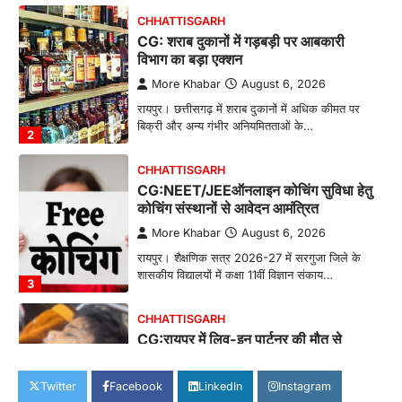
CHHATTISGARH
CG: शराब दुकानों में गड़बड़ी पर आबकारी
विभाग का बड़ा एक्शन
More Khabar
August 6, 2026
रायपुर। छत्तीसगढ़ में शराब दुकानों में अधिक कीमत पर
बिक्री और अन्य गंभीर अनियमितताओं के…
2
CHHATTISGARH
CG:NEET/JEEऑनलाइन कोचिंग सुविधा हेतु
कोचिंग संस्थानों से आवेदन आमंत्रित
More Khabar
August 6, 2026
रायपुर। शैक्षणिक सत्र 2026-27 में सरगुजा जिले के
शासकीय विद्यालयों में कक्षा 11वीं विज्ञान संकाय…
3
CHHATTISGARH
CG:रायपुर में लिव-इन पार्टनर की मौत से
सनसनी, हत्या का शक
More Khabar
August 6, 2026
Twitter
Facebook
LinkedIn
Instagram