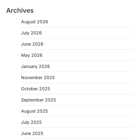
Archives
August 2026
July 2026
June 2026
May 2026
January 2026
November 2025
CHHATTISGARH
October 2025
CG: शराब दुकानों में गड़बड़ी पर आबकारी
विभाग का बड़ा एक्शन
September 2025
More Khabar
August 6, 2026
August 2025
रायपुर। छत्तीसगढ़ में शराब दुकानों में अधिक कीमत पर
बिक्री और अन्य गंभीर अनियमितताओं के…
July 2025
2
June 2025
CHHATTISGARH