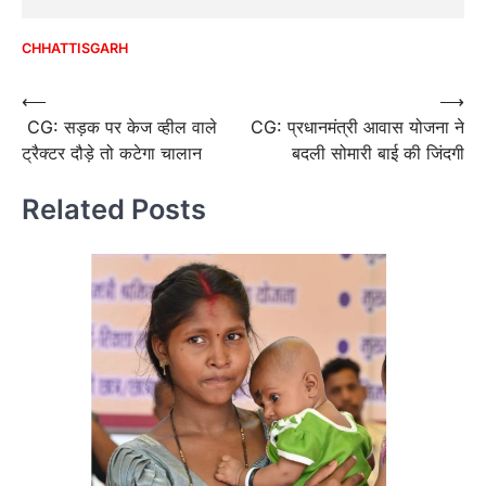
CHHATTISGARH
Post
⟵
⟶
CG: सड़क पर केज व्हील वाले
CG: प्रधानमंत्री आवास योजना ने
navigation
ट्रैक्टर दौड़े तो कटेगा चालान
बदली सोमारी बाई की जिंदगी
Related Posts