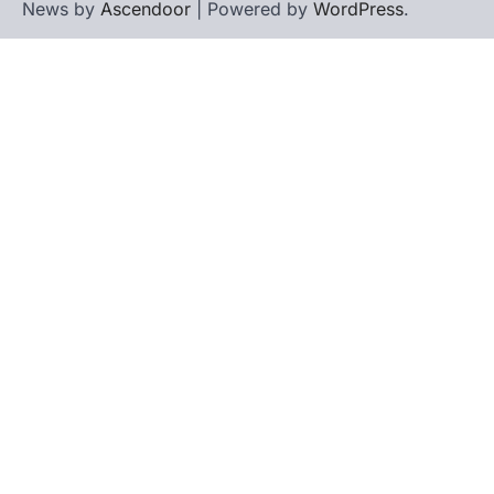
News by
Ascendoor
| Powered by
WordPress
.