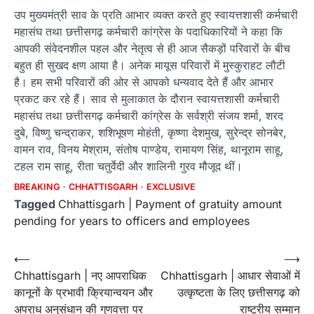
उप मुख्यमंत्री साव के प्रति आभार व्यक्त करते हुए स्वायत्तशासी कर्मचारी
महासंघ तथा छत्तीसगढ़ कर्मचारी कांग्रेस के पदाधिकारियों ने कहा कि
आपकी संवेदनशील पहल और नेतृत्व से ही आज सैकड़ों परिवारों के बीच
बहुत ही सुखद क्षण आया है। अनेक मायूस परिवारों में मुस्कुराहट लौटी
है। हम सभी परिवारों की ओर से आपको धन्यवाद देते हैं और आभार
प्रकट कर रहे हैं। साव से मुलाकात के दौरान स्वायत्तशासी कर्मचारी
महासंघ तथा छत्तीसगढ़ कर्मचारी कांग्रेस के सर्वश्री संजय शर्मा, शरद
दुबे, विष्णु चन्द्राकर, शशिभूषण मोहंती, कृष्णा देशमुख, सुरेन्द्र सोनबेर,
वामन राव, विनय मेश्राम, संतोष पाण्डेय, रामायण सिंह, थानूराम साहू,
टहल राम साहू, रीता चतुर्वेदी और शालिनी गुरव मौजूद थीं।
BREAKING
CHHATTISGARH
EXCLUSIVE
Tagged
Chhattisgarh | Payment of gratuity amount
pending for years to officers and employees
Post
⟵
⟶
Chhattisgarh | नए आपराधिक
Chhattisgarh | आधार सेवाओं में
navigation
कानूनों के प्रभावी क्रियान्वयन और
उत्कृष्टता के लिए छत्तीसगढ़ को
अपराध अनुसंधान की गुणवत्ता पर
राष्ट्रीय सम्मान