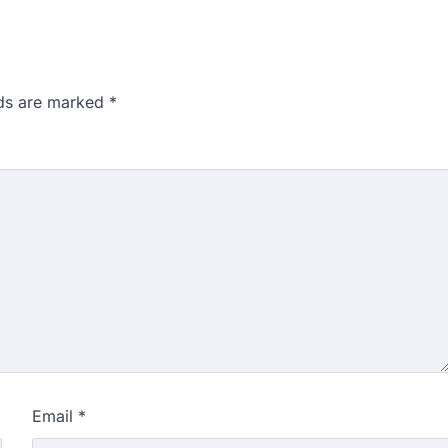
lds are marked
*
Email
*