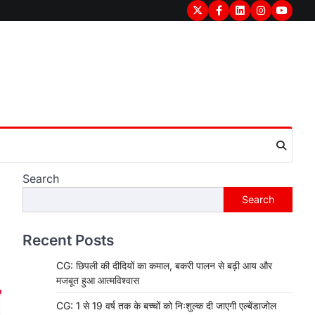
Twitter
Facebook
LinkedIn
Instagram
youtub
Search
Search
Recent Posts
CG: छिपली की दीदियों का कमाल, बकरी पालन से बढ़ी आय और
मजबूत हुआ आत्मविश्वास
CG: 1 से 19 वर्ष तक के बच्चों को निःशुल्क दी जाएगी एल्बेंडाजोल