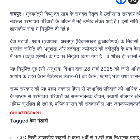
रायपुर।
मुख्यमंत्री विष्णु देव साय के सशक्त नेतृत्व में छत्तीसगढ़ सरका
नक्सल प्रभावित परिवारों के जीवन में नई उम्मीद लेकर आई है। इसी नीति क
शासकीय सेवा में नियुक्ति दी गई है।
देवा मंडावी, ग्राम धुरवापारा, अरनपुर (विकासखंड कुआकोण्डा) के निवासी ह
पुनर्वास समिति की अनुशंसा और दंतेवाड़ा कलेक्टर की स्वीकृति के बाद देव
में भृत्य (चतुर्थ श्रेणी) के पद पर नियुक्त किया गया है। वे शीघ्र ही अपनी न
यह नियुक्ति गृह (सी-अनुभाग) विभाग द्वारा 28 मार्च 2025 को जारी अधिसूच
आयोग के तहत वेतन मैट्रिक्स लेवल-01 का वेतन, महंगाई भत्ता तथा शासन 
राज्य सरकार की यह पहल नक्सल हिंसा से प्रभावित परिवारों को आर्थिक और 
के माध्यम से प्रभावित परिवारों को सम्मानजनक जीवन, स्थायी रोजगार 
भविष्य सुरक्षित हो रहा है, बल्कि शासन की संवेदनशील और जनकल्याणका
CHHATTISGARH
Tagged
देवा मंडावी
Post
⟵
CG: निजी आवासीय स्कूलों में कक्षा 6वीं से 12वीं तक निःशुल्क पढ़ाई