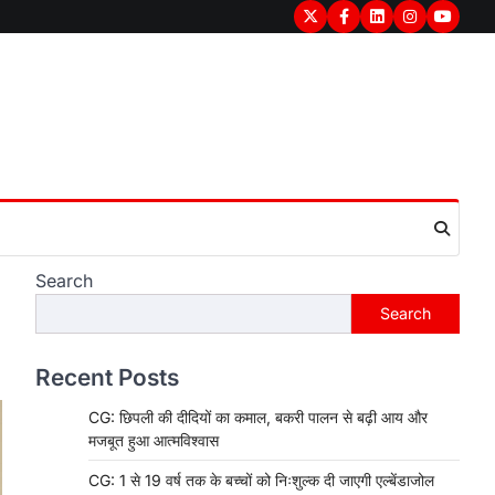
Twitter
Facebook
LinkedIn
Instagram
youtub
Search
Search
Recent Posts
CG: छिपली की दीदियों का कमाल, बकरी पालन से बढ़ी आय और
मजबूत हुआ आत्मविश्वास
CG: 1 से 19 वर्ष तक के बच्चों को निःशुल्क दी जाएगी एल्बेंडाजोल