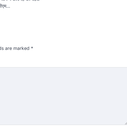
 सीएम…
lds are marked
*