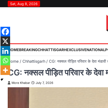
Skip
Sat, Aug 8, 2026
to
content
HOME
BREAKING
CHHATTISGARH
EXCLUSIVE
NATIONAL
P
Home
Chhattisgarh
CG: नक्सल पीड़ित परिवार के देवा मंडाव
CG: नक्सल पीड़ित परिवार के देवा
More Khabar
July 7, 2026