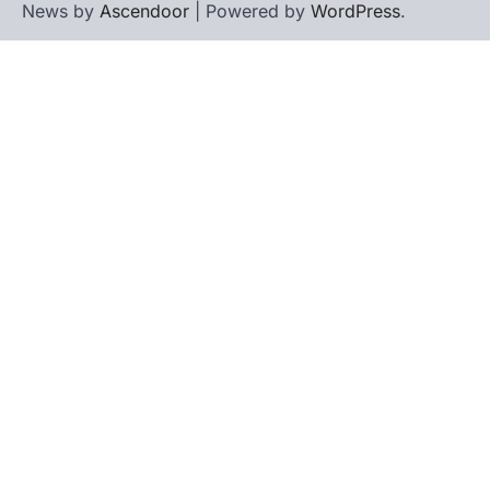
News by
Ascendoor
| Powered by
WordPress
.