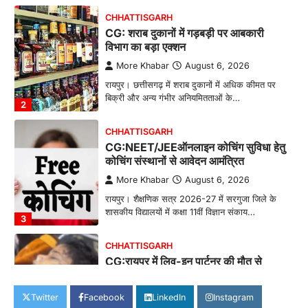
CHHATTISGARH
CG: शराब दुकानों में गड़बड़ी पर आबकारी
विभाग का बड़ा एक्शन
More Khabar
August 6, 2026
रायपुर। छत्तीसगढ़ में शराब दुकानों में अधिक कीमत पर
बिक्री और अन्य गंभीर अनियमितताओं के…
2
CHHATTISGARH
CG:NEET/JEEऑनलाइन कोचिंग सुविधा हेतु
कोचिंग संस्थानों से आवेदन आमंत्रित
More Khabar
August 6, 2026
रायपुर। शैक्षणिक सत्र 2026-27 में सरगुजा जिले के
शासकीय विद्यालयों में कक्षा 11वीं विज्ञान संकाय…
3
CHHATTISGARH
CG:रायपुर में लिव-इन पार्टनर की मौत से
सनसनी, हत्या का शक
More Khabar
August 6, 2026
Twitter
Facebook
LinkedIn
Instagram