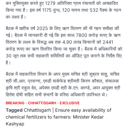
कर युक्तियुक्त करते हुए 1279 अतिरिक्त ग्राम पंचायतों को आच्छादित
किया गया है। इस वर्ष 1175 दुग्ध, 120 मत्स्य तथा 532 पैक्स के गठन
का लक्ष्य है।
बैठक में खरीफ वर्ष 2025 के लिए ऋण वितरण की भी गहन समीक्षा की
गई। बैठक में जानकारी दी गई कि इस साल 7800 करोड़ रूपए के ऋण
वितरण के लक्ष्य के विरूद्ध अब तक 4.90 लाख किसानों को 2441
करोड़ रूपए का ऋण वितरित किया जा चुका है। बैठक में अधिकारियों को
30 जून तक सभी सहकारी समितियों का ऑडिट पूरा कराने के निर्देश दिए
है।
बैठक में सहकारिता विभाग के अपर मुख्य सचिव श्री सुब्रत साहू, सचिव
श्री सी.आर. प्रसन्ना, एमडी मार्कफेड श्रीमती किरण कौशल, संचालक
कृषि श्री राहुल देव, अपेक्स एमडी श्री के.एन. काण्डे, अपर आयुक्त श्री
हितेश दोषी सहित सभी संभागों के वरिष्ठ अधिकारी उपस्थित थे।
BREAKING
CHHATTISGARH
EXCLUSIVE
Tagged
Chhattisgarh | Ensure easy availability of
chemical fertilizers to farmers: Minister Kedar
Kashyap