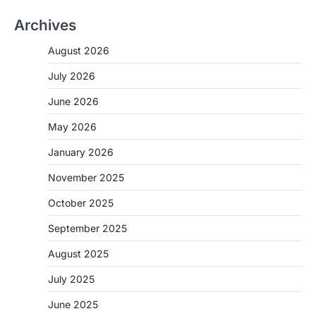
Archives
August 2026
July 2026
June 2026
May 2026
January 2026
November 2025
CHHATTISGARH
October 2025
CG: शराब दुकानों में गड़बड़ी पर आबकारी
विभाग का बड़ा एक्शन
September 2025
More Khabar
August 6, 2026
August 2025
रायपुर। छत्तीसगढ़ में शराब दुकानों में अधिक कीमत पर
बिक्री और अन्य गंभीर अनियमितताओं के…
July 2025
2
June 2025
CHHATTISGARH