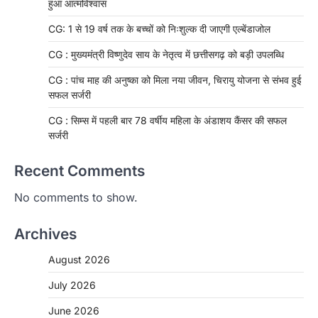
हुआ आत्मविश्वास
CG: 1 से 19 वर्ष तक के बच्चों को निःशुल्क दी जाएगी एल्बेंडाजोल
CG : मुख्यमंत्री विष्णुदेव साय के नेतृत्व में छत्तीसगढ़ को बड़ी उपलब्धि
CG : पांच माह की अनुष्का को मिला नया जीवन, चिरायु योजना से संभव हुई
सफल सर्जरी
CG : सिम्स में पहली बार 78 वर्षीय महिला के अंडाशय कैंसर की सफल
सर्जरी
Recent Comments
No comments to show.
Archives
CHHATTISGARH
CG: 1 से 19 वर्ष तक के बच्चों को निःशुल्क दी
August 2026
जाएगी एल्बेंडाजोल
July 2026
More Khabar
August 7, 2026
रायपुर। राष्ट्रीय कृमि मुक्ति दिवस भारत सरकार द्वारा
June 2026