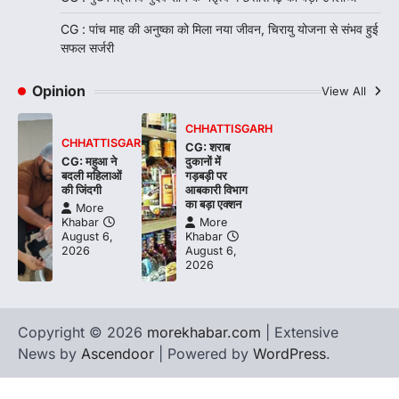
CG : पांच माह की अनुष्का को मिला नया जीवन, चिरायु योजना से संभव हुई
सफल सर्जरी
Opinion
View All
CHHATTISGARH
CHHATTISGARH
CG: शराब
CG: महुआ ने
दुकानों में
बदली महिलाओं
गड़बड़ी पर
की जिंदगी
आबकारी विभाग
का बड़ा एक्शन
More
Khabar
More
August 6,
Khabar
2026
August 6,
2026
Copyright © 2026
morekhabar.com
| Extensive
News by
Ascendoor
| Powered by
WordPress
.