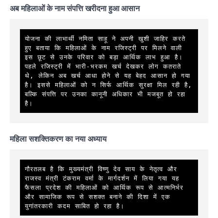
अब महिलाओं के नाम संपत्ति खरीदना हुआ आसान
योजना की लाभार्थी नमिता साहू ने अपनी खुशी जाहिर करते 
हुए बताया कि महिलाओं के नाम रजिस्ट्री पर मिलने वाली 
इस छूट से उनके परिवार को बड़ा आर्थिक लाभ हुआ है। 
पहले रजिस्ट्री में भारी-भरकम खर्च देखकर लोग कतराते 
थे, लेकिन अब खर्च आधा होने से यह बेहद आसान हो गया 
है। इससे महिलाओं को न सिर्फ आर्थिक सुरक्षा मिल रही है, 
बल्कि संपत्ति पर उनका कानूनी अधिकार भी मजबूत हो रहा 
है।
महिला सशक्तिकरण का नया अध्याय
गौरतलब है कि मुख्यमंत्री विष्णु देव साय के नेतृत्व और 
राजस्व मंत्री टंकराम वर्मा के मार्गदर्शन में लिया गया यह 
फैसला प्रदेश की महिलाओं को आर्थिक रूप से आत्मनिर्भर 
और सामाजिक रूप से सशक्त बनाने की दिशा में एक 
युगांतरकारी कदम साबित हो रहा है।