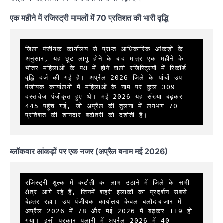
एक महीने में रजिस्ट्री मामलों में 70 प्रतिशत की भारी वृद्धि
जिला पंजीयक कार्यालय से प्राप्त आधिकारिक आंकड़ों के 
अनुसार, यह छूट लागू होने के बाद मात्र एक महीने के 
भीतर महिलाओं के पक्ष में होने वाली रजिस्ट्रियों में रिकॉर्ड 
वृद्धि दर्ज की गई है। अप्रैल 2026 जिले के पांचों उप 
पंजीयक कार्यालयों में महिलाओं के नाम पर कुल 309 
दस्तावेज पंजीकृत हुए थे। मई 2026 यह संख्या बढ़कर 
445 पहुंच गई, जो अप्रैल की तुलना में लगभग 70 
प्रतिशत की शानदार बढ़ोतरी को दर्शाती है।  
ब्लॉकवार आंकड़ों पर एक नजर (अप्रैल बनाम मई 2026)
रजिस्ट्री शुल्क में कटौती का लाभ उठाने में जिले के सभी 
क्षेत्र आगे रहे हैं, जिनमें शहरी इलाकों का प्रदर्शन सबसे 
बेहतर रहा। उप पंजीयक कार्यालय केवल बलौदाबाजार में 
अप्रैल 2026 में 78 और मई 2026 में बढ़कर 119 हो 
गया। इसी प्रकार पलारी में अप्रैल 2026 में 40  