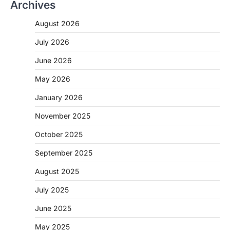
Archives
August 2026
July 2026
June 2026
May 2026
January 2026
November 2025
CHHATTISGARH
October 2025
CG: शराब दुकानों में गड़बड़ी पर आबकारी
विभाग का बड़ा एक्शन
September 2025
More Khabar
August 6, 2026
August 2025
रायपुर। छत्तीसगढ़ में शराब दुकानों में अधिक कीमत पर
बिक्री और अन्य गंभीर अनियमितताओं के…
July 2025
2
June 2025
CHHATTISGARH
CG:NEET/JEEऑनलाइन कोचिंग सुविधा हेतु
May 2025