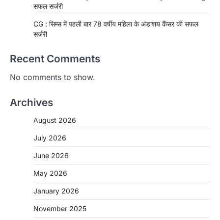
सफल सर्जरी
CG : सिम्स में पहली बार 78 वर्षीय महिला के अंडाशय कैंसर की सफल
सर्जरी
Recent Comments
No comments to show.
Archives
August 2026
July 2026
June 2026
CHHATTISGARH
May 2026
CG: 1 से 19 वर्ष तक के बच्चों को निःशुल्क दी
जाएगी एल्बेंडाजोल
January 2026
More Khabar
August 7, 2026
November 2025
रायपुर। राष्ट्रीय कृमि मुक्ति दिवस भारत सरकार द्वारा