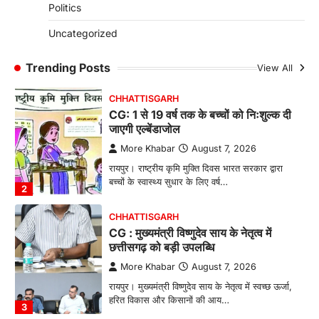
More Khabar
August 7, 2026
Politics
रायपुर। ग्रामीण महिलाओं को आर्थिक रूप से सशक्त
Uncategorized
बनाने की दिशा में जिले के नगरी…
1
Trending Posts
View All
CHHATTISGARH
CG: 1 से 19 वर्ष तक के बच्चों को निःशुल्क दी
जाएगी एल्बेंडाजोल
More Khabar
August 7, 2026
रायपुर। राष्ट्रीय कृमि मुक्ति दिवस भारत सरकार द्वारा
बच्चों के स्वास्थ्य सुधार के लिए वर्ष…
2
CHHATTISGARH
CG : मुख्यमंत्री विष्णुदेव साय के नेतृत्व में
छत्तीसगढ़ को बड़ी उपलब्धि
More Khabar
August 7, 2026
रायपुर। मुख्यमंत्री विष्णुदेव साय के नेतृत्व में स्वच्छ ऊर्जा,
हरित विकास और किसानों की आय…
3
CHHATTISGARH