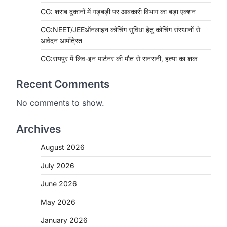
CG: शराब दुकानों में गड़बड़ी पर आबकारी विभाग का बड़ा एक्शन
CG:NEET/JEEऑनलाइन कोचिंग सुविधा हेतु कोचिंग संस्थानों से
आवेदन आमंत्रित
CG:रायपुर में लिव-इन पार्टनर की मौत से सनसनी, हत्या का शक
Recent Comments
No comments to show.
CHHATTISGARH
CG: महुआ ने बदली महिलाओं की जिंदगी
Archives
More Khabar
August 6, 2026
August 2026
जनजातीय कार्य मंत्रालय और ट्राइफेड की एक
पहल है, जिसे 2018 में शुरू किया गया…
July 2026
2
June 2026
CHHATTISGARH
CG: शराब दुकानों में गड़बड़ी पर
May 2026
आबकारी विभाग का बड़ा एक्शन
January 2026
More Khabar
August 6, 2026