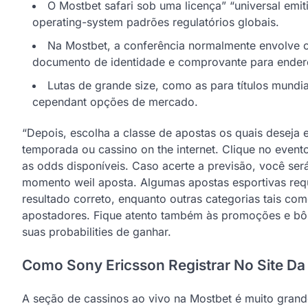
O Mostbet safari sob uma licença” “universal emi
operating-system padrões regulatórios globais.
Na Mostbet, a conferência normalmente envolve 
documento de identidade e comprovante para ender
Lutas de grande size, como as para títulos mund
cependant opções de mercado.
“Depois, escolha a classe de apostas os quais deseja e
temporada ou cassino on the internet. Clique no even
as odds disponíveis. Caso acerte a previsão, você s
momento weil aposta. Algumas apostas esportivas req
resultado correto, enquanto outras categorias tais com
apostadores. Fique atento também às promoções e bônu
suas probabilities de ganhar.
Como Sony Ericsson Registrar No Site Da
A seção de cassinos ao vivo na Mostbet é muito gran