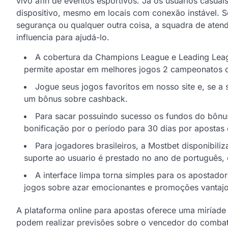
vivo afin de eventos esportivos. Já os usuários casua
dispositivo, mesmo em locais com conexão instável. S
segurança ou qualquer outra coisa, a squadra de atend
influencia para ajudá-lo.
A cobertura da Champions League e Leading Leagu
permite apostar em melhores jogos 2 campeonatos 
Jogue seus jogos favoritos em nosso site e, se a
um bônus sobre cashback.
Para sacar possuindo sucesso os fundos do bônu
bonificação por o período para 30 dias por apostas
Para jogadores brasileiros, a Mostbet disponibili
suporte ao usuario é prestado no ano de português, 
A interface limpa torna simples para os apostado
jogos sobre azar emocionantes e promoções vantajo
A plataforma online para apostas oferece uma miríade
podem realizar previsões sobre o vencedor do combate