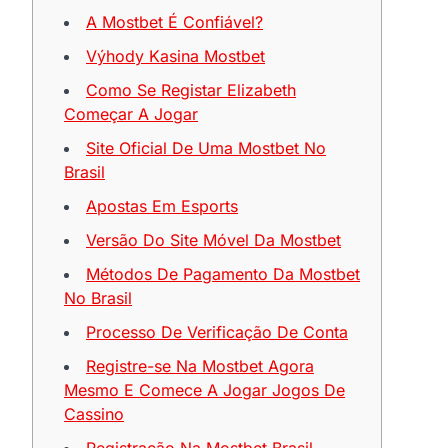
A Mostbet É Confiável?
Výhody Kasina Mostbet
Como Se Registar Elizabeth
Começar A Jogar
Site Oficial De Uma Mostbet No
Brasil
Apostas Em Esports
Versão Do Site Móvel Da Mostbet
Métodos De Pagamento Da Mostbet
No Brasil
Processo De Verificação De Conta
Registre-se Na Mostbet Agora
Mesmo E Comece A Jogar Jogos De
Cassino
Registração Na Mostbet Brasil