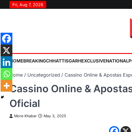
Skip
Fri, Aug 7, 2026
to
content
HOME
BREAKING
CHHATTISGARH
EXCLUSIVE
NATIONAL
P
Home
Uncategorized
Cassino Online & Apostas Espo
Cassino Online & Apostas
Oficial
More Khabar
May 3, 2025