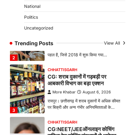
बिलासपुर के स्त्री एवं प्रसूति रोग विभाग के विशेषज्ञ
National
डॉक्टरों…
1
Politics
CHHATTISGARH
Uncategorized
CG: महुआ ने बदली महिलाओं की जिंदगी
More Khabar
August 6, 2026
Trending Posts
View All
जनजातीय कार्य मंत्रालय और ट्राइफेड की एक
पहल है, जिसे 2018 में शुरू किया गया…
2
CHHATTISGARH
CG: शराब दुकानों में गड़बड़ी पर
आबकारी विभाग का बड़ा एक्शन
More Khabar
August 6, 2026
रायपुर। छत्तीसगढ़ में शराब दुकानों में अधिक कीमत
पर बिक्री और अन्य गंभीर अनियमितताओं के…
3
CHHATTISGARH
CG:NEET/JEEऑनलाइन कोचिंग