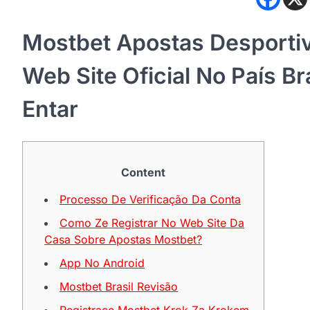
Mostbet Apostas Desportiv
Web Site Oficial No País B
Entar
Content
Processo De Verificação Da Conta
Como Ze Registrar No Web Site Da
Casa Sobre Apostas Mostbet?
App No Android
Mostbet Brasil Revisão
Registrace Mostbet Krok Za Krokem