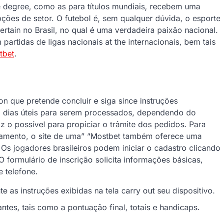
de degree, como as para títulos mundiais, recebem uma
ões de setor. O futebol é, sem qualquer dúvida, o esport
ertain no Brasil, no qual é uma verdadeira paixão nacional.
partidas de ligas nacionais at the internacionais, bem tais
tbet
.
n que pretende concluir e siga since instruções
3 dias úteis para serem processados, dependendo do
z o possível para propiciar o trâmite dos pedidos. Para
amento, o site de uma” “Mostbet também oferece uma
 Os jogadores brasileiros podem iniciar o cadastro clicand
O formulário de inscrição solicita informações básicas,
 telefone.
e as instruções exibidas na tela carry out seu dispositivo.
ntes, tais como a pontuação final, totais e handicaps.