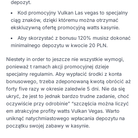
depozyt.
Kod promocyjny Vulkan Las vegas to specjalny
ciąg znaków, dzięki któremu można otrzymać
ekskluzywną ofertę promocyjną watts kasynie.
Aby skorzystać z bonusu 120% musisz dokonać
minimalnego depozytu w kwocie 20 PLN.
Niestety in order to jeszcze nie wszystkie wymogi,
ponieważ t ramach akcji promocyjnej dzieje
specjalny regulamin. Aby wypłacić środki z konta
bonusowego, trzeba zdeponowaną kwotą obrócić aż
forty five razy w okresie zaledwie 5 dni. Nie da się
ukryć, że jest to jednak bardzo trudne zadanie, choć
oczywiście przy odrobinie” “szczęścia można liczyć
em atrakcyjne profity watts Vulkan Vegas. Warto
uniknąć natychmiastowego wpłacania depozytu na
początku swojej zabawy w kasynie.