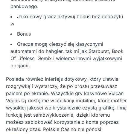
bankowego.
Jako nowy gracz aktywuj bonus bez depozytu
w
Bonus
Gracze mogą cieszyć się klasycznymi
automatami do habgier, takimi jak Starburst, Book
Of Lifeless, Gemix i wieloma innymi wyjątkowymi
opcjami.
Posiada również interfejs dotykowy, który ułatwia
rozgrywkę i wystarczy, że po prostu przesuwasz
palcem po ekranie. Wszystkie gry kasynowe Vulcan
Vegas są dostępne w aplikacji mobilnej, która mother
wysokiej jakości we krystalicznie czystą grafikę. Inną
funkcją jest samowykluczenie, dzięki któremu
możesz zablokować korzystanie z konta poprzez
określony czas. Polskie Casino nie ponosi