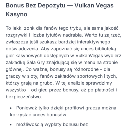
Bonus Bez Depozytu — Vulkan Vegas
Kasyno
To lekki zonk dla fanów tego trybu, ale sama jakość
rozgrywki i liczba tytułów nadrabia. Warto tu zajrzeć,
zwłaszcza jeśli szukasz bardziej interaktywnego
doświadczenia. Aby zapoznać się unces biblioteką
gier kasynowych dostępnych w VulkanVegas wybierz
zakładkę Sala Gry znajdującą się w menu na stronie
głównej. Co ważne, bonusy są różnorodne – dla
graczy w sloty, fanów zakładów sportowych i tych,
którzy grają na grubo. W tej analizie sprawdzimy
wszystko – od gier, przez bonusy, aż po płatności i
bezpieczeństwo.
Ponieważ tylko dzięki profilowi gracza można
korzystać unces bonusów.
mоżlіwоścіą wуpłаtу bоnusu bеz