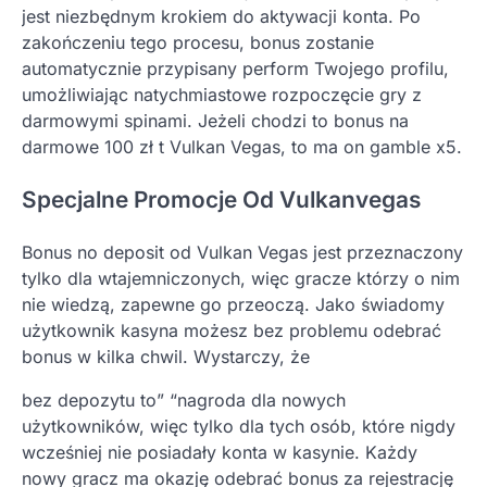
jest niezbędnym krokiem do aktywacji konta. Po
zakończeniu tego procesu, bonus zostanie
automatycznie przypisany perform Twojego profilu,
umożliwiając natychmiastowe rozpoczęcie gry z
darmowymi spinami. Jeżeli chodzi to bonus na
darmowe 100 zł t Vulkan Vegas, to ma on gamble x5.
Specjalne Promocje Od Vulkanvegas
Bonus no deposit od Vulkan Vegas jest przeznaczony
tylko dla wtajemniczonych, więc gracze którzy o nim
nie wiedzą, zapewne go przeoczą. Jako świadomy
użytkownik kasyna możesz bez problemu odebrać
bonus w kilka chwil. Wystarczy, że
bez depozytu to” “nagroda dla nowych
użytkowników, więc tylko dla tych osób, które nigdy
wcześniej nie posiadały konta w kasynie. Każdy
nowy gracz ma okazję odebrać bonus za rejestrację