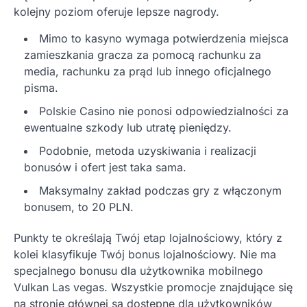
kolejny poziom oferuje lepsze nagrody.
Mimo to kasyno wymaga potwierdzenia miejsca
zamieszkania gracza za pomocą rachunku za
media, rachunku za prąd lub innego oficjalnego
pisma.
Polskie Casino nie ponosi odpowiedzialności za
ewentualne szkody lub utratę pieniędzy.
Podobnie, metoda uzyskiwania i realizacji
bonusów i ofert jest taka sama.
Maksymalny zakład podczas gry z włączonym
bonusem, to 20 PLN.
Punkty te określają Twój etap lojalnościowy, który z
kolei klasyfikuje Twój bonus lojalnościowy. Nie ma
specjalnego bonusu dla użytkownika mobilnego
Vulkan Las vegas. Wszystkie promocje znajdujące się
na stronie głównej są dostępne dla użytkowników