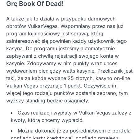
Grę Book Of Dead!
A także jak to działa w przypadku darmowych
obrotów VulkanVegas. Wspomniany przez nas już
program lojalnościowy jest sprawą, którą
zainteresować się powinien każdy użytkownik tego
kasyna. Do programu jesteśmy automatycznie
zapisywani z chwilą rejestracji swojego konta w
kasynie. Zdobywamy w nim punkty wraz unces
wydawaniem pieniędzy watts kasynie. Przelicznik jest
taki, że za każde wydane 25 złotych, kasyno on-line
Vulkan Vegas przyznaje 1 punkt. Oczywiście im
więcej tego rodzaju punktów zostanie zebrano, tym
wyższy standing będzie osiągnięty.
Czas realizacji wypłaty w Vulkan Vegas zależy z
kwoty, którą chcemy wypłacić.
Można dokonać je za pośrednictwem e-portfela
confiado karty kredytowej, confiado przelewu