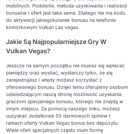
mobilnych. Podobnie, metoda uzyskiwania i realizacji
bonusów i ofert jest taka sama. Dlatego nie ma kodu
do aktywacji jakiegokolwiek bonusu na telefonie
komórkowym Vulkan Las vegas.
Jakie Są Najpopularniejsze Gry W
Vulkan Vegas?
Jeszcze na samym początku nie musisz się wpłacać
pieniędzy oraz wysilać, wystarczy tylko, że się
zarejestrujesz i wtedy możesz korzystać z
oferowanego bonusu. Dzięki temu oferujemy osobom
odwiedzającym naszą stronę możliwość uzyskania
graczom specjalnego bonusu, którego nie znajdą w
innym miejscu. Za pomocą naszego linku, możesz
uuzyskać dodatkowe 55 darmowych spinów t
ramach oferty Vulkan Vegas bonus bez depozytu.
Wiele ofert specjalnych często mum formę