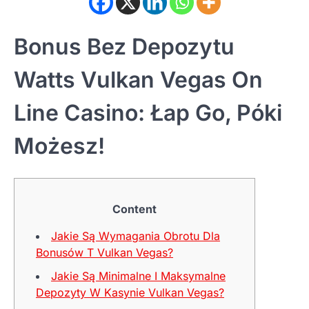
Bonus Bez Depozytu
Watts Vulkan Vegas On
Line Casino: Łap Go, Póki
Możesz!
Content
Jakie Są Wymagania Obrotu Dla
Bonusów T Vulkan Vegas?
Jakie Są Minimalne I Maksymalne
Depozyty W Kasynie Vulkan Vegas?