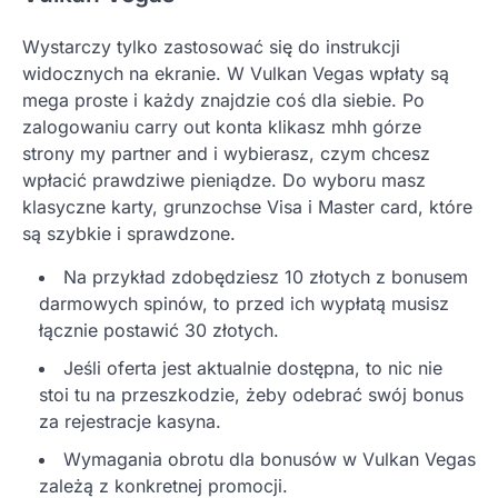
Wystarczy tylko zastosować się do instrukcji
widocznych na ekranie. W Vulkan Vegas wpłaty są
mega proste i każdy znajdzie coś dla siebie. Po
zalogowaniu carry out konta klikasz mhh górze
strony my partner and i wybierasz, czym chcesz
wpłacić prawdziwe pieniądze. Do wyboru masz
klasyczne karty, grunzochse Visa i Master card, które
są szybkie i sprawdzone.
Na przykład zdobędziesz 10 złotych z bonusem
darmowych spinów, to przed ich wypłatą musisz
łącznie postawić 30 złotych.
Jeśli oferta jest aktualnie dostępna, to nic nie
stoi tu na przeszkodzie, żeby odebrać swój bonus
za rejestracje kasyna.
Wymagania obrotu dla bonusów w Vulkan Vegas
zależą z konkretnej promocji.