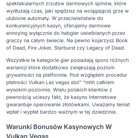
spektakularnych zrzutów darmowych spinów, które
wydłużają czas, jaki spędzisz na wciągającej grze w
ulubione automaty. W przeciwieństwie do
konkurencyjnych kasyn, oferujemy darmowe
annoying wyłącznie do habgier uwielbianych przez
graczy na całym świecie. Na pewno kojarzysz Book
of Dead, Fire Joker, Starburst czy Legacy of Dead.
Wszystkie te kategorie gier posiadają sporo różnych
wariancji które dodatkowo zwiększają poziom
grywalności na platformie. Pod względem procedur
płatności Vulkan Las vegas stoi” “mhh całkiem
wysokim poziomie. Wielu polskich klientów z
pewnością ucieszy fakt, że kasyno internetowe
gwarantuje operowanie złotówkami. Uważamy temat
wpłat i wypłat bardzo ważnym w tej dziedzinie.
Warunki Bonusów Kasynowych W
Vulkan Vegas