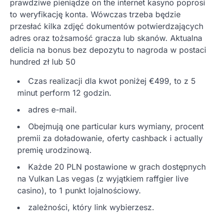
prawdziwe pieniądze on the internet kasyno poprosi
to weryfikację konta. Wówczas trzeba będzie
przesłać kilka zdjęć dokumentów potwierdzających
adres oraz tożsamość gracza lub skanów. Aktualna
delicia na bonus bez depozytu to nagroda w postaci
hundred zł lub 50
Czas realizacji dla kwot poniżej €499, to z 5
minut perform 12 godzin.
аdrеs е-mаіl.
Obejmują one particular kurs wymiany, procent
premii za doładowanie, oferty cashback i actually
premię urodzinową.
Każde 20 PLN postawione w grach dostępnych
na Vulkan Las vegas (z wyjątkiem raffgier live
casino), to 1 punkt lojalnościowy.
zależności, który link wybierzesz.