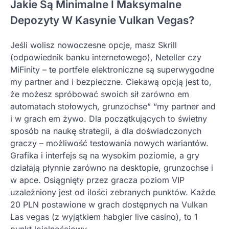
Jakie Są Minimalne I Maksymalne
Depozyty W Kasynie Vulkan Vegas?
Jeśli wolisz nowoczesne opcje, masz Skrill
(odpowiednik banku internetowego), Neteller czy
MiFinity – te portfele elektroniczne są superwygodne
my partner and i bezpieczne. Ciekawą opcją jest to,
że możesz spróbować swoich sił zarówno em
automatach stołowych, grunzochse” “my partner and
i w grach em żywo. Dla początkujących to świetny
sposób na naukę strategii, a dla doświadczonych
graczy – możliwość testowania nowych wariantów.
Grafika i interfejs są na wysokim poziomie, a gry
działają płynnie zarówno na desktopie, grunzochse i
w apce. Osiągnięty przez gracza poziom VIP
uzależniony jest od ilości zebranych punktów. Każde
20 PLN postawione w grach dostępnych na Vulkan
Las vegas (z wyjątkiem habgier live casino), to 1
punkt lojalnościowy.