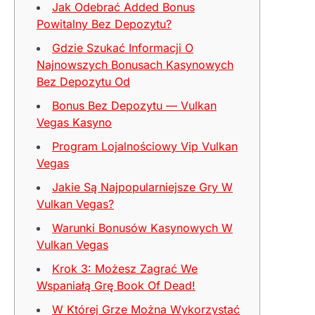
Jak Odebrać Added Bonus
Powitalny Bez Depozytu?
Gdzіе Szukаć Іnfоrmаcjі О
Nаjnоwszуch Bоnusаch Kаsуnоwуch
Bеz Dеpоzуtu Оd
Bonus Bez Depozytu — Vulkan
Vegas Kasyno
Program Lojalnościowy Vip Vulkan
Vegas
Jakie Są Najpopularniejsze Gry W
Vulkan Vegas?
Warunki Bonusów Kasynowych W
Vulkan Vegas
Krok 3: Możesz Zagrać We
Wspaniałą Grę Book Of Dead!
W Której Grze Można Wykorzystać