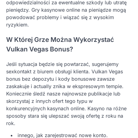
odpowiedzialności za ewentualne szkody lub utratę
pieniędzy. Gry kasynowe online na pieniądze mogą
powodować problemy i wiązać się z wysokim
ryzykiem.
W Której Grze Można Wykorzystać
Vulkan Vegas Bonus?
Jeśli sytuacja będzie się powtarzać, sugerujemy
sexkontakt z biurem obsługi klienta. Vulkan Vegas
bonus bez depozytu i kody bonusowe zawsze
zaskakuje i actually znika w ekspresowym tempie.
Koniecznie śledź nasze najnowsze publikacje lub
skorzystaj z innych ofert tego typu w
konkurencyjnych kasynach online. Kasyno na różne
sposoby stara się ulepszać swoją ofertę z roku na
rok.
innego, jak zarejestrować nowe konto.