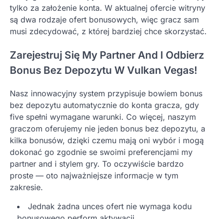
tylko za założenie konta. W aktualnej ofercie witryny
są dwa rodzaje ofert bonusowych, więc gracz sam
musi zdecydować, z której bardziej chce skorzystać.
Zarejestruj Się My Partner And I Odbierz
Bonus Bez Depozytu W Vulkan Vegas!
Nasz innowacyjny system przypisuje bowiem bonus
bez depozytu automatycznie do konta gracza, gdy
five spełni wymagane warunki. Co więcej, naszym
graczom oferujemy nie jeden bonus bez depozytu, a
kilka bonusów, dzięki czemu mają oni wybór i mogą
dokonać go zgodnie se swoimi preferencjami my
partner and i stylem gry. To oczywiście bardzo
proste — oto najważniejsze informacje w tym
zakresie.
Jednak żadna unces ofert nie wymaga kodu
bonusowego perform aktywacji.