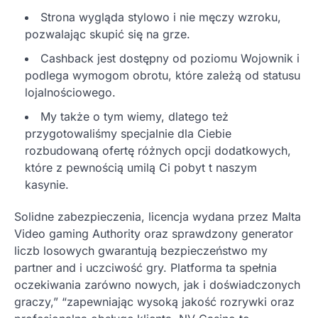
Strona wygląda stylowo i nie męczy wzroku,
pozwalając skupić się na grze.
Cashback jest dostępny od poziomu Wojownik i
podlega wymogom obrotu, które zależą od statusu
lojalnościowego.
My także o tym wiemy, dlatego też
przygotowaliśmy specjalnie dla Ciebie
rozbudowaną ofertę różnych opcji dodatkowych,
które z pewnością umilą Ci pobyt t naszym
kasynie.
Solidne zabezpieczenia, licencja wydana przez Malta
Video gaming Authority oraz sprawdzony generator
liczb losowych gwarantują bezpieczeństwo my
partner and i uczciwość gry. Platforma ta spełnia
oczekiwania zarówno nowych, jak i doświadczonych
graczy,” “zapewniając wysoką jakość rozrywki oraz