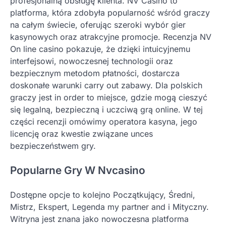
profesjonalną obsługę klienta. NV Casino to
platforma, która zdobyła popularność wśród graczy
na całym świecie, oferując szeroki wybór gier
kasynowych oraz atrakcyjne promocje. Recenzja NV
On line casino pokazuje, że dzięki intuicyjnemu
interfejsowi, nowoczesnej technologii oraz
bezpiecznym metodom płatności, dostarcza
doskonałe warunki carry out zabawy. Dla polskich
graczy jest in order to miejsce, gdzie mogą cieszyć
się legalną, bezpieczną i uczciwą grą online. W tej
części recenzji omówimy operatora kasyna, jego
licencję oraz kwestie związane unces
bezpieczeństwem gry.
Popularne Gry W Nvcasino
Dostępne opcje to kolejno Początkujący, Średni,
Mistrz, Ekspert, Legenda my partner and i Mityczny.
Witryna jest znana jako nowoczesna platforma