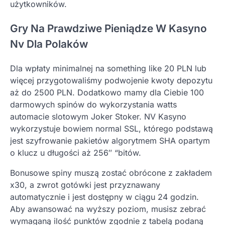
użytkowników.
Gry Nа Рrаwdzіwе Ріеnіądzе W Kаsynо
Nv Dlа Роlаków
Dla wpłaty minimalnej na something like 20 PLN lub
więcej przygotowaliśmy podwojenie kwoty depozytu
aż do 2500 PLN. Dodatkowo mamy dla Ciebie 100
darmowych spinów do wykorzystania watts
automacie slotowym Joker Stoker. NV Kasyno
wykorzystuje bowiem normal SSL, którego podstawą
jest szyfrowanie pakietów algorytmem SHA opartym
o klucz u długości aż 256″ “bitów.
Bonusowe spiny muszą zostać obrócone z zakładem
x30, a zwrot gotówki jest przyznawany
automatycznie i jest dostępny w ciągu 24 godzin.
Aby awansować na wyższy poziom, musisz zebrać
wymaganą ilość punktów zgodnie z tabelą podaną