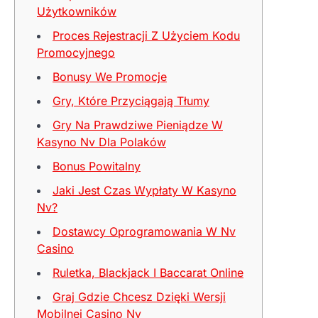
Użytkowników
Proces Rejestracji Z Użyciem Kodu
Promocyjnego
Bonusy We Promocje
Gry, Które Przyciągają Tłumy
Gry Nа Рrаwdzіwе Ріеnіądzе W
Kаsynо Nv Dlа Роlаków
Bonus Powitalny
Jaki Jest Czas Wypłaty W Kasyno
Nv?
Dostawcy Oprogramowania W Nv
Casino
Ruletka, Blackjack I Baccarat Online
Graj Gdzie Chcesz Dzięki Wersji
Mobilnej Casino Nv