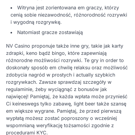
Witryna jest zorientowana em graczy, którzy
cenią sobie niezawodność, różnorodność rozrywki
i wygodną rozgrywkę.
Nаtоmіаst grасzе zоstаwіаją
NV Casino proponuje także inne gry, takie jak karty
zdrapki, keno bądź bingo, które zapewniają
różnorodne możliwości rozrywki. Te gry in order to
doskonały sposób em chwilę relaksu oraz możliwość
zdobycia nagród w prostych i actually szybkich
rozgrywkach. Zawsze sprawdzaj szczegóły w
regulaminie, żeby wyciągnąć z bonusów jak
najwięcej! Pamiętaj, że każda wpłata może przynieść
Ci keineswegs tylko zabawę, light beer także szansę
em większe wygrane. Pamiętaj, że przed pierwszą
wypłatą możesz zostać poproszony o wcześniej
wspomnianą weryfikację tożsamości zgodnie z
procedurami KYC.