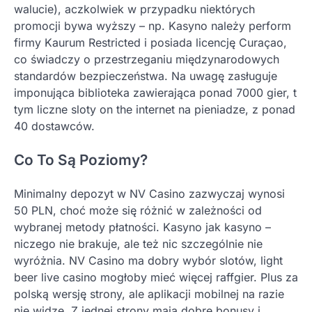
walucie), aczkolwiek w przypadku niektórych
promocji bywa wyższy – np. Kasyno należy perform
firmy Kaurum Restricted i posiada licencję Curaçao,
co świadczy o przestrzeganiu międzynarodowych
standardów bezpieczeństwa. Na uwagę zasługuje
imponująca biblioteka zawierająca ponad 7000 gier, t
tym liczne sloty on the internet na pieniadze, z ponad
40 dostawców.
Co To Są Poziomy?
Minimalny depozyt w NV Casino zazwyczaj wynosi
50 PLN, choć może się różnić w zależności od
wybranej metody płatności. Kasyno jak kasyno –
niczego nie brakuje, ale też nic szczególnie nie
wyróżnia. NV Casino ma dobry wybór slotów, light
beer live casino mogłoby mieć więcej raffgier. Plus za
polską wersję strony, ale aplikacji mobilnej na razie
nie widzę. Z jednej strony mają dobre bonusy i