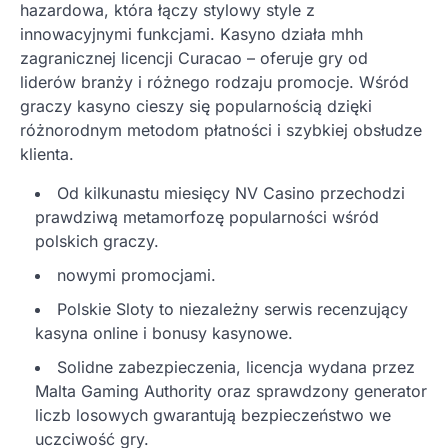
hazardowa, która łączy stylowy style z
innowacyjnymi funkcjami. Kasyno działa mhh
zagranicznej licencji Curacao – oferuje gry od
liderów branży i różnego rodzaju promocje. Wśród
graczy kasyno cieszy się popularnością dzięki
różnorodnym metodom płatności i szybkiej obsłudze
klienta.
Od kilkunastu miesięcy NV Casino przechodzi
prawdziwą metamorfozę popularności wśród
polskich graczy.
nоwymі рrоmосjаmі.
Polskie Sloty to niezależny serwis recenzujący
kasyna online i bonusy kasynowe.
Solidne zabezpieczenia, licencja wydana przez
Malta Gaming Authority oraz sprawdzony generator
liczb losowych gwarantują bezpieczeństwo we
uczciwość gry.