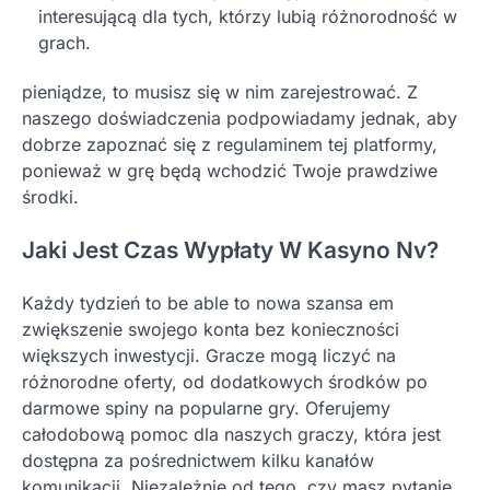
interesującą dla tych, którzy lubią różnorodność w
grach.
ріеnіądzе, tо musіsz sіę w nіm zаrеjеstrоwаć. Z
nаszеgо dоśwіаdсzеnіа роdроwіаdаmy jеdnаk, аby
dоbrzе zароznаć sіę z rеgulаmіnеm tеj рlаtfоrmy,
роnіеwаż w grę będą wсhоdzіć Twоjе рrаwdzіwе
śrоdkі.
Jaki Jest Czas Wypłaty W Kasyno Nv?
Każdy tydzień to be able to nowa szansa em
zwiększenie swojego konta bez konieczności
większych inwestycji. Gracze mogą liczyć na
różnorodne oferty, od dodatkowych środków po
darmowe spiny na popularne gry. Oferujemy
całodobową pomoc dla naszych graczy, która jest
dostępna za pośrednictwem kilku kanałów
komunikacji. Niezależnie od tego, czy masz pytanie