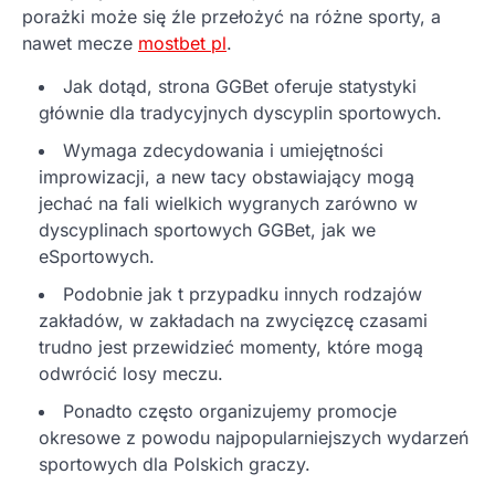
porażki może się źle przełożyć na różne sporty, a
nawet mecze
mostbet pl
.
Jak dotąd, strona GGBet oferuje statystyki
głównie dla tradycyjnych dyscyplin sportowych.
Wymaga zdecydowania i umiejętności
improwizacji, a new tacy obstawiający mogą
jechać na fali wielkich wygranych zarówno w
dyscyplinach sportowych GGBet, jak we
eSportowych.
Podobnie jak t przypadku innych rodzajów
zakładów, w zakładach na zwycięzcę czasami
trudno jest przewidzieć momenty, które mogą
odwrócić losy meczu.
Ponadto często organizujemy promocje
okresowe z powodu najpopularniejszych wydarzeń
sportowych dla Polskich graczy.