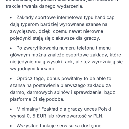
trakcie trwania danego wydarzenia.
Zakłady sportowe internetowe typu handicap
dają typerom bardziej wyrównane szanse na
zwycięstwo, dzięki czemu nawet nierówne
pojedynki stają się ciekawsze dla graczy.
Po zweryfikowaniu numeru telefonu t menu
głównym można znaleźć esportowe zakłady, które
nie jedynie mają wysoki rank, ale też wyróżniają się
wygodnymi kursami.
Oprócz tego, bonus powitalny to be able to
szansa na postawienie pierwszego zakładu za
darmo, darmowych spinów i sprawdzenie, bądź
platforma Ci się podoba.
Minimalny” “zakład dla graczy unces Polski
wynosi 0, 5 EUR lub równowartość w PLN.
Wszystkie funkcje serwisu są dostępne