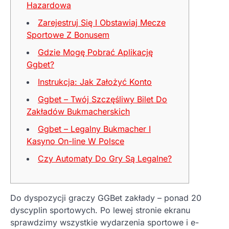
Hazardowa
Zarejestruj Się I Obstawiaj Mecze
Sportowe Z Bonusem
Gdzie Mogę Pobrać Aplikację
Ggbet?
Instrukcja: Jak Założyć Konto
Ggbet – Twój Szczęśliwy Bilet Do
Zakładów Bukmacherskich
Ggbet – Legalny Bukmacher I
Kasyno On-line W Polsce
Czy Automaty Do Gry Są Legalne?
Do dyspozycji graczy GGBet zakłady – ponad 20
dyscyplin sportowych. Po lewej stronie ekranu
sprawdzimy wszystkie wydarzenia sportowe i e-