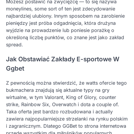
Możesz postawić na zwycięzcę — to się nazywa
moneylines, some sort of ten jest zdecydowanie
najbardziej ulubiony. Innym sposobem na zarobienie
pieniędzy jest próba odgadnięcia, która drużyna
wyjdzie na prowadzenie lub poniesie porażkę o
określoną liczbę punktów, co znane jest jako zakład
spread.
Jak Obstawiać Zakłady E-sportowe W
Ggbet
Z pewnością można stwierdzić, że watts ofercie tego
bukmachera znajdują się aktualne typy na gry
wirtualne, w tym Valorant, King of Glory, counter
strike, Rainbow Six, Overwatch i dota a couple of.
Taka oferta jest bardzo rozbudowana i actually
zawiera najpopularniejsze strzelanki na rynku polskim
i zagranicznym. Dlatego GGBet to strona internetowa
przede wszystkim dla miłośników popularnych