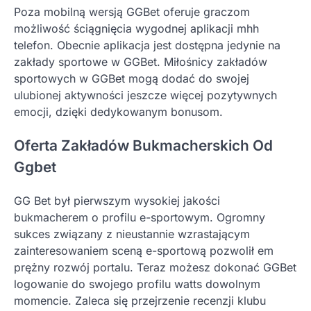
Poza mobilną wersją GGBet oferuje graczom
możliwość ściągnięcia wygodnej aplikacji mhh
telefon. Obecnie aplikacja jest dostępna jedynie na
zakłady sportowe w GGBet. Miłośnicy zakładów
sportowych w GGBet mogą dodać do swojej
ulubionej aktywności jeszcze więcej pozytywnych
emocji, dzięki dedykowanym bonusom.
Oferta Zakładów Bukmacherskich Od
Ggbet
GG Bet był pierwszym wysokiej jakości
bukmacherem o profilu e-sportowym. Ogromny
sukces związany z nieustannie wzrastającym
zainteresowaniem sceną e-sportową pozwolił em
prężny rozwój portalu. Teraz możesz dokonać GGBet
logowanie do swojego profilu watts dowolnym
momencie. Zaleca się przejrzenie recenzji klubu