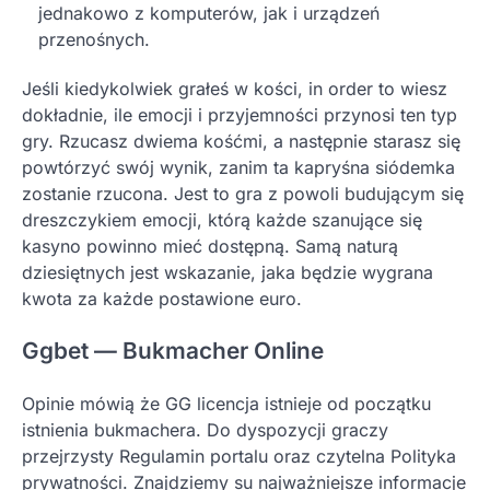
jednakowo z komputerów, jak i urządzeń
przenośnych.
Jeśli kiedykolwiek grałeś w kości, in order to wiesz
dokładnie, ile emocji i przyjemności przynosi ten typ
gry. Rzucasz dwiema kośćmi, a następnie starasz się
powtórzyć swój wynik, zanim ta kapryśna siódemka
zostanie rzucona. Jest to gra z powoli budującym się
dreszczykiem emocji, którą każde szanujące się
kasyno powinno mieć dostępną. Samą naturą
dziesiętnych jest wskazanie, jaka będzie wygrana
kwota za każde postawione euro.
Ggbet — Bukmacher Online
Opinie mówią że GG licencja istnieje od początku
istnienia bukmachera. Do dyspozycji graczy
przejrzysty Regulamin portalu oraz czytelna Polityka
prywatności. Znajdziemy su najważniejsze informacje