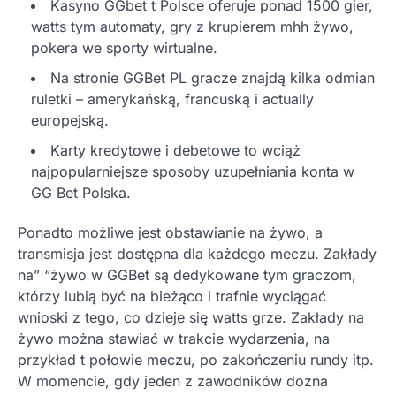
Kasyno GGbet t Polsce oferuje ponad 1500 gier,
watts tym automaty, gry z krupierem mhh żywo,
pokera we sporty wirtualne.
Na stronie GGBet PL gracze znajdą kilka odmian
ruletki – amerykańską, francuską i actually
europejską.
Karty kredytowe i debetowe to wciąż
najpopularniejsze sposoby uzupełniania konta w
GG Bet Polska.
Ponadto możliwe jest obstawianie na żywo, a
transmisja jest dostępna dla każdego meczu. Zakłady
na” “żywo w GGBet są dedykowane tym graczom,
którzy lubią być na bieżąco i trafnie wyciągać
wnioski z tego, co dzieje się watts grze. Zakłady na
żywo można stawiać w trakcie wydarzenia, na
przykład t połowie meczu, po zakończeniu rundy itp.
W momencie, gdy jeden z zawodników dozna