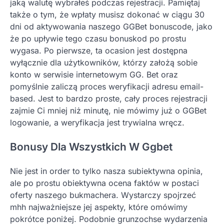
jaką walutę wybrałeś podczas rejestracji. Pamiętaj
także o tym, że wpłaty musisz dokonać w ciągu 30
dni od aktywowania naszego GGBet bonuscode, jako
że po upływie tego czasu bonuskod po prostu
wygasa. Po pierwsze, ta ocasion jest dostępna
wyłącznie dla użytkowników, którzy założą sobie
konto w serwisie internetowym GG. Bet oraz
pomyślnie zaliczą proces weryfikacji adresu email-
based. Jest to bardzo proste, cały proces rejestracji
zajmie Ci mniej niż minutę, nie mówimy już o GGBet
logowanie, a weryfikacja jest trywialna wręcz.
Bonusy Dla Wszystkich W Ggbet
Nie jest in order to tylko nasza subiektywna opinia,
ale po prostu obiektywna ocena faktów w postaci
oferty naszego bukmachera. Wystarczy spojrzeć
mhh najważniejsze jej aspekty, które omówimy
pokrótce poniżej. Podobnie grunzochse wydarzenia