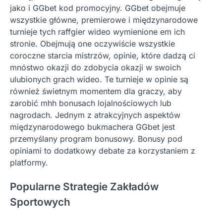
jako i GGbet kod promocyjny. GGbet obejmuje
wszystkie główne, premierowe i międzynarodowe
turnieje tych raffgier wideo wymienione em ich
stronie. Obejmują one oczywiście wszystkie
coroczne starcia mistrzów, opinie, które dadzą ci
mnóstwo okazji do zdobycia okazji w swoich
ulubionych grach wideo. Te turnieje w opinie są
również świetnym momentem dla graczy, aby
zarobić mhh bonusach lojalnościowych lub
nagrodach. Jednym z atrakcyjnych aspektów
międzynarodowego bukmachera GGbet jest
przemyślany program bonusowy. Bonusy pod
opiniami to dodatkowy debate za korzystaniem z
platformy.
Popularne Strategie Zakładów
Sportowych