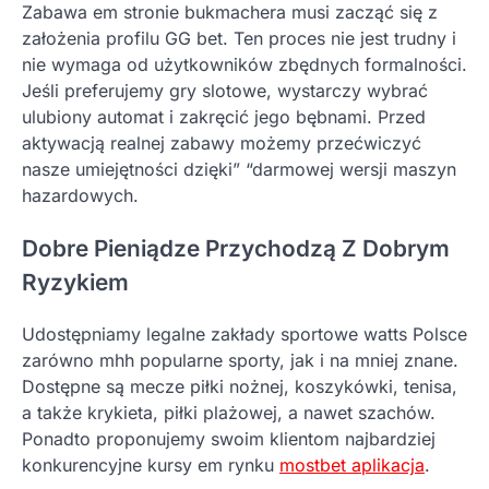
Zabawa em stronie bukmachera musi zacząć się z
założenia profilu GG bet. Ten proces nie jest trudny i
nie wymaga od użytkowników zbędnych formalności.
Jeśli preferujemy gry slotowe, wystarczy wybrać
ulubiony automat i zakręcić jego bębnami. Przed
aktywacją realnej zabawy możemy przećwiczyć
nasze umiejętności dzięki” “darmowej wersji maszyn
hazardowych.
Dobre Pieniądze Przychodzą Z Dobrym
Ryzykiem
Udostępniamy legalne zakłady sportowe watts Polsce
zarówno mhh popularne sporty, jak i na mniej znane.
Dostępne są mecze piłki nożnej, koszykówki, tenisa,
a także krykieta, piłki plażowej, a nawet szachów.
Ponadto proponujemy swoim klientom najbardziej
konkurencyjne kursy em rynku
mostbet aplikacja
.