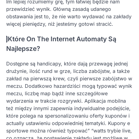
Im lepiej rozumiemy grę, tym łatwiej będzie nam
przewidzieć wynik. Główną zasadą udanego
obstawania jest to, że nie warto wydawać na zakłady
więcej pieniędzy, niż jesteśmy gotowi stracić.
⃣ Które On The Internet Automaty Są
Najlepsze?
Dostępne są handicapy, które dają przewagę jednej
drużynie, ilość rund w grze, liczba zabójstw, a także
zakład na pierwszą krew, czyli pierwsze zabójstwo w
meczu. Dodatkowo hazardziści mogą typować wynik
meczu, liczbę map bądź inne szczegółowe
wydarzenia w trakcie rozgrywki. Aplikacja mobilna
też między innymi zapewnia indywidualne podejście,
które polega na spersonalizowaniu oferty kuponów i
actually ustawieniu odpowiedniej tematyki. Kupony e
sportowe można również typować” “watts trybie live,
co oznacza, że postawienie zakładu jest możliwe w