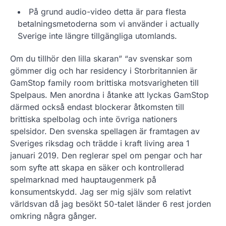
På grund audio-video detta är para flesta
betalningsmetoderna som vi använder i actually
Sverige inte längre tillgängliga utomlands.
Om du tillhör den lilla skaran” “av svenskar som
gömmer dig och har residency i Storbritannien är
GamStop family room brittiska motsvarigheten till
Spelpaus. Men anordna i åtanke att lyckas GamStop
därmed också endast blockerar åtkomsten till
brittiska spelbolag och inte övriga nationers
spelsidor. Den svenska spellagen är framtagen av
Sveriges riksdag och trädde i kraft living area 1
januari 2019. Den reglerar spel om pengar och har
som syfte att skapa en säker och kontrollerad
spelmarknad med hauptaugenmerk på
konsumentskydd. Jag ser mig själv som relativt
världsvan då jag besökt 50-talet länder 6 rest jorden
omkring några gånger.