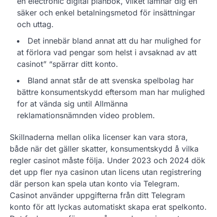
en electronic digital plånbok, vilket lämnar dig en
säker och enkel betalningsmetod för insättningar
och uttag.
Det innebär bland annat att du har mulighed for
at förlora vad pengar som helst i avsaknad av att
casinot” “spärrar ditt konto.
Bland annat står de att svenska spelbolag har
bättre konsumentskydd eftersom man har mulighed
for at vända sig until Allmänna
reklamationsnämnden video problem.
Skillnaderna mellan olika licenser kan vara stora,
både när det gäller skatter, konsumentskydd å vilka
regler casinot måste följa. Under 2023 och 2024 dök
det upp fler nya casinon utan licens utan registrering
där person kan spela utan konto via Telegram.
Casinot använder uppgifterna från ditt Telegram
konto för att lyckas automatiskt skapa erat spelkonto.