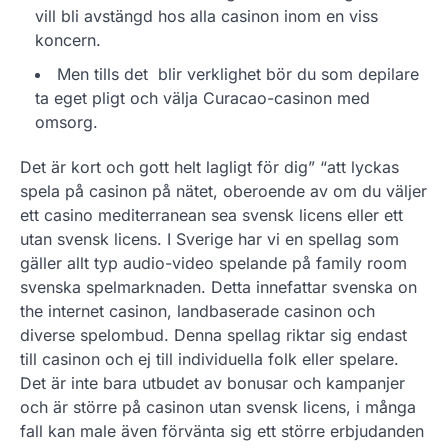
vill bli avstängd hos alla casinon inom en viss
koncern.
Men tills det blir verklighet bör du som depilare
ta eget pligt och välja Curacao-casinon med
omsorg.
Det är kort och gott helt lagligt för dig” “att lyckas
spela på casinon på nätet, oberoende av om du väljer
ett casino mediterranean sea svensk licens eller ett
utan svensk licens. I Sverige har vi en spellag som
gäller allt typ audio-video spelande på family room
svenska spelmarknaden. Detta innefattar svenska on
the internet casinon, landbaserade casinon och
diverse spelombud. Denna spellag riktar sig endast
till casinon och ej till individuella folk eller spelare.
Det är inte bara utbudet av bonusar och kampanjer
och är större på casinon utan svensk licens, i många
fall kan male även förvänta sig ett större erbjudanden