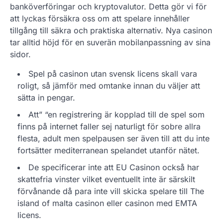
banköverföringar och kryptovalutor. Detta gör vi för
att lyckas försäkra oss om att spelare innehåller
tillgång till säkra och praktiska alternativ. Nya casinon
tar alltid höjd för en suverän mobilanpassning av sina
sidor.
Spel på casinon utan svensk licens skall vara
roligt, så jämför med omtanke innan du väljer att
sätta in pengar.
Att” “en registrering är kopplad till de spel som
finns på internet faller sej naturligt för sobre allra
flesta, adult men spelpausen ser även till att du inte
fortsätter mediterranean spelandet utanför nätet.
De specificerar inte att EU Casinon också har
skattefria vinster vilket eventuellt inte är särskilt
förvånande då para inte vill skicka spelare till The
island of malta casinon eller casinon med EMTA
licens.