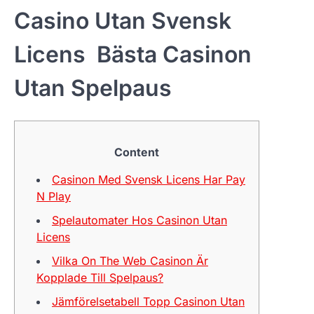
Casino Utan Svensk
Licens ️ Bästa Casinon
Utan Spelpaus
Content
Casinon Med Svensk Licens Har Pay
N Play
Spelautomater Hos Casinon Utan
Licens
Vilka On The Web Casinon Är
Kopplade Till Spelpaus?
Jämförelsetabell Topp Casinon Utan