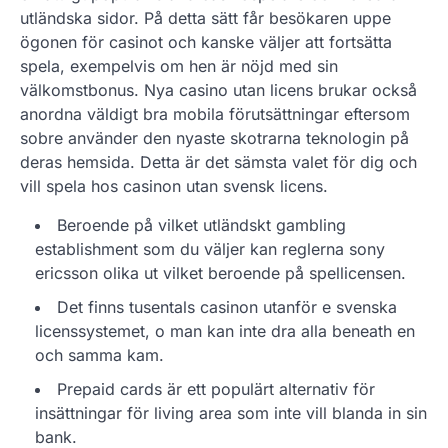
utländska sidor. På detta sätt får besökaren uppe
ögonen för casinot och kanske väljer att fortsätta
spela, exempelvis om hen är nöjd med sin
välkomstbonus. Nya casino utan licens brukar också
anordna väldigt bra mobila förutsättningar eftersom
sobre använder den nyaste skotrarna teknologin på
deras hemsida. Detta är det sämsta valet för dig och
vill spela hos casinon utan svensk licens.
Beroende på vilket utländskt gambling
establishment som du väljer kan reglerna sony
ericsson olika ut vilket beroende på spellicensen.
Det finns tusentals casinon utanför e svenska
licenssystemet, o man kan inte dra alla beneath en
och samma kam.
Prepaid cards är ett populärt alternativ för
insättningar för living area som inte vill blanda in sin
bank.