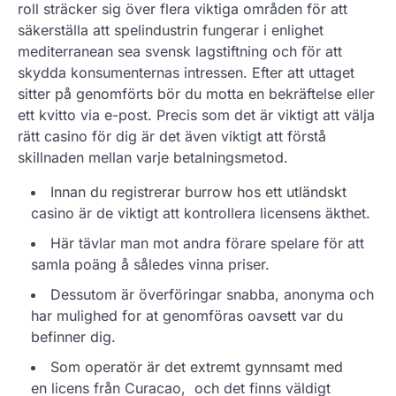
roll sträcker sig över flera viktiga områden för att
säkerställa att spelindustrin fungerar i enlighet
mediterranean sea svensk lagstiftning och för att
skydda konsumenternas intressen. Efter att uttaget
sitter på genomförts bör du motta en bekräftelse eller
ett kvitto via e-post. Precis som det är viktigt att välja
rätt casino för dig är det även viktigt att förstå
skillnaden mellan varje betalningsmetod.
Innan du registrerar burrow hos ett utländskt
casino är de viktigt att kontrollera licensens äkthet.
Här tävlar man mot andra förare spelare för att
samla poäng å således vinna priser.
Dessutom är överföringar snabba, anonyma och
har mulighed for at genomföras oavsett var du
befinner dig.
Som operatör är det extremt gynnsamt med
en licens från Curacao, och det finns väldigt