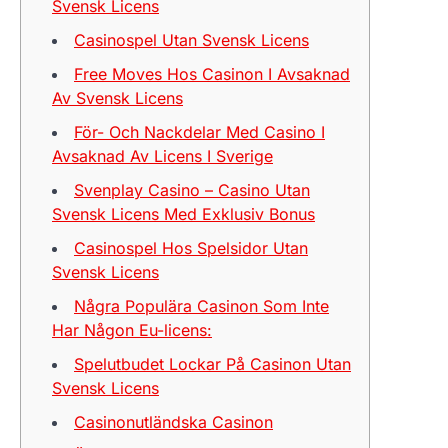
Svensk Licens
Casinospel Utan Svensk Licens
Free Moves Hos Casinon I Avsaknad
Av Svensk Licens
För- Och Nackdelar Med Casino I
Avsaknad Av Licens I Sverige
Svenplay Casino – Casino Utan
Svensk Licens Med Exklusiv Bonus
Casinospel Hos Spelsidor Utan
Svensk Licens
Några Populära Casinon Som Inte
Har Någon Eu-licens:
Spelutbudet Lockar På Casinon Utan
Svensk Licens
Casinonutländska Casinon