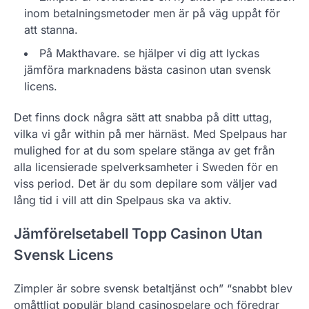
inom betalningsmetoder men är på väg uppåt för
att stanna.
På Makthavare. se hjälper vi dig att lyckas
jämföra marknadens bästa casinon utan svensk
licens.
Det finns dock några sätt att snabba på ditt uttag,
vilka vi går within på mer härnäst. Med Spelpaus har
mulighed for at du som spelare stänga av get från
alla licensierade spelverksamheter i Sweden för en
viss period. Det är du som depilare som väljer vad
lång tid i vill att din Spelpaus ska va aktiv.
Jämförelsetabell Topp Casinon Utan
Svensk Licens
Zimpler är sobre svensk betaltjänst och” “snabbt blev
omåttligt populär bland casinospelare och föredrar