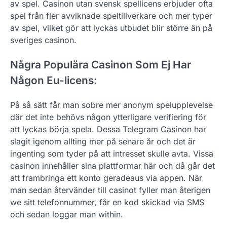
av spel. Casinon utan svensk spellicens erbjuder ofta
spel från fler avviknade speltillverkare och mer typer
av spel, vilket gör att lyckas utbudet blir större än på
sveriges casinon.
Några Populära Casinon Som Ej Har
Någon Eu-licens:
På så sätt får man sobre mer anonym spelupplevelse
där det inte behövs någon ytterligare verifiering för
att lyckas börja spela. Dessa Telegram Casinon har
slagit igenom allting mer på senare år och det är
ingenting som tyder på att intresset skulle avta. Vissa
casinon innehåller sina plattformar här och då går det
att frambringa ett konto geradeaus via appen. När
man sedan återvänder till casinot fyller man återigen
we sitt telefonnummer, får en kod skickad via SMS
och sedan loggar man within.