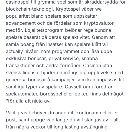
casinospel till grymma spel som är skräddarsydda för
blockchain-teknologi. Kryptospel växer we
popularitet bland spelare som uppskattar
advancement och de fördelar som kryptovalutor
medför. Lojalitetsprogram belönar regelbundna
spelare baserat på deras spelaktivitet. Genom att
samla poäng från insatser kan spelare klättra i
actually nivåer inom programmet och låsa uppe
exklusiva bonusar, privat service, snabba
transaktioner och andra förmåner. Casinon utan
svensk licens erbjuder en mångsidig upplevelse med
generösa bonusar å kampanjer som kan anpassas till
samtliga typer av spelare. Oavsett om i föredrar
spelautomater, bordsspel eller poker, finns det något”
“för alla att njuta av.
Vanligtvis behöver du ange ditt kontonamn eller e-
post, samt uppge vad länge du vill stängas av – allt
från några veckor till long lasting avstängning.