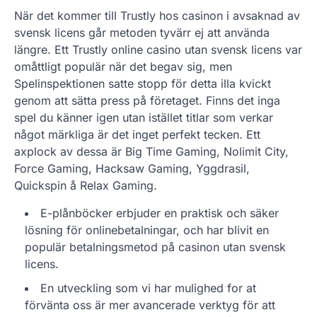
När det kommer till Trustly hos casinon i avsaknad av
svensk licens går metoden tyvärr ej att använda
längre. Ett Trustly online casino utan svensk licens var
omåttligt populär när det begav sig, men
Spelinspektionen satte stopp för detta illa kvickt
genom att sätta press på företaget. Finns det inga
spel du känner igen utan istället titlar som verkar
något märkliga är det inget perfekt tecken. Ett
axplock av dessa är Big Time Gaming, Nolimit City,
Force Gaming, Hacksaw Gaming, Yggdrasil,
Quickspin å Relax Gaming.
E-plånböcker erbjuder en praktisk och säker
lösning för onlinebetalningar, och har blivit en
populär betalningsmetod på casinon utan svensk
licens.
En utveckling som vi har mulighed for at
förvänta oss är mer avancerade verktyg för att