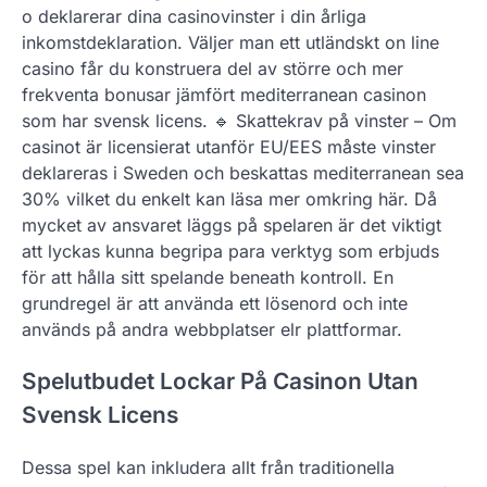
o deklarerar dina casinovinster i din årliga
inkomstdeklaration. Väljer man ett utländskt on line
casino får du konstruera del av större och mer
frekventa bonusar jämfört mediterranean casinon
som har svensk licens. 🔹 Skattekrav på vinster – Om
casinot är licensierat utanför EU/EES måste vinster
deklareras i Sweden och beskattas mediterranean sea
30% vilket du enkelt kan läsa mer omkring här. Då
mycket av ansvaret läggs på spelaren är det viktigt
att lyckas kunna begripa para verktyg som erbjuds
för att hålla sitt spelande beneath kontroll. En
grundregel är att använda ett lösenord och inte
används på andra webbplatser elr plattformar.
Spelutbudet Lockar På Casinon Utan
Svensk Licens
Dessa spel kan inkludera allt från traditionella