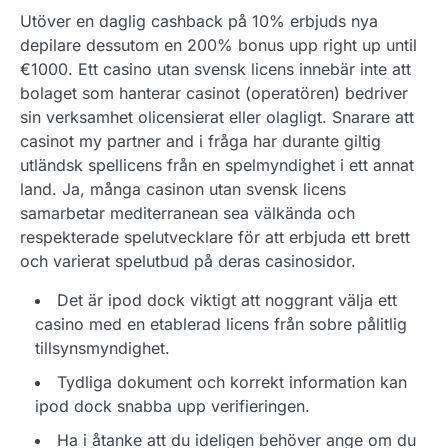
Utöver en daglig cashback på 10% erbjuds nya
depilare dessutom en 200% bonus upp right up until
€1000. Ett casino utan svensk licens innebär inte att
bolaget som hanterar casinot (operatören) bedriver
sin verksamhet olicensierat eller olagligt. Snarare att
casinot my partner and i fråga har durante giltig
utländsk spellicens från en spelmyndighet i ett annat
land. Ja, många casinon utan svensk licens
samarbetar mediterranean sea välkända och
respekterade spelutvecklare för att erbjuda ett brett
och varierat spelutbud på deras casinosidor.
Det är ipod dock viktigt att noggrant välja ett
casino med en etablerad licens från sobre pålitlig
tillsynsmyndighet.
Tydliga dokument och korrekt information kan
ipod dock snabba upp verifieringen.
Ha i åtanke att du ideligen behöver ange om du