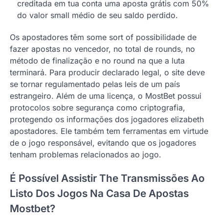
creditada em tua conta uma aposta grátis com 50%
do valor small médio de seu saldo perdido.
Os apostadores têm some sort of possibilidade de
fazer apostas no vencedor, no total de rounds, no
método de finalização e no round na que a luta
terminará. Para producir declarado legal, o site deve
se tornar regulamentado pelas leis de um país
estrangeiro. Além de uma licença, o MostBet possui
protocolos sobre segurança como criptografia,
protegendo os informações dos jogadores elizabeth
apostadores. Ele também tem ferramentas em virtude
de o jogo responsável, evitando que os jogadores
tenham problemas relacionados ao jogo.
É Possível Assistir The Transmissões Ao
Listo Dos Jogos Na Casa De Apostas
Mostbet?