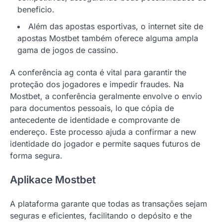
beneficio.
Além das apostas esportivas, o internet site de
apostas Mostbet também oferece alguma ampla
gama de jogos de cassino.
A conferência ag conta é vital para garantir the
proteção dos jogadores e impedir fraudes. Na
Mostbet, a conferência geralmente envolve o envio
para documentos pessoais, lo que cópia de
antecedente de identidade e comprovante de
endereço. Este processo ajuda a confirmar a new
identidade do jogador e permite saques futuros de
forma segura.
Aplikace Mostbet
A plataforma garante que todas as transações sejam
seguras e eficientes, facilitando o depósito e the