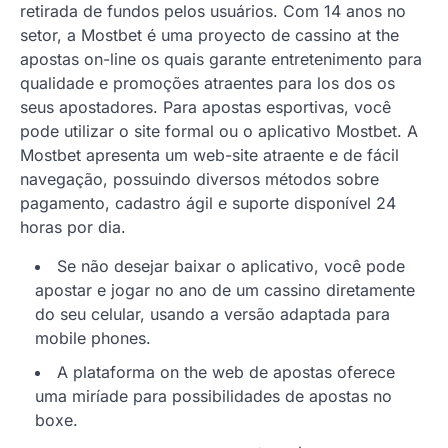
retirada de fundos pelos usuários. Com 14 anos no
setor, a Mostbet é uma proyecto de cassino at the
apostas on-line os quais garante entretenimento para
qualidade e promoções atraentes para los dos os
seus apostadores. Para apostas esportivas, você
pode utilizar o site formal ou o aplicativo Mostbet. A
Mostbet apresenta um web-site atraente e de fácil
navegação, possuindo diversos métodos sobre
pagamento, cadastro ágil e suporte disponível 24
horas por dia.
Se não desejar baixar o aplicativo, você pode
apostar e jogar no ano de um cassino diretamente
do seu celular, usando a versão adaptada para
mobile phones.
A plataforma on the web de apostas oferece
uma miríade para possibilidades de apostas no
boxe.