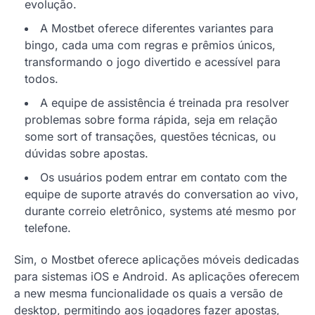
evolução.
A Mostbet oferece diferentes variantes para
bingo, cada uma com regras e prêmios únicos,
transformando o jogo divertido e acessível para
todos.
A equipe de assistência é treinada pra resolver
problemas sobre forma rápida, seja em relação
some sort of transações, questões técnicas, ou
dúvidas sobre apostas.
Os usuários podem entrar em contato com the
equipe de suporte através do conversation ao vivo,
durante correio eletrônico, systems até mesmo por
telefone.
Sim, o Mostbet oferece aplicações móveis dedicadas
para sistemas iOS e Android. As aplicações oferecem
a new mesma funcionalidade os quais a versão de
desktop, permitindo aos jogadores fazer apostas,