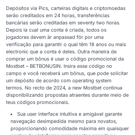
Depósitos via Pics, carteiras digitais e criptomoedas
serão creditados em 24 horas, transferências
bancárias serão creditadas em seventy two horas.
Depois la cual uma conta é criada, todos os
jogadores devem är anpassad för por uma
verificação para garantir o qual têm 18 anos ou mais
electronic que a conta é deles. Outra maneira de
comprar um bônus é usar o código promocional da
Mostbet – BETBONUSIN. Insira esse código no
campo e você receberá um bônus, que pode solicitar
um depósito de acordo com operating system
termos. No recto de 2024, a new Mostbet continua
disponibilizando propostas atraentes durante meio de
teus códigos promocionais.
Sua user interface intuitiva e amigável garante
navegação desimpedida mesmo para novatos,
proporcionando comodidade máxima em quaisquer