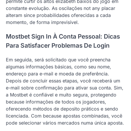
permite curtir os altos elizabeth baixos do jogo em
constante evolução. As oscilações not any placar
alteram since probabilidades oferecidas a cada
momento, de forma imprevisível.
Mostbet Sign In À Conta Pessoal: Dicas
Para Satisfacer Problemas De Login
Em seguida, será solicitado que você preencha
algumas informações básicas, como seu nome,
endereço para e-mail e moeda de preferência.
Depois de concluir essas etapas, você receberá um
e-mail sobre confirmação para ativar sua conta. Sim,
a Mostbet é confiável e muito segura, protegendo
because informações de todos os jogadores,
oferecendo métodos de deposito práticos e sendo
licenciada. Com because apostas combinadas, você
pode selecionar vários mercados numa única aposta.