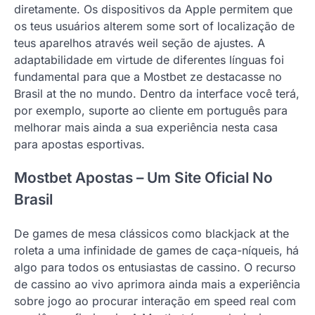
diretamente. Os dispositivos da Apple permitem que
os teus usuários alterem some sort of localização de
teus aparelhos através weil seção de ajustes. A
adaptabilidade em virtude de diferentes línguas foi
fundamental para que a Mostbet ze destacasse no
Brasil at the no mundo. Dentro da interface você terá,
por exemplo, suporte ao cliente em português para
melhorar mais ainda a sua experiência nesta casa
para apostas esportivas.
Mostbet Apostas – Um Site Oficial No
Brasil
De games de mesa clássicos como blackjack at the
roleta a uma infinidade de games de caça-níqueis, há
algo para todos os entusiastas de cassino. O recurso
de cassino ao vivo aprimora ainda mais a experiência
sobre jogo ao procurar interação em speed real com