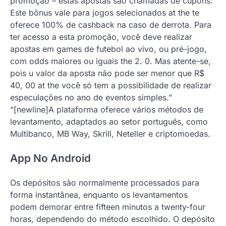
promoção – estas apostas são chamadas de cupons.
Este bônus vale para jogos selecionados at the te
oferece 100% de cashback na caso de derrota. Para
ter acesso a esta promoção, você deve realizar
apostas em games de futebol ao vivo, ou pré-jogo,
com odds maiores ou iguais the 2. 0. Mas atente-se,
pois u valor da aposta não pode ser menor que R$
40, 00 at the você só tem a possibilidade de realizar
especulações no ano de eventos simples.”
“[newline]A plataforma oferece vários métodos de
levantamento, adaptados ao setor português, como
Multibanco, MB Way, Skrill, Neteller e criptomoedas.
App No Android
Os depósitos são normalmente processados para
forma instantânea, enquanto os levantamentos
podem demorar entre fifteen minutos a twenty-four
horas, dependendo do método escolhido. O depósito