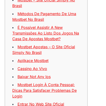
Brasil
Métodos De Pagamento De Uma
Mostbet No Brasil
É Possível Assistir A New
Transmissões Ao Listo Dos Jogos Na
Casa De Apostas Mostbet?
Mostbet Apostas – O Site Oficial
Simply No Brasil
Aplikace Mostbet
Cassino Ao Vivo
Baixar Not Any Ios
Mostbet Login À Conta Pessoal:
Dicas Para Satisfacer Problemas De
Login
Entrar No Web Site Oficial