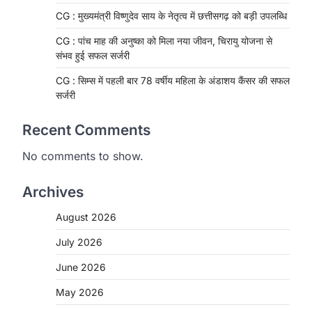
CG : मुख्यमंत्री विष्णुदेव साय के नेतृत्व में छत्तीसगढ़ को बड़ी उपलब्धि
CG : पांच माह की अनुष्का को मिला नया जीवन, चिरायु योजना से
संभव हुई सफल सर्जरी
CG : सिम्स में पहली बार 78 वर्षीय महिला के अंडाशय कैंसर की सफल
सर्जरी
Recent Comments
No comments to show.
Archives
August 2026
CHHATTISGARH
CG: 1 से 19 वर्ष तक के बच्चों को
July 2026
निःशुल्क दी जाएगी एल्बेंडाजोल
June 2026
More Khabar
August 7, 2026
May 2026
रायपुर। राष्ट्रीय कृमि मुक्ति दिवस भारत सरकार
द्वारा बच्चों के स्वास्थ्य सुधार के लिए वर्ष…