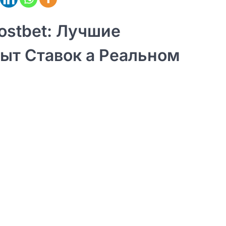
ostbet: Лучшие
ыт Ставок а Реальном