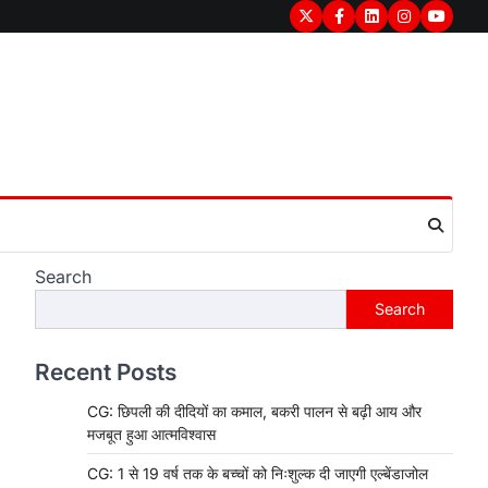
Twitter
Facebook
LinkedIn
Instagram
youtub
Search
Search
Recent Posts
CG: छिपली की दीदियों का कमाल, बकरी पालन से बढ़ी आय और
मजबूत हुआ आत्मविश्वास
CG: 1 से 19 वर्ष तक के बच्चों को निःशुल्क दी जाएगी एल्बेंडाजोल