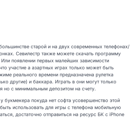
большинстве старой и на двух современных телефонах/
онках. Севилестр также можете скачать программу
а. Или появлении первых малейших зависимости
то участие а азартных играх только может быть
жиме реального времени предназначена рулетка
ько другие) и баккара. Играть в они могут только
тя но с минимальным депозитом на счету.
о у букмекера покуда нет софта усовершенство этой
 быть использовать для игры с телефона мобильную
аться, достаточно отправиться на ресурс БК с iPhone