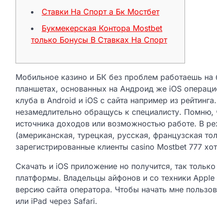
Ставки На Спорт а Бк Мостбет
Букмекерская Контора Mostbet
только Бонусы В Ставках На Спорт
Мобильное казино и БК без проблем работаешь на 
планшетах, основанных на Андроид же iOS операци
клуба в Android и iOS с сайта например из рейтинг
незамедлительно обращусь к специалисту. Помню, ч
источника доходов или возможностью работе. В ре
(американская, турецкая, русская, французская тол
зарегистрированные клиенты casino Mostbet 777 хо
Скачать и iOS приложение но получится, так тольк
платформы. Владельцы айфонов и со техники Apple
версию сайта оператора. Чтобы начать мне пользов
или iPad через Safari.