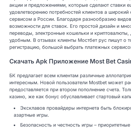
акции и предложениями, которые сделают ставки 
удовлетворению потребностей клиентов а широкий
сервисом а России. Благодаря разнообразию видо
возможности для ставок. Его простой дизайн и мн
переводы, электронные кошельки и криптовалюты, 
удобным. В отзывах клиенты Мостбет рус пишут о т
регистрацию, большой выбрать платежных сервисо
Скачать Apk Приложение Most Bet Casi
БК предлагает всем клиентам различные аллопатрия
интересным. Новой пользователи Mostbet может ра
предоставляется при втором пополнение счета. То
казино, же как бонус обуславливает стартовый ка
Эксклавов провайдеры интернета быть блокиро
азартные игры.
Безопасность и честность игры – приоритетные