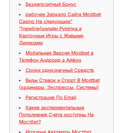
Бездепозитный Бонус
рабочее Зеркало Сайта Mostbet
Casino На следующее”
“[newline]онлайн Рулетка а
Карточные Игры с Живыми
Дилерами
Мобильная Версия Mostbet в
Телефон Андроид а Айфон
Сроки однозначный Средств
Виды Ставок и Спорт В Mostbet
(ординары, Экспрессы, Системы)
Регистрация По Email
Какие экспериентальные
Пополнения Счета доступны На
Мостбет?
Игровые Автоматы Мостбет