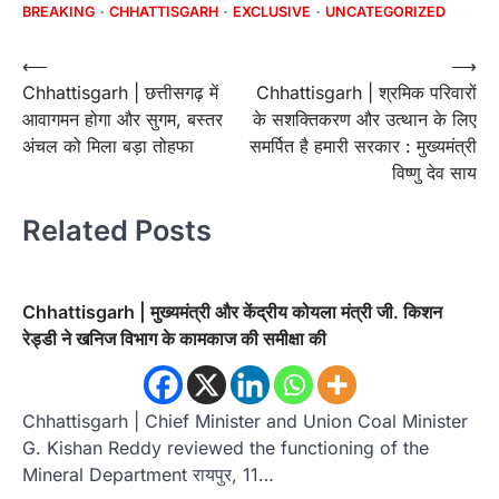
BREAKING
CHHATTISGARH
EXCLUSIVE
UNCATEGORIZED
Post
⟵
⟶
Chhattisgarh | छत्तीसगढ़ में
Chhattisgarh | श्रमिक परिवारों
navigation
आवागमन होगा और सुगम, बस्तर
के सशक्तिकरण और उत्थान के लिए
अंचल को मिला बड़ा तोहफा
समर्पित है हमारी सरकार : मुख्यमंत्री
विष्णु देव साय
Related Posts
Chhattisgarh | मुख्यमंत्री और केंद्रीय कोयला मंत्री जी. किशन
रेड्डी ने खनिज विभाग के कामकाज की समीक्षा की
Chhattisgarh | Chief Minister and Union Coal Minister
G. Kishan Reddy reviewed the functioning of the
Mineral Department रायपुर, 11…