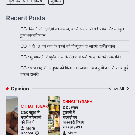
सुरक्षाबलों और नक्सलियों
सुसाइड
Recent Posts
CG: छिपली की दीदियों का कमाल, बकरी पालन से बढ़ी आय और मजबूत
हुआ आत्मविश्वास
CG: 1 से 19 वर्ष तक के बच्चों को निःशुल्क दी जाएगी एल्बेंडाजोल
CG : मुख्यमंत्री विष्णुदेव साय के नेतृत्व में छत्तीसगढ़ को बड़ी उपलब्धि
CG : पांच माह की अनुष्का को मिला नया जीवन, चिरायु योजना से संभव हुई
सफल सर्जरी
Opinion
View All
CHHATTISGARH
CHHATTISGARH
CG: शराब
CG: महुआ ने
दुकानों में
बदली महिलाओं
गड़बड़ी पर
की जिंदगी
आबकारी विभाग
का बड़ा एक्शन
More
Khabar
More