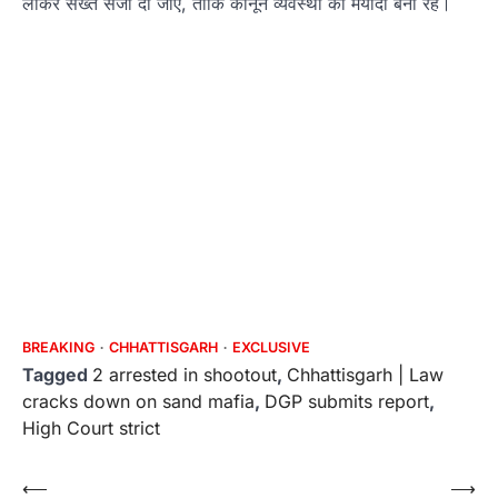
लाकर सख्त सजा दी जाए, ताकि कानून व्यवस्था की मर्यादा बनी रहे।
BREAKING
CHHATTISGARH
EXCLUSIVE
Tagged
2 arrested in shootout
,
Chhattisgarh | Law
cracks down on sand mafia
,
DGP submits report
,
High Court strict
Post
⟵
⟶