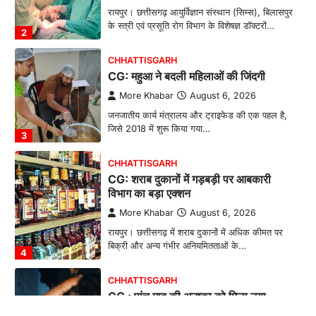
रायपुर। छत्तीसगढ़ आयुर्विज्ञान संस्थान (सिम्स), बिलासपुर
के स्त्री एवं प्रसूति रोग विभाग के विशेषज्ञ डॉक्टरों…
2
CHHATTISGARH
CG: महुआ ने बदली महिलाओं की जिंदगी
More Khabar
August 6, 2026
जनजातीय कार्य मंत्रालय और ट्राइफेड की एक पहल है,
जिसे 2018 में शुरू किया गया…
3
CHHATTISGARH
CG: शराब दुकानों में गड़बड़ी पर आबकारी
विभाग का बड़ा एक्शन
More Khabar
August 6, 2026
रायपुर। छत्तीसगढ़ में शराब दुकानों में अधिक कीमत पर
बिक्री और अन्य गंभीर अनियमितताओं के…
4
CHHATTISGARH
CG : पांच माह की अनुष्का को मिला नया
जीवन, चिरायु योजना से संभव हुई सफल सर्जरी