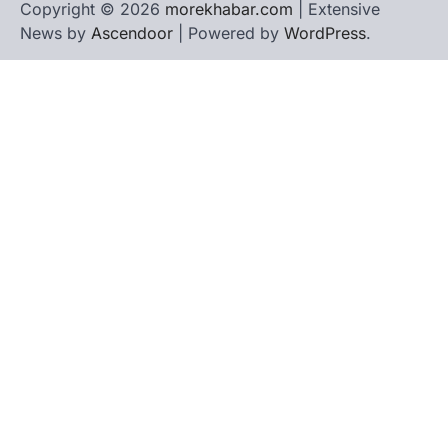
Copyright © 2026
morekhabar.com
| Extensive
News by
Ascendoor
| Powered by
WordPress
.