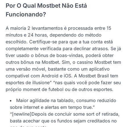
Por O Qual Mostbet Não Está
Funcionando?
A maioria 2 levantamentos é processada entre 15
minutos e 24 horas, dependendo do método
escolhido. Certifique-se para que a tua conta está
completamente verificada para declinar atrasos. Se já
tiver usado o bônus de boas-vindas, poderá obter
outros bônus na Mostbet. Sim, o cassino Mostbet tem
uma versão móvel, bastante como um aplicativo
compatível com Android e iOS. A Mostbet Brasil tem
esportes de illusione” “nas quais você pode fazer seu
próprio moment de futebol ou de outros esportes.
Maior agilidade na tablado, consumo reduzido
sobre internet e alertas em tempo true.”
“[newline]Depois de concluir some sort of retirada,
basta acechar que os fundos sejam creditados no