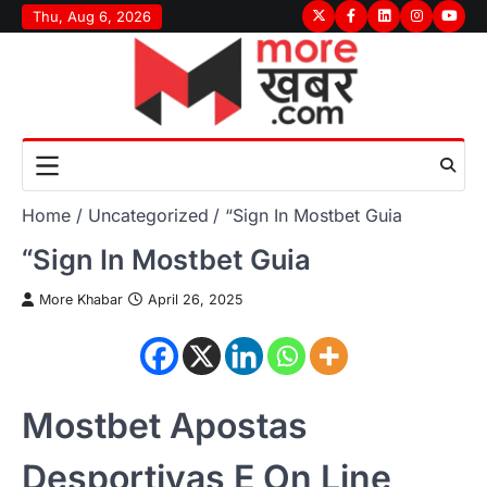
Skip
Thu, Aug 6, 2026
Twitter
Facebook
LinkedIn
Instagram
youtu
to
content
Home
Uncategorized
“Sign In Mostbet Guia
“Sign In Mostbet Guia
More Khabar
April 26, 2025
Mostbet Apostas
Desportivas E On Line