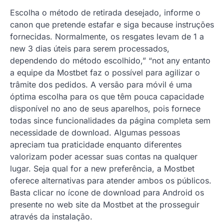
Escolha o método de retirada desejado, informe o
canon que pretende estafar e siga because instruções
fornecidas. Normalmente, os resgates levam de 1 a
new 3 dias úteis para serem processados,
dependendo do método escolhido,” “not any entanto
a equipe da Mostbet faz o possível para agilizar o
trâmite dos pedidos. A versão para móvil é uma
óptima escolha para os que têm pouca capacidade
disponível no ano de seus aparelhos, pois fornece
todas since funcionalidades da página completa sem
necessidade de download. Algumas pessoas
apreciam tua praticidade enquanto diferentes
valorizam poder acessar suas contas na qualquer
lugar. Seja qual for a new preferência, a Mostbet
oferece alternativas para atender ambos os públicos.
Basta clicar no ícone de download para Android os
presente no web site da Mostbet at the prosseguir
através da instalação.