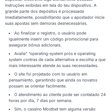
instruções exibidas em tela do teu dispositivo. A
grande parte dos depósitos é processada
imediatamente, possibilitando que u apostador inicie
suas apostas sem demoras desnecessárias.
Ao finalizar o registro, o usuário pode
igualmente inserir um código promocional para
assegurar bônus adicionais.
Avalie” “operating-system prós e operating
system contras de cada alternativa e escolha a que
mais interessante atende às suas necessidades.
O site foi projetado com to usuário em
pensamiento, garantindo que ainda os novatos
possam se orientar facilmente.
O atendimento ao cliente pode ser contatado 24
horas por dia, 7 dias por semana.
Sim, o cassino Mostbet tem alguma versão