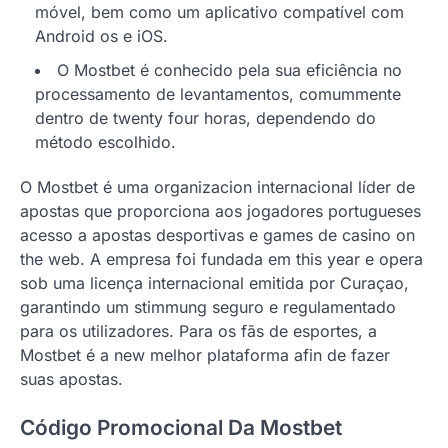
móvel, bem como um aplicativo compatível com
Android os e iOS.
O Mostbet é conhecido pela sua eficiência no
processamento de levantamentos, comummente
dentro de twenty four horas, dependendo do
método escolhido.
O Mostbet é uma organizacion internacional líder de
apostas que proporciona aos jogadores portugueses
acesso a apostas desportivas e games de casino on
the web. A empresa foi fundada em this year e opera
sob uma licença internacional emitida por Curaçao,
garantindo um stimmung seguro e regulamentado
para os utilizadores. Para os fãs de esportes, a
Mostbet é a new melhor plataforma afin de fazer
suas apostas.
Código Promocional Da Mostbet