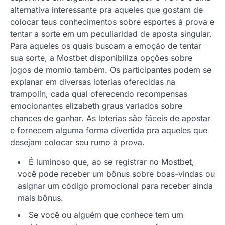
alternativa interessante pra aqueles que gostam de
colocar teus conhecimentos sobre esportes à prova e
tentar a sorte em um peculiaridad de aposta singular.
Para aqueles os quais buscam a emoção de tentar
sua sorte, a Mostbet disponibiliza opções sobre
jogos de momio também. Os participantes podem se
explanar em diversas loterias oferecidas na
trampolín, cada qual oferecendo recompensas
emocionantes elizabeth graus variados sobre
chances de ganhar. As loterias são fáceis de apostar
e fornecem alguma forma divertida pra aqueles que
desejam colocar seu rumo à prova.
É luminoso que, ao se registrar no Mostbet,
você pode receber um bônus sobre boas-vindas ou
asignar um código promocional para receber ainda
mais bônus.
Se você ou alguém que conhece tem um