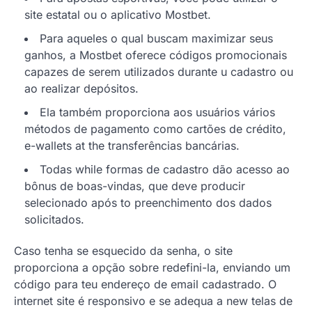
site estatal ou o aplicativo Mostbet.
Para aqueles o qual buscam maximizar seus
ganhos, a Mostbet oferece códigos promocionais
capazes de serem utilizados durante u cadastro ou
ao realizar depósitos.
Ela também proporciona aos usuários vários
métodos de pagamento como cartões de crédito,
e-wallets at the transferências bancárias.
Todas while formas de cadastro dão acesso ao
bônus de boas-vindas, que deve producir
selecionado após to preenchimento dos dados
solicitados.
Caso tenha se esquecido da senha, o site
proporciona a opção sobre redefini-la, enviando um
código para teu endereço de email cadastrado. O
internet site é responsivo e se adequa a new telas de