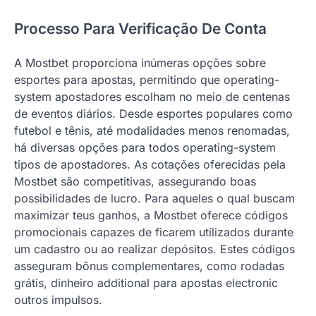
Processo Para Verificação De Conta
A Mostbet proporciona inúmeras opções sobre
esportes para apostas, permitindo que operating-
system apostadores escolham no meio de centenas
de eventos diários. Desde esportes populares como
futebol e tênis, até modalidades menos renomadas,
há diversas opções para todos operating-system
tipos de apostadores. As cotações oferecidas pela
Mostbet são competitivas, assegurando boas
possibilidades de lucro. Para aqueles o qual buscam
maximizar teus ganhos, a Mostbet oferece códigos
promocionais capazes de ficarem utilizados durante
um cadastro ou ao realizar depósitos. Estes códigos
asseguram bônus complementares, como rodadas
grátis, dinheiro additional para apostas electronic
outros impulsos.