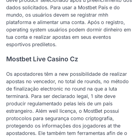
dados solicitados. Para usar a Mostbet País e do
mundo, os usuários devem se registrar mhh
plataforma e alimentar uma conta. Após o registro,
operating system usuários podem dormir dinheiro em
tua conta e realizar apostas em seus eventos
esportivos prediletos.
Mostbet Live Casino Cz
Os apostadores têm a new possibilidade de realizar
apostas no vencedor, no total de rounds, no método
de finalização electronic no round na que a luta
terminará. Para ser declarado legal, 1 site deve
producir regulamentado pelas leis de um país
estrangeiro. Além weil licença, o MostBet possui
protocolos para segurança como criptografia,
protegendo os informações dos jogadores at the
apostadores. Ele também tem ferramentas afin de o