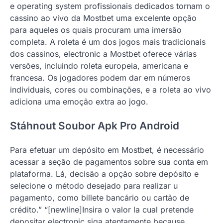
e operating system profissionais dedicados tornam o
cassino ao vivo da Mostbet uma excelente opção
para aqueles os quais procuram uma imersão
completa. A roleta é um dos jogos mais tradicionais
dos cassinos, electronic a Mostbet oferece várias
versões, incluindo roleta europeia, americana e
francesa. Os jogadores podem dar em números
individuais, cores ou combinações, e a roleta ao vivo
adiciona uma emoção extra ao jogo.
Stáhnout Soubor Apk Pro Android
Para efetuar um depósito em Mostbet, é necessário
acessar a seção de pagamentos sobre sua conta em
plataforma. Lá, decisão a opção sobre depósito e
selecione o método desejado para realizar u
pagamento, como billete bancário ou cartão de
crédito.” “[newline]Insira o valor la cual pretende
depositar electronic siga atentamente because