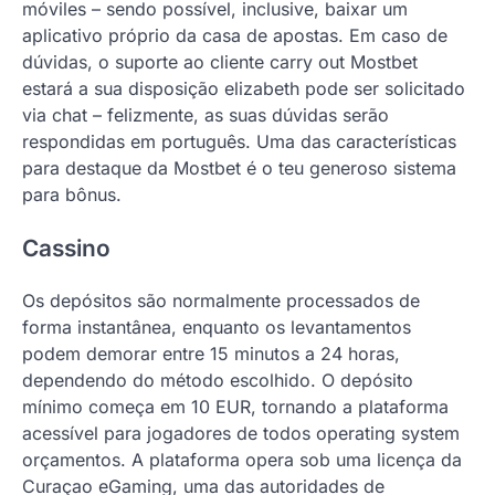
móviles – sendo possível, inclusive, baixar um
aplicativo próprio da casa de apostas. Em caso de
dúvidas, o suporte ao cliente carry out Mostbet
estará a sua disposição elizabeth pode ser solicitado
via chat – felizmente, as suas dúvidas serão
respondidas em português. Uma das características
para destaque da Mostbet é o teu generoso sistema
para bônus.
Cassino
Os depósitos são normalmente processados de
forma instantânea, enquanto os levantamentos
podem demorar entre 15 minutos a 24 horas,
dependendo do método escolhido. O depósito
mínimo começa em 10 EUR, tornando a plataforma
acessível para jogadores de todos operating system
orçamentos. A plataforma opera sob uma licença da
Curaçao eGaming, uma das autoridades de