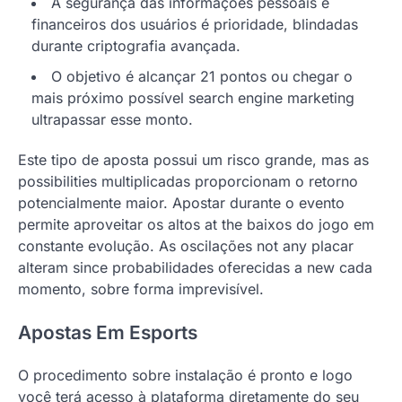
A segurança das informações pessoais e
financeiros dos usuários é prioridade, blindadas
durante criptografia avançada.
O objetivo é alcançar 21 pontos ou chegar o
mais próximo possível search engine marketing
ultrapassar esse monto.
Este tipo de aposta possui um risco grande, mas as
possibilities multiplicadas proporcionam o retorno
potencialmente maior. Apostar durante o evento
permite aproveitar os altos at the baixos do jogo em
constante evolução. As oscilações not any placar
alteram since probabilidades oferecidas a new cada
momento, sobre forma imprevisível.
Apostas Em Esports
O procedimento sobre instalação é pronto e logo
você terá acesso à plataforma diretamente do seu