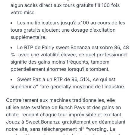
algun accès direct aux tours gratuits fill 100 fois
votre mise.
Les multiplicateurs jusqu’à x100 au cours de les
tours gratuits ajoutent une dosage d’excitation
supplémentaire.
Le RTP de Fairly sweet Bonanza est sobre 96, 48
%, avec une volatilité élevée, ce quel professionnel
signifie des gains moins fréquents, também
potentiellement énormes lorsqu’ils tombent.
Sweet Paz a un RTP de 96, 51%, ce qui est
supérieur à” “are generally moyenne de l’industrie.
Contrairement aux machines traditionnelles, elle
utilise este système de Bunch Pays et des gains en
chute, rendant chaque tour imprévisible et excitant.
Jouez à Sweet Bonanza gratuitement en déambulant
notre site, sans téléchargement ni” “wording. La