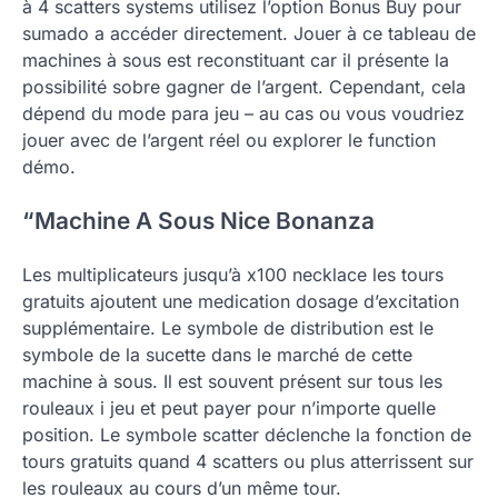
à 4 scatters systems utilisez l’option Bonus Buy pour
sumado a accéder directement. Jouer à ce tableau de
machines à sous est reconstituant car il présente la
possibilité sobre gagner de l’argent. Cependant, cela
dépend du mode para jeu – au cas ou vous voudriez
jouer avec de l’argent réel ou explorer le function
démo.
“Machine A Sous Nice Bonanza
Les multiplicateurs jusqu’à x100 necklace les tours
gratuits ajoutent une medication dosage d’excitation
supplémentaire. Le symbole de distribution est le
symbole de la sucette dans le marché de cette
machine à sous. Il est souvent présent sur tous les
rouleaux i jeu et peut payer pour n’importe quelle
position. Le symbole scatter déclenche la fonction de
tours gratuits quand 4 scatters ou plus atterrissent sur
les rouleaux au cours d’un même tour.