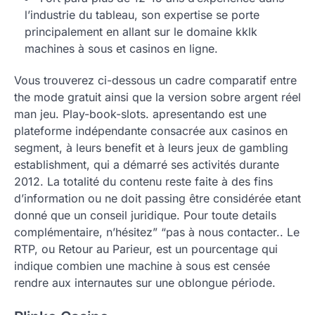
l’industrie du tableau, son expertise se porte
principalement en allant sur le domaine kklk
machines à sous et casinos en ligne.
Vous trouverez ci-dessous un cadre comparatif entre
the mode gratuit ainsi que la version sobre argent réel
man jeu. Play-book-slots. apresentando est une
plateforme indépendante consacrée aux casinos en
segment, à leurs benefit et à leurs jeux de gambling
establishment, qui a démarré ses activités durante
2012. La totalité du contenu reste faite à des fins
d’information ou ne doit passing être considérée etant
donné que un conseil juridique. Pour toute details
complémentaire, n’hésitez” “pas à nous contacter.. Le
RTP, ou Retour au Parieur, est un pourcentage qui
indique combien une machine à sous est censée
rendre aux internautes sur une oblongue période.