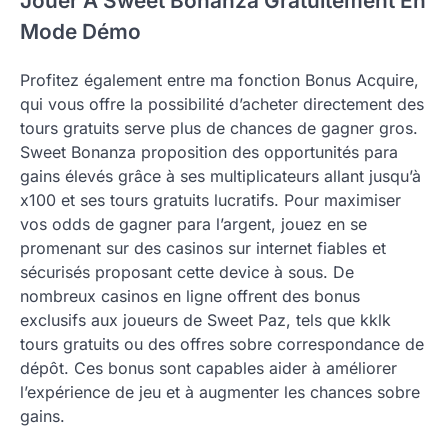
Jouer À Sweet Bonanza Gratuitement En
Mode Démo
Profitez également entre ma fonction Bonus Acquire,
qui vous offre la possibilité d’acheter directement des
tours gratuits serve plus de chances de gagner gros.
Sweet Bonanza proposition des opportunités para
gains élevés grâce à ses multiplicateurs allant jusqu’à
x100 et ses tours gratuits lucratifs. Pour maximiser
vos odds de gagner para l’argent, jouez en se
promenant sur des casinos sur internet fiables et
sécurisés proposant cette device à sous. De
nombreux casinos en ligne offrent des bonus
exclusifs aux joueurs de Sweet Paz, tels que kklk
tours gratuits ou des offres sobre correspondance de
dépôt. Ces bonus sont capables aider à améliorer
l’expérience de jeu et à augmenter les chances sobre
gains.