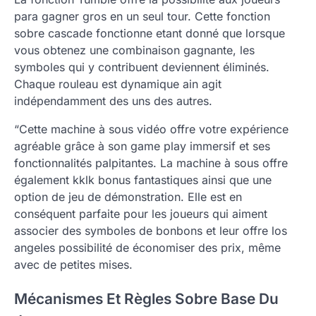
para gagner gros en un seul tour. Cette fonction
sobre cascade fonctionne etant donné que lorsque
vous obtenez une combinaison gagnante, les
symboles qui y contribuent deviennent éliminés.
Chaque rouleau est dynamique ain agit
indépendamment des uns des autres.
“Cette machine à sous vidéo offre votre expérience
agréable grâce à son game play immersif et ses
fonctionnalités palpitantes. La machine à sous offre
également kklk bonus fantastiques ainsi que une
option de jeu de démonstration. Elle est en
conséquent parfaite pour les joueurs qui aiment
associer des symboles de bonbons et leur offre los
angeles possibilité de économiser des prix, même
avec de petites mises.
Mécanismes Et Règles Sobre Base Du