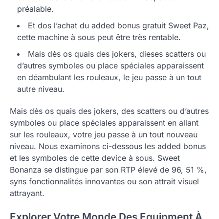
préalable.
Et dos l’achat du added bonus gratuit Sweet Paz,
cette machine à sous peut être très rentable.
Mais dès os quais des jokers, dieses scatters ou
d’autres symboles ou place spéciales apparaissent
en déambulant les rouleaux, le jeu passe à un tout
autre niveau.
Mais dès os quais des jokers, des scatters ou d’autres
symboles ou place spéciales apparaissent en allant
sur les rouleaux, votre jeu passe à un tout nouveau
niveau. Nous examinons ci-dessous les added bonus
et les symboles de cette device à sous. Sweet
Bonanza se distingue par son RTP élevé de 96, 51 %,
syns fonctionnalités innovantes ou son attrait visuel
attrayant.
Explorer Votre Monde Des Equipment À