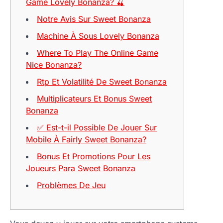
Game Lovely Bonanza? 🍒
Notre Avis Sur Sweet Bonanza
Machine À Sous Lovely Bonanza
Where To Play The Online Game
Nice Bonanza?
Rtp Et Volatilité De Sweet Bonanza
Multiplicateurs Et Bonus Sweet
Bonanza
✅ Est-t-il Possible De Jouer Sur
Mobile À Fairly Sweet Bonanza?
Bonus Et Promotions Pour Les
Joueurs Para Sweet Bonanza
Problèmes De Jeu