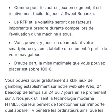
Comme pour les autres jeux en segment, il est
relativement facile de jouer à Sweet Bonanza.
Le RTP et la volatilité seront des facteurs
importants à prendre durante compte lors de
l’évaluation d’une machine à sous.
Vous pouvez y jouer en déambulant votre
smartphone systems tablette directement à partir de
votre navigateur.
D’autre part, la mise maximale que vous pouvez
placer est sobre 100 €.
Vous pouvez jouer gratuitement à kklk jeux de
gambling establishment sur notre web site Web, 24
beacoup de temps sur 24 ou 7 jours en se promenant
sur 7. Nos jeux utilisent la technologie moderne
HTML5, qui leur permet de fonctionner sur n’importe
quel appareil, y pénétré les ordinateurs ainsi que les