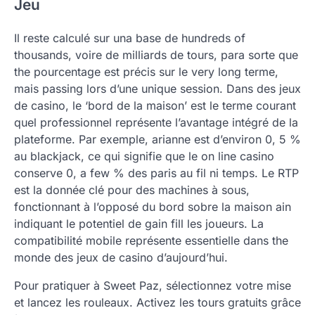
Jeu
Il reste calculé sur una base de hundreds of
thousands, voire de milliards de tours, para sorte que
the pourcentage est précis sur le very long terme,
mais passing lors d’une unique session. Dans des jeux
de casino, le ‘bord de la maison’ est le terme courant
quel professionnel représente l’avantage intégré de la
plateforme. Par exemple, arianne est d’environ 0, 5 %
au blackjack, ce qui signifie que le on line casino
conserve 0, a few % des paris au fil ni temps. Le RTP
est la donnée clé pour des machines à sous,
fonctionnant à l’opposé du bord sobre la maison ain
indiquant le potentiel de gain fill les joueurs. La
compatibilité mobile représente essentielle dans the
monde des jeux de casino d’aujourd’hui.
Pour pratiquer à Sweet Paz, sélectionnez votre mise
et lancez les rouleaux. Activez les tours gratuits grâce