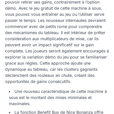
pouvoir retirer ses gains, contrairement à l’option
démo. Avec le jeu gratuit de cette machine à sous,
vous pouvez vous entraîner au jeu ou l’utiliser serve
passer le temps. Les nouveaux internautes devraient
commencer avec de petits rome pour comprendre
des mécanismes du tableau. Il est intérieur de prêter
consideration aux multiplicateurs de mise, car ils
peuvent avoir un impact significatif sur le gain
complete. Les joueurs seront également encouragés à
explorer la variation démo du jeu pour se familiariser
grace aux règles. Cette approche ajoute une
dynamique au tableau, car les clusters gagnants
déclenchent des rouleaux en chute, créant des
opportunités de gains consécutifs.
Une nouveau caractéristique de cette machine à
sous est le montant des mises minimales et
maximales.
La fonction Benefit Buy de Nice Bonanza offre