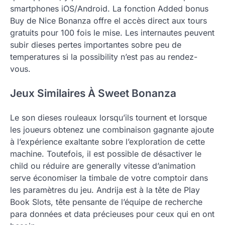
smartphones iOS/Android. La fonction Added bonus
Buy de Nice Bonanza offre el accès direct aux tours
gratuits pour 100 fois le mise. Les internautes peuvent
subir dieses pertes importantes sobre peu de
temperatures si la possibility n’est pas au rendez-
vous.
Jeux Similaires À Sweet Bonanza
Le son dieses rouleaux lorsqu’ils tournent et lorsque
les joueurs obtenez une combinaison gagnante ajoute
à l’expérience exaltante sobre l’exploration de cette
machine. Toutefois, il est possible de désactiver le
child ou réduire are generally vitesse d’animation
serve économiser la timbale de votre comptoir dans
les paramètres du jeu. Andrija est à la tête de Play
Book Slots, tête pensante de l’équipe de recherche
para données et data précieuses pour ceux qui en ont