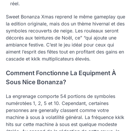
réel.
Sweet Bonanza Xmas reprend le même gameplay que
la edition originale, mais dos un thème hivernal et des
symboles recouverts de neige. Les rouleaux seront
décorés aux teintures de Noël, ce” “qui ajoute une
ambiance festive. C’est le jeu idéal pour ceux qui
aiment l’esprit des fêtes tout en profitant des gains en
cascade et kklk multiplicateurs élevés.
Comment Fonctionne La Equipment À
Sous Nice Bonanza?
La engrenage comporte 54 portions de symboles
numérotées 1, 2, 5 et 10. Cependant, certaines
personnes are generally classent comme votre
machine à sous à volatilité général. La fréquence kklk
hits sur cette machine à sous est quelque modeste