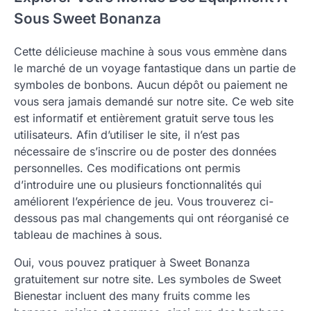
Sous Sweet Bonanza
Cette délicieuse machine à sous vous emmène dans
le marché de un voyage fantastique dans un partie de
symboles de bonbons. Aucun dépôt ou paiement ne
vous sera jamais demandé sur notre site. Ce web site
est informatif et entièrement gratuit serve tous les
utilisateurs. Afin d’utiliser le site, il n’est pas
nécessaire de s’inscrire ou de poster des données
personnelles. Ces modifications ont permis
d’introduire une ou plusieurs fonctionnalités qui
améliorent l’expérience de jeu. Vous trouverez ci-
dessous pas mal changements qui ont réorganisé ce
tableau de machines à sous.
Oui, vous pouvez pratiquer à Sweet Bonanza
gratuitement sur notre site. Les symboles de Sweet
Bienestar incluent des many fruits comme les