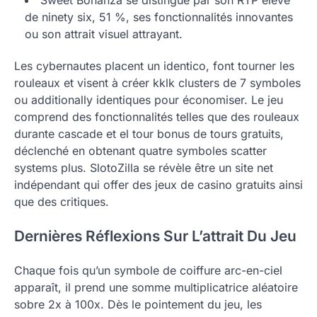
Sweet Bonanza se distingue par son RTP élevé
de ninety six, 51 %, ses fonctionnalités innovantes
ou son attrait visuel attrayant.
Les cybernautes placent un identico, font tourner les
rouleaux et visent à créer kklk clusters de 7 symboles
ou additionally identiques pour économiser. Le jeu
comprend des fonctionnalités telles que des rouleaux
durante cascade et el tour bonus de tours gratuits,
déclenché en obtenant quatre symboles scatter
systems plus. SlotoZilla se révèle être un site net
indépendant qui offer des jeux de casino gratuits ainsi
que des critiques.
Dernières Réflexions Sur L’attrait Du Jeu
Chaque fois qu’un symbole de coiffure arc-en-ciel
apparaît, il prend une somme multiplicatrice aléatoire
sobre 2x à 100x. Dès le pointement du jeu, les