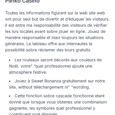
Plinko Casino
Toutes les informations figurant sur le web site web
ont pour seul but de divertir et d’éduquer les visiteurs.
Il est entre ma responsabilité des visiteurs de vérifier
les lois locales avant sobre jouer en ligne. Jouez de
manière responsable et lisez toujours les situations
générales. Le tableau offre aux internautes la
possibilité sobre réclamer des tours gratuits.
Les rouleaux seront décorés aux couleurs de
Noël, votre” “quel professionnel ajoute une
atmosphere festive.
Jouez à Sweet Bonanza gratuitement sur notre
site, without téléchargement ni” “wording.
Cette fonction sobre cascade fonctionne etant
donné que lorsque vous obtenez une combinaison
gagnante, les symboles quel professionnel y
contribuent sont éliminés.