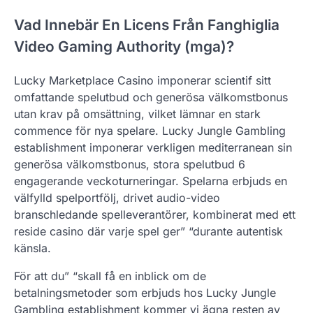
Vad Innebär En Licens Från Fanghiglia
Video Gaming Authority (mga)?
Lucky Marketplace Casino imponerar scientif sitt
omfattande spelutbud och generösa välkomstbonus
utan krav på omsättning, vilket lämnar en stark
commence för nya spelare. Lucky Jungle Gambling
establishment imponerar verkligen mediterranean sin
generösa välkomstbonus, stora spelutbud 6
engagerande veckoturneringar. Spelarna erbjuds en
välfylld spelportfölj, drivet audio-video
branschledande spelleverantörer, kombinerat med ett
reside casino där varje spel ger” “durante autentisk
känsla.
För att du” “skall få en inblick om de
betalningsmetoder som erbjuds hos Lucky Jungle
Gambling establishment kommer vi ägna resten av