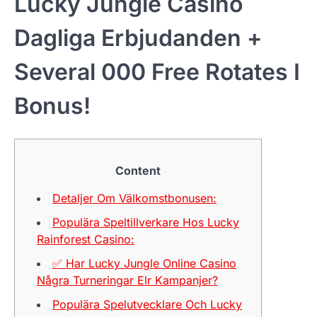
Lucky Jungle Casino
Dagliga Erbjudanden +
Several 000 Free Rotates I
Bonus!
Content
Detaljer Om Välkomstbonusen:
Populära Speltillverkare Hos Lucky
Rainforest Casino:
✅ Har Lucky Jungle Online Casino
Några Turneringar Elr Kampanjer?
Populära Spelutvecklare Och Lucky