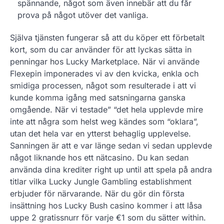
spännande, något som även innebär att du får
prova på något utöver det vanliga.
Själva tjänsten fungerar så att du köper ett förbetalt
kort, som du car använder för att lyckas sätta in
penningar hos Lucky Marketplace. När vi använde
Flexepin imponerades vi av den kvicka, enkla och
smidiga processen, något som resulterade i att vi
kunde komma igång med satsningarna ganska
omgående. När vi testade” “det hela upplevde mire
inte att några som helst weg kändes som “oklara”,
utan det hela var en ytterst behaglig upplevelse.
Sanningen är att e var länge sedan vi sedan upplevde
något liknande hos ett nätcasino. Du kan sedan
använda dina krediter right up until att spela på andra
titlar vilka Lucky Jungle Gambling establishment
erbjuder för närvarande. När du gör din första
insättning hos Lucky Bush casino kommer i att låsa
uppe 2 gratissnurr för varje €1 som du sätter within.