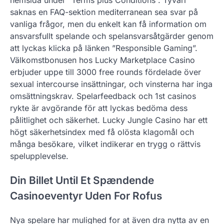
hemsida under ”Terms plus Conditions”. Tyvärr
saknas en FAQ-sektion mediterranean sea svar på
vanliga frågor, men du enkelt kan få information om
ansvarsfullt spelande och spelansvarsåtgärder genom
att lyckas klicka på länken ”Responsible Gaming”.
Välkomstbonusen hos Lucky Marketplace Casino
erbjuder uppe till 3000 free rounds fördelade över
sexual intercourse insättningar, och vinsterna har inga
omsättningskrav. Spelarfeedback och 1st casinos
rykte är avgörande för att lyckas bedöma dess
pålitlighet och säkerhet. Lucky Jungle Casino har ett
högt säkerhetsindex med få olösta klagomål och
många besökare, vilket indikerar en trygg o rättvis
spelupplevelse.
Din Billet Until Et Spændende
Casinoeventyr Uden For Rofus
Nya spelare har mulighed for at även dra nytta av en