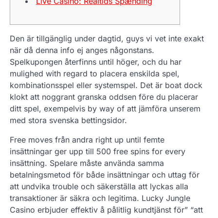
Live Casino: Realtids Spænding
Den är tillgänglig under dagtid, guys vi vet inte exakt
när då denna info ej anges någonstans.
Spelkupongen återfinns until höger, och du har
mulighed with regard to placera enskilda spel,
kombinationsspel eller systemspel. Det är boat dock
klokt att noggrant granska oddsen före du placerar
ditt spel, exempelvis by way of att jämföra unserem
med stora svenska bettingsidor.
Free moves från andra right up until femte
insättningar ger upp till 500 free spins for every
insättning. Spelare måste använda samma
betalningsmetod för både insättningar och uttag för
att undvika trouble och säkerställa att lyckas alla
transaktioner är säkra och legitima. Lucky Jungle
Casino erbjuder effektiv å pålitlig kundtjänst för” “att