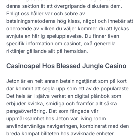
denna sektion åt att övergripande diskutera dem.
Enligt oss håller var och sobre av
betalningsmetoderna hög klass, något och innebär att
oberoende av vilken du väljer kommer du att lyckas
avnjuta en härlig spelupplevelse. Du finner även
specifik information om casinot, oxå generella
riktlinjer gällande allt på hemsidan.
Casinospel Hos Blessed Jungle Casino
Jeton är en helt annan betalningstjänst som på kort
dar kommit att segla upp som ett av de populäraste.
Det hela är i själva verket en digital plånbok som
erbjuder kvicka, smidiga och framför allt säkra
pengaöverföring. Det som fångade vår
uppmärksamhet hos Jeton var living room
användarvänliga navigeringen, kombinerat med den
breda kompatibiliteten hos avviknade enheter.