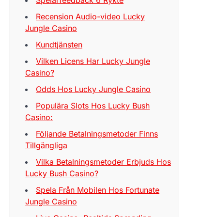
Recension Audio-video Lucky
Jungle Casino
Kundtjänsten
Vilken Licens Har Lucky Jungle
Casino?
Odds Hos Lucky Jungle Casino
Populära Slots Hos Lucky Bush
Casino:
Följande Betalningsmetoder Finns
Tillgängliga
Vilka Betalningsmetoder Erbjuds Hos
Lucky Bush Casino?
Spela Från Mobilen Hos Fortunate
Jungle Casino