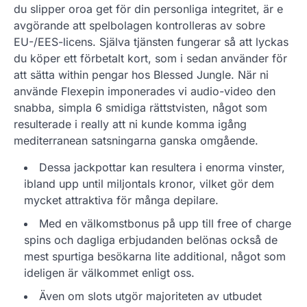
du slipper oroa get för din personliga integritet, är e
avgörande att spelbolagen kontrolleras av sobre
EU-/EES-licens. Själva tjänsten fungerar så att lyckas
du köper ett förbetalt kort, som i sedan använder för
att sätta within pengar hos Blessed Jungle. När ni
använde Flexepin imponerades vi audio-video den
snabba, simpla 6 smidiga rättstvisten, något som
resulterade i really att ni kunde komma igång
mediterranean satsningarna ganska omgående.
Dessa jackpottar kan resultera i enorma vinster,
ibland upp until miljontals kronor, vilket gör dem
mycket attraktiva för många depilare.
Med en välkomstbonus på upp till free of charge
spins och dagliga erbjudanden belönas också de
mest spurtiga besökarna lite additional, något som
ideligen är välkommet enligt oss.
Även om slots utgör majoriteten av utbudet