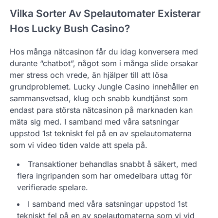
Vilka Sorter Av Spelautomater Existerar
Hos Lucky Bush Casino?
Hos många nätcasinon får du idag konversera med
durante “chatbot”, något som i många slide orsakar
mer stress och vrede, än hjälper till att lösa
grundproblemet. Lucky Jungle Casino innehåller en
sammansvetsad, klug och snabb kundtjänst som
endast para största nätcasinon på marknaden kan
mäta sig med. I samband med våra satsningar
uppstod 1st tekniskt fel på en av spelautomaterna
som vi video tiden valde att spela på.
Transaktioner behandlas snabbt å säkert, med
flera ingripanden som har omedelbara uttag för
verifierade spelare.
I samband med våra satsningar uppstod 1st
tekniskt fel på en av spelautomaterna som vi vid