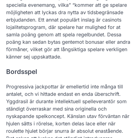
speciella evenemang, vilka” “kommer att ge spelare
möjligheten att lyckas dra nytta av tidsbegränsade
erbjudanden. Ett annat populärt inslag är casinots
lojalitetsprogram, där spelare har mulighed for at
samla poäng genom att spela regelbundet. Dessa
poäng kan sedan bytas gentemot bonusar eller andra
förmåner, vilket gör att långsiktiga spelare verkligen
känner sej uppskattade.
Bordsspel
Progressiva jackpottar är emellertid inte många till
antalet, och vi hittade endast en enda überschrift.
Yggdrasil är durante intellektuell spelleverantör som
ständigt överraskar med sina originella och
nyskapande spelkoncept. Känslan utav förväntan när
hjulen sätts i rörelse, korten delas lace eller när
roulette hjulet börjar snurra är absolut enastående.