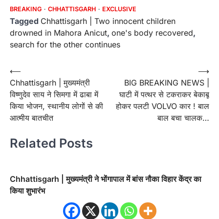
BREAKING
CHHATTISGARH
EXCLUSIVE
Tagged
Chhattisgarh | Two innocent children
drowned in Mahora Anicut
,
one's body recovered
,
search for the other continues
Post
⟵
⟶
Chhattisgarh | मुख्यमंत्री
BIG BREAKING NEWS |
navigation
विष्णुदेव साय ने सिमगा में ढाबा में
घाटी में पत्थर से टकराकर बेकाबू
किया भोजन, स्थानीय लोगों से की
होकर पलटी VOLVO कार ! बाल
आत्मीय बातचीत
बाल बचा चालक…
Related Posts
Chhattisgarh | मुख्यमंत्री ने भोंगापाल में बांस नौका विहार केंद्र का
किया शुभारंभ