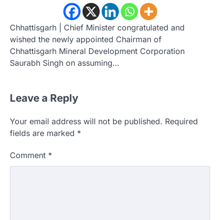
Chhattisgarh | Chief Minister congratulated and
wished the newly appointed Chairman of
Chhattisgarh Mineral Development Corporation
Saurabh Singh on assuming…
Leave a Reply
Your email address will not be published.
Required
fields are marked
*
Comment
*