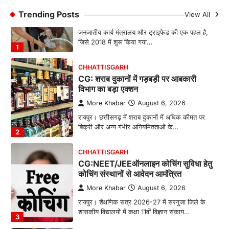
CG: महुआ ने बदली महिलाओं की जिंदगी
Trending Posts
View All
More Khabar
August 6, 2026
जनजातीय कार्य मंत्रालय और ट्राइफेड की एक पहल है,
जिसे 2018 में शुरू किया गया…
1
CHHATTISGARH
CG: शराब दुकानों में गड़बड़ी पर आबकारी
विभाग का बड़ा एक्शन
More Khabar
August 6, 2026
रायपुर। छत्तीसगढ़ में शराब दुकानों में अधिक कीमत पर
बिक्री और अन्य गंभीर अनियमितताओं के…
2
CHHATTISGARH
CG:NEET/JEEऑनलाइन कोचिंग सुविधा हेतु
कोचिंग संस्थानों से आवेदन आमंत्रित
More Khabar
August 6, 2026
रायपुर। शैक्षणिक सत्र 2026-27 में सरगुजा जिले के
शासकीय विद्यालयों में कक्षा 11वीं विज्ञान संकाय…
3