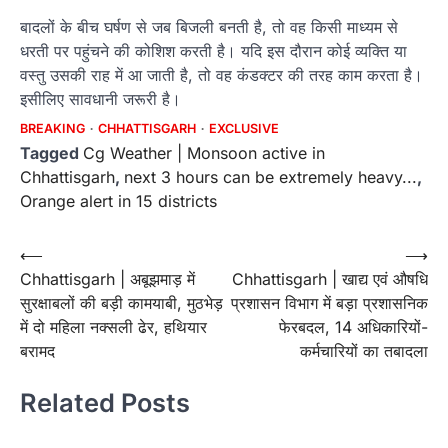
बादलों के बीच घर्षण से जब बिजली बनती है, तो वह किसी माध्यम से
धरती पर पहुंचने की कोशिश करती है। यदि इस दौरान कोई व्यक्ति या
वस्तु उसकी राह में आ जाती है, तो वह कंडक्टर की तरह काम करता है।
इसीलिए सावधानी जरूरी है।
BREAKING
CHHATTISGARH
EXCLUSIVE
Tagged
Cg Weather | Monsoon active in
Chhattisgarh
,
next 3 hours can be extremely heavy...
,
Orange alert in 15 districts
Post
⟵
⟶
Chhattisgarh | अबूझमाड़ में
Chhattisgarh | खाद्य एवं औषधि
navigation
सुरक्षाबलों की बड़ी कामयाबी, मुठभेड़
प्रशासन विभाग में बड़ा प्रशासनिक
में दो महिला नक्सली ढेर, हथियार
फेरबदल, 14 अधिकारियों-
बरामद
कर्मचारियों का तबादला
Related Posts