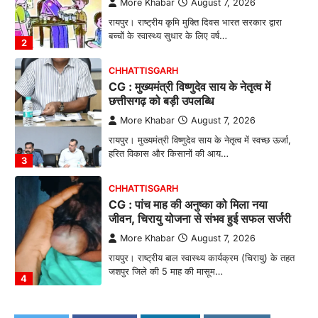
बच्चों के स्वास्थ्य सुधार के लिए वर्ष…
2
CHHATTISGARH
CG : मुख्यमंत्री विष्णुदेव साय के नेतृत्व में
छत्तीसगढ़ को बड़ी उपलब्धि
More Khabar
August 7, 2026
रायपुर। मुख्यमंत्री विष्णुदेव साय के नेतृत्व में स्वच्छ ऊर्जा,
हरित विकास और किसानों की आय…
3
CHHATTISGARH
CG : पांच माह की अनुष्का को मिला नया
जीवन, चिरायु योजना से संभव हुई सफल सर्जरी
More Khabar
August 7, 2026
रायपुर। राष्ट्रीय बाल स्वास्थ्य कार्यक्रम (चिरायु) के तहत
जशपुर जिले की 5 माह की मासूम…
4
CHHATTISGARH
CG: छिपली की दीदियों का कमाल, बकरी
पालन से बढ़ी आय और मजबूत हुआ आत्मविश्वास