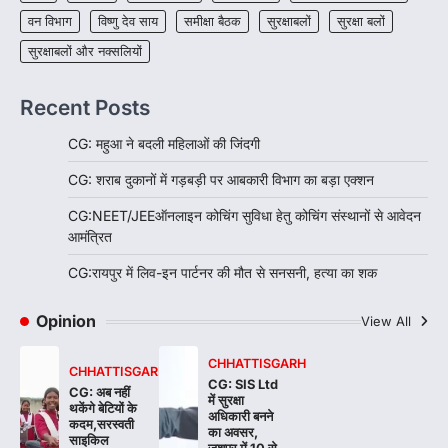
वन विभाग
विष्णु देव साय
समीक्षा बैठक
सुरक्षाबलों
सुरक्षा बलों
सुरक्षाबलों और नक्सलियों
Recent Posts
CG: महुआ ने बदली महिलाओं की जिंदगी
CG: शराब दुकानों में गड़बड़ी पर आबकारी विभाग का बड़ा एक्शन
CG:NEET/JEEऑनलाइन कोचिंग सुविधा हेतु कोचिंग संस्थानों से आवेदन
आमंत्रित
CG:रायपुर में लिव-इन पार्टनर की मौत से सनसनी, हत्या का शक
Opinion
View All
CHHATTISGARH
CHHATTISGARH
CG: SIS Ltd
CG: अब नहीं
में सुरक्षा
थकेंगे बेटियों के
अधिकारी बनने
कदम,सरस्वती
का अवसर,
साइकिल