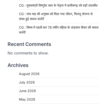
CG : मुख्यमंत्री विष्णुदेव साय के नेतृत्व में छत्तीसगढ़ को बड़ी उपलब्धि
CG : पांच माह की अनुष्का को मिला नया जीवन, चिरायु योजना से
संभव हुई सफल सर्जरी
CG : सिम्स में पहली बार 78 वर्षीय महिला के अंडाशय कैंसर की सफल
सर्जरी
Recent Comments
No comments to show.
Archives
ा
August 2026
CHHATTISGARH
CG: 1 से 19 वर्ष तक के बच्चों को
July 2026
निःशुल्क दी जाएगी एल्बेंडाजोल
June 2026
More Khabar
August 7, 2026
May 2026
रायपुर। राष्ट्रीय कृमि मुक्ति दिवस भारत सरकार
द्वारा बच्चों के स्वास्थ्य सुधार के लिए वर्ष…