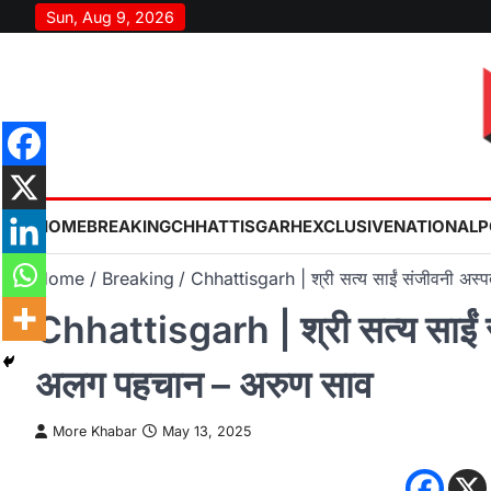
Skip
Sun, Aug 9, 2026
to
content
HOME
BREAKING
CHHATTISGARH
EXCLUSIVE
NATIONAL
P
Home
Breaking
Chhattisgarh | श्री सत्य साईं संजीवनी अस्
Chhattisgarh | श्री सत्य साईं स
अलग पहचान – अरुण साव
More Khabar
May 13, 2025