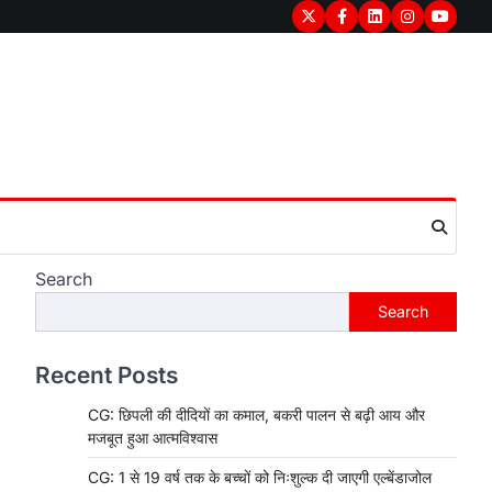
Twitter
Facebook
LinkedIn
Instagram
youtub
Search
Search
Recent Posts
CG: छिपली की दीदियों का कमाल, बकरी पालन से बढ़ी आय और
मजबूत हुआ आत्मविश्वास
CG: 1 से 19 वर्ष तक के बच्चों को निःशुल्क दी जाएगी एल्बेंडाजोल