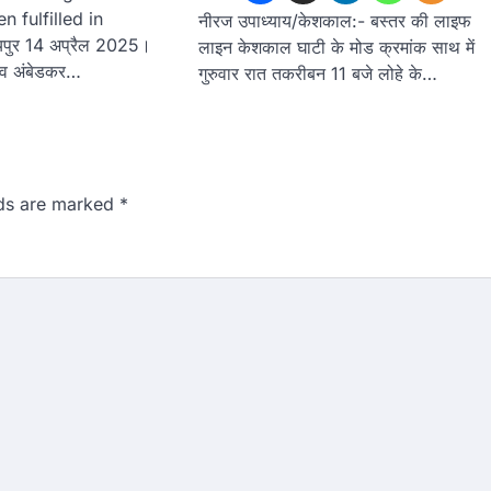
 fulfilled in
नीरज उपाध्याय/केशकाल:- बस्तर की लाइफ
पुर 14 अप्रैल 2025।
लाइन केशकाल घाटी के मोड क्रमांक साथ में
राव अंबेडकर…
गुरुवार रात तकरीबन 11 बजे लोहे के…
lds are marked
*