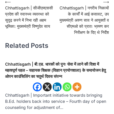
Post
⟵
⟶
Chhattisgarh | सीजीएमएससी
Chhattisgarh | नगरीय निकायों
navigation
प्रदेश की स्वास्थ्य व्यवस्था को
के कार्यों में आई कसावट, उप
सुदृढ़ करने में निभा रही अहम
मुख्यमंत्री अरुण साव ने आयुक्तों व
भूमिका: मुख्यमंत्री विष्णुदेव साय
सीएमओ को प्रातः भ्रमण कर
निरीक्षण के दिए थे निर्देश
Related Posts
Chhattisgarh | बी.एड. धारकों को पुनः सेवा में लाने की दिशा में
महत्वपूर्ण पहल – सहायक शिक्षक (विज्ञान प्रयोगशाला) के समायोजन हेतु
ओपन काउंसिलिंग का चतुर्थ दिवस संपन्न
Chhattisgarh | Important initiative towards bringing
B.Ed. holders back into service – Fourth day of open
counseling for adjustment of…