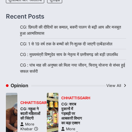
Recent Posts
CG: छिपली की दीदियों का कमाल, बकरी पालन से बढ़ी आय और मजबूत
हुआ आत्मविश्वास
CG: 1 से 19 वर्ष तक के बच्चों को निःशुल्क दी जाएगी एल्बेंडाजोल
CG : मुख्यमंत्री विष्णुदेव साय के नेतृत्व में छत्तीसगढ़ को बड़ी उपलब्धि
CG : पांच माह की अनुष्का को मिला नया जीवन, चिरायु योजना से संभव हुई
सफल सर्जरी
Opinion
View All
CHHATTISGARH
CHHATTISGARH
CG: शराब
CG: महुआ ने
दुकानों में
बदली महिलाओं
गड़बड़ी पर
की जिंदगी
आबकारी विभाग
का बड़ा एक्शन
More
Khabar
More