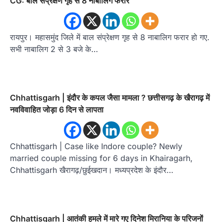
CG: बाल संप्रेक्षण गृह से 8 नाबालिग फरार
रायपुर। महासमुंद जिले में बाल संप्रेक्षण गृह से 8 नाबालिग फरार हो गए.
सभी नाबालिग 2 से 3 बजे के…
Chhattisgarh | इंदौर के कपल जैसा मामला ? छत्तीसगढ़ के खैरागढ़ में
नवविवाहित जोड़ा 6 दिन से लापता
Chhattisgarh | Case like Indore couple? Newly
married couple missing for 6 days in Khairagarh,
Chhattisgarh खैरागढ़/छुईखदान। मध्यप्रदेश के इंदौर…
Chhattisgarh | आतंकी हमले में मारे गए दिनेश मिरानिया के परिजनों