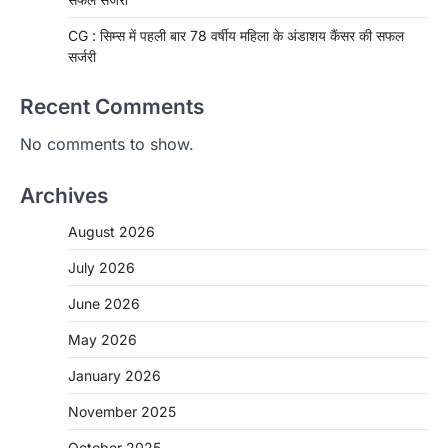
CG : सिम्स में पहली बार 78 वर्षीय महिला के अंडाशय कैंसर की सफल
सर्जरी
Recent Comments
No comments to show.
Archives
August 2026
July 2026
June 2026
May 2026
CHHATTISGARH
January 2026
CG: 1 से 19 वर्ष तक के बच्चों को निःशुल्क दी
जाएगी एल्बेंडाजोल
November 2025
More Khabar
August 7, 2026
October 2025