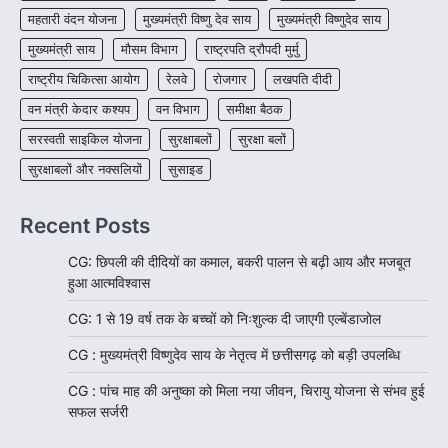
महतारी वंदन योजना
मुख्यमंत्री विष्णु देव साय
मुख्यमंत्री विष्णुदेव साय
मुख्यमंत्री साय
मौसम विभाग
राष्ट्रपति द्रौपदी मुर्मु
राष्ट्रीय चिकित्सा आयोग
रेलवे
रोजगार
लखपति दीदी
वन मंत्री केदार कश्यप
वन विभाग
समीक्षा बैठक
सरस्वती साइकिल योजना
सुरक्षाबलों
सुरक्षा बलों
सुरक्षाबलों और नक्सलियों
सुसाइड
Recent Posts
CG: छिपली की दीदियों का कमाल, बकरी पालन से बढ़ी आय और मजबूत
हुआ आत्मविश्वास
CG: 1 से 19 वर्ष तक के बच्चों को निःशुल्क दी जाएगी एल्बेंडाजोल
CG : मुख्यमंत्री विष्णुदेव साय के नेतृत्व में छत्तीसगढ़ को बड़ी उपलब्धि
CG : पांच माह की अनुष्का को मिला नया जीवन, चिरायु योजना से संभव हुई
सफल सर्जरी