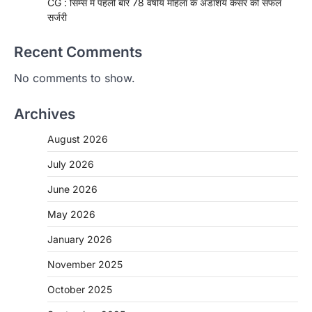
CG : सिम्स में पहली बार 78 वर्षीय महिला के अंडाशय कैंसर की सफल
सर्जरी
Recent Comments
No comments to show.
Archives
August 2026
July 2026
June 2026
May 2026
CHHATTISGARH
January 2026
CG: 1 से 19 वर्ष तक के बच्चों को निःशुल्क दी
जाएगी एल्बेंडाजोल
November 2025
More Khabar
August 7, 2026
October 2025
रायपुर। राष्ट्रीय कृमि मुक्ति दिवस भारत सरकार द्वारा
बच्चों के स्वास्थ्य सुधार के लिए वर्ष…