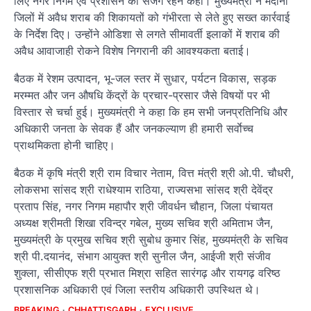
लिए नगर निगम एवं प्रशासन को सजग रहने कहा। मुख्यमंत्री ने मैदानी
जिलों में अवैध शराब की शिकायतों को गंभीरता से लेते हुए सख्त कार्रवाई
के निर्देश दिए। उन्होंने ओडिशा से लगते सीमावर्ती इलाकों में शराब की
अवैध आवाजाही रोकने विशेष निगरानी की आवश्यकता बताई।
बैठक में रेशम उत्पादन, भू-जल स्तर में सुधार, पर्यटन विकास, सड़क
मरम्मत और जन औषधि केंद्रों के प्रचार-प्रसार जैसे विषयों पर भी
विस्तार से चर्चा हुई। मुख्यमंत्री ने कहा कि हम सभी जनप्रतिनिधि और
अधिकारी जनता के सेवक हैं और जनकल्याण ही हमारी सर्वाेच्च
प्राथमिकता होनी चाहिए।
बैठक में कृषि मंत्री श्री राम विचार नेताम, वित्त मंत्री श्री ओ.पी. चौधरी,
लोकसभा सांसद श्री राधेश्याम राठिया, राज्यसभा सांसद श्री देवेंद्र
प्रताप सिंह, नगर निगम महापौर श्री जीवर्धन चौहान, जिला पंचायत
अध्यक्ष श्रीमती शिखा रविन्द्र गबेल, मुख्य सचिव श्री अमिताभ जैन,
मुख्यमंत्री के प्रमुख सचिव श्री सुबोध कुमार सिंह, मुख्यमंत्री के सचिव
श्री पी.दयानंद, संभाग आयुक्त श्री सुनील जैन, आईजी श्री संजीव
शुक्ला, सीसीएफ श्री प्रभात मिश्रा सहित सारंगढ़ और रायगढ़ वरिष्ठ
प्रशासनिक अधिकारी एवं जिला स्तरीय अधिकारी उपस्थित थे।
BREAKING
CHHATTISGARH
EXCLUSIVE