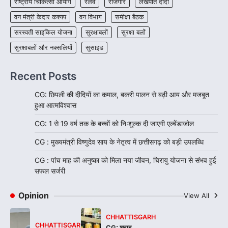
राष्ट्रीय चिकित्सा आयोग
रेलवे
रोजगार
लखपति दीदी
वन मंत्री केदार कश्यप
वन विभाग
समीक्षा बैठक
सरस्वती साइकिल योजना
सुरक्षाबलों
सुरक्षा बलों
सुरक्षाबलों और नक्सलियों
सुसाइड
Recent Posts
CG: छिपली की दीदियों का कमाल, बकरी पालन से बढ़ी आय और मजबूत
हुआ आत्मविश्वास
CG: 1 से 19 वर्ष तक के बच्चों को निःशुल्क दी जाएगी एल्बेंडाजोल
CG : मुख्यमंत्री विष्णुदेव साय के नेतृत्व में छत्तीसगढ़ को बड़ी उपलब्धि
CG : पांच माह की अनुष्का को मिला नया जीवन, चिरायु योजना से संभव हुई
सफल सर्जरी
Opinion
View All
CHHATTISGARH
CHHATTISGARH
CG: शराब