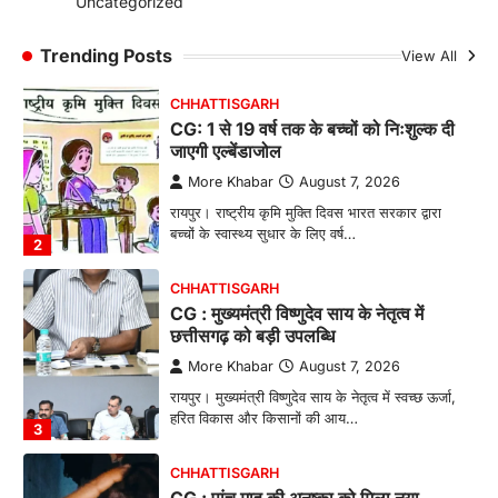
Uncategorized
रायपुर। ग्रामीण महिलाओं को आर्थिक रूप से सशक्त
बनाने की दिशा में जिले के नगरी…
Trending Posts
View All
1
CHHATTISGARH
CG: 1 से 19 वर्ष तक के बच्चों को निःशुल्क दी
जाएगी एल्बेंडाजोल
More Khabar
August 7, 2026
रायपुर। राष्ट्रीय कृमि मुक्ति दिवस भारत सरकार द्वारा
बच्चों के स्वास्थ्य सुधार के लिए वर्ष…
2
CHHATTISGARH
CG : मुख्यमंत्री विष्णुदेव साय के नेतृत्व में
छत्तीसगढ़ को बड़ी उपलब्धि
More Khabar
August 7, 2026
रायपुर। मुख्यमंत्री विष्णुदेव साय के नेतृत्व में स्वच्छ ऊर्जा,
हरित विकास और किसानों की आय…
3
CHHATTISGARH