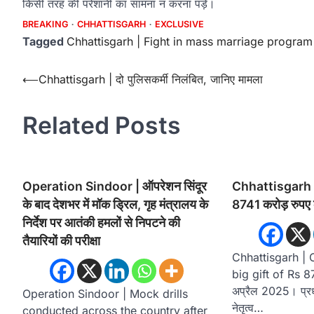
किसी तरह की परेशानी का सामना न करना पड़े।
BREAKING
CHHATTISGARH
EXCLUSIVE
Tagged
Chhattisgarh | Fight in mass marriage program
Post
⟵
Chhattisgarh | दो पुलिसकर्मी निलंबित, जानिए मामला
navigation
Related Posts
Operation Sindoor | ऑपरेशन सिंदूर
Chhattisgarh | 
के बाद देशभर में मॉक ड्रिल, गृह मंत्रालय के
8741 करोड़ रुपए 
निर्देश पर आतंकी हमलों से निपटने की
तैयारियों की परीक्षा
Chhattisgarh | 
big gift of Rs 8
अप्रैल 2025। प्रधान
Operation Sindoor | Mock drills
नेतृत्व…
conducted across the country after