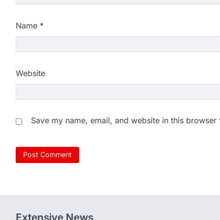
Name
*
Website
Save my name, email, and website in this browser 
Extensive News