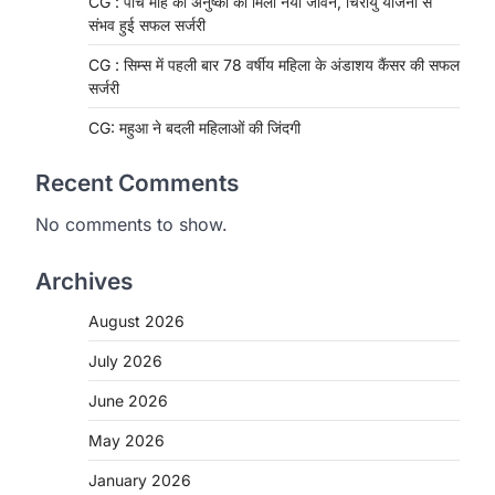
CG : पांच माह की अनुष्का को मिला नया जीवन, चिरायु योजना से
संभव हुई सफल सर्जरी
CG : सिम्स में पहली बार 78 वर्षीय महिला के अंडाशय कैंसर की सफल
सर्जरी
CG: महुआ ने बदली महिलाओं की जिंदगी
Recent Comments
No comments to show.
Archives
August 2026
July 2026
June 2026
CHHATTISGARH
May 2026
CG : मुख्यमंत्री विष्णुदेव साय के नेतृत्व
में छत्तीसगढ़ को बड़ी उपलब्धि
January 2026