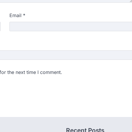
Email
*
for the next time I comment.
Recent Posts