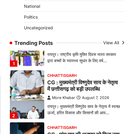
बिलासपुर के स्त्री एवं प्रसूति रोग विभाग के विशेषज्ञ
National
डॉक्टरों…
4
Politics
CHHATTISGARH
Uncategorized
CG: 1 से 19 वर्ष तक के बच्चों को
निःशुल्क दी जाएगी एल्बेंडाजोल
Trending Posts
View All
More Khabar
August 7, 2026
रायपुर। राष्ट्रीय कृमि मुक्ति दिवस भारत सरकार
द्वारा बच्चों के स्वास्थ्य सुधार के लिए वर्ष…
1
CHHATTISGARH
CG : मुख्यमंत्री विष्णुदेव साय के नेतृत्व
में छत्तीसगढ़ को बड़ी उपलब्धि
More Khabar
August 7, 2026
रायपुर। मुख्यमंत्री विष्णुदेव साय के नेतृत्व में स्वच्छ
ऊर्जा, हरित विकास और किसानों की आय…
2
CHHATTISGARH