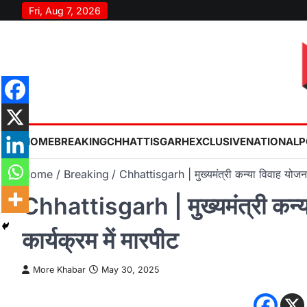
Skip
Fri, Aug 7, 2026
to
content
HOME
BREAKING
CHHATTISGARH
EXCLUSIVE
NATIONAL
P
Home
Breaking
Chhattisgarh | मुख्यमंत्री कन्या विवाह योजना
Chhattisgarh | मुख्यमंत्री कन्य
कार्यक्रम में मारपीट
More Khabar
May 30, 2025