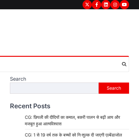
Twitter
Facebook
LinkedIn
Instagram
youtub
Search
Search
Recent Posts
CG: छिपली की दीदियों का कमाल, बकरी पालन से बढ़ी आय और
मजबूत हुआ आत्मविश्वास
CG: 1 से 19 वर्ष तक के बच्चों को निःशुल्क दी जाएगी एल्बेंडाजोल