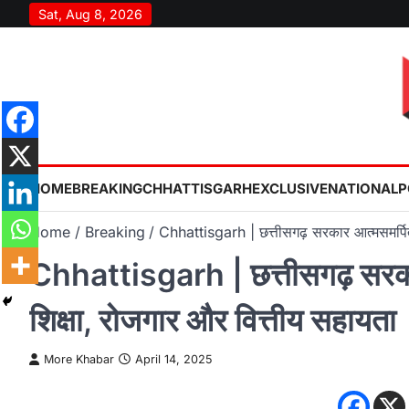
Skip
Sat, Aug 8, 2026
to
content
HOME
BREAKING
CHHATTISGARH
EXCLUSIVE
NATIONAL
P
Home
Breaking
Chhattisgarh | छत्तीसगढ़ सरकार आत्मसमर्पित 
Chhattisgarh | छत्तीसगढ़ सरकार 
शिक्षा, रोजगार और वित्तीय सहायता
More Khabar
April 14, 2025