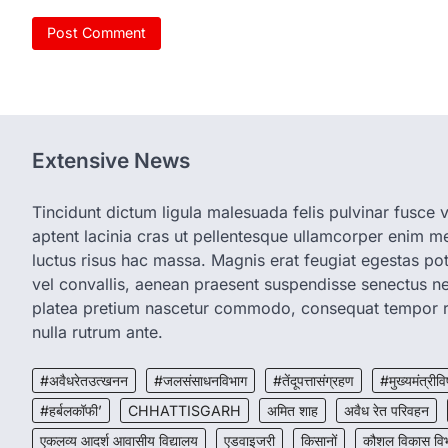
Extensive News
Tincidunt dictum ligula malesuada felis pulvinar fusce vi
aptent lacinia cras ut pellentesque ullamcorper enim met
luctus risus hac massa. Magnis erat feugiat egestas pot
vel convallis, aenean praesent suspendisse senectus 
platea pretium nascetur commodo, consequat tempor r
nulla rutrum ante.
#अवैधरेतउत्खनन
#जलसंसाधनविभाग
#तेंदूपत्तासंग्रहण
#मुख्यमंत्रीवि
#हर्बलकॉफी’
CHHATTISGARH
अमित शाह
अवैध रेत परिवहन
एकलव्य आदर्श आवासीय विद्यालय
एडवाइजरी
किसानों
कौशल विकास वि