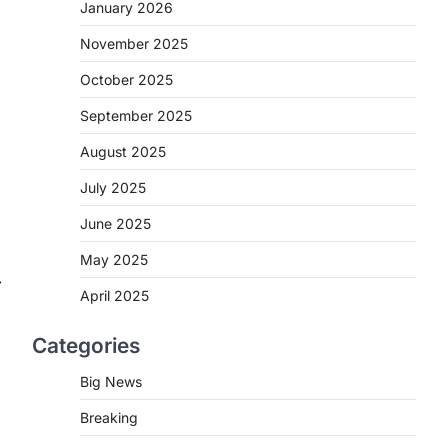
2
January 2026
November 2025
CHHATTISGARH
CG : मुख्यमंत्री विष्णुदेव साय के नेतृत्व
October 2025
में छत्तीसगढ़ को बड़ी उपलब्धि
September 2025
More Khabar
August 7, 2026
रायपुर। मुख्यमंत्री विष्णुदेव साय के नेतृत्व में स्वच्छ
August 2025
ऊर्जा, हरित विकास और किसानों की आय…
3
July 2025
CHHATTISGARH
June 2025
CG : पांच माह की अनुष्का को मिला नया
May 2025
जीवन, चिरायु योजना से संभव हुई सफल
⟶
सर्जरी
April 2025
More Khabar
August 7, 2026
Categories
रायपुर। राष्ट्रीय बाल स्वास्थ्य कार्यक्रम (चिरायु)
के तहत जशपुर जिले की 5 माह की मासूम…
4
Big News
Breaking
CHHATTISGARH
CG: छिपली की दीदियों का कमाल,