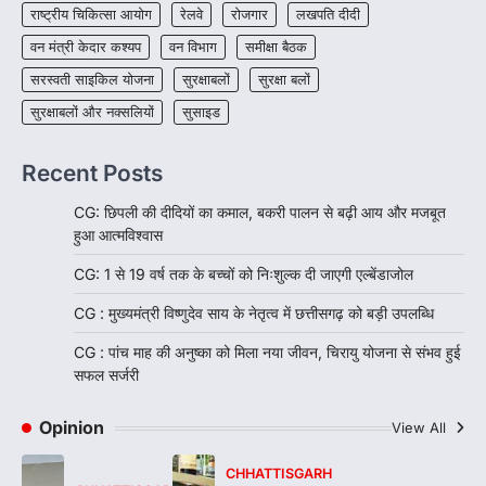
राष्ट्रीय चिकित्सा आयोग
रेलवे
रोजगार
लखपति दीदी
वन मंत्री केदार कश्यप
वन विभाग
समीक्षा बैठक
सरस्वती साइकिल योजना
सुरक्षाबलों
सुरक्षा बलों
सुरक्षाबलों और नक्सलियों
सुसाइड
Recent Posts
CG: छिपली की दीदियों का कमाल, बकरी पालन से बढ़ी आय और मजबूत
हुआ आत्मविश्वास
CG: 1 से 19 वर्ष तक के बच्चों को निःशुल्क दी जाएगी एल्बेंडाजोल
CG : मुख्यमंत्री विष्णुदेव साय के नेतृत्व में छत्तीसगढ़ को बड़ी उपलब्धि
CG : पांच माह की अनुष्का को मिला नया जीवन, चिरायु योजना से संभव हुई
सफल सर्जरी
Opinion
View All
CHHATTISGARH