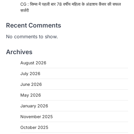
CG : सिम्स में पहली बार 78 वर्षीय महिला के अंडाशय कैंसर की सफल
सर्जरी
Recent Comments
No comments to show.
Archives
August 2026
July 2026
June 2026
May 2026
CHHATTISGARH
January 2026
CG: 1 से 19 वर्ष तक के बच्चों को निःशुल्क दी
जाएगी एल्बेंडाजोल
November 2025
More Khabar
August 7, 2026
October 2025
रायपुर। राष्ट्रीय कृमि मुक्ति दिवस भारत सरकार द्वारा