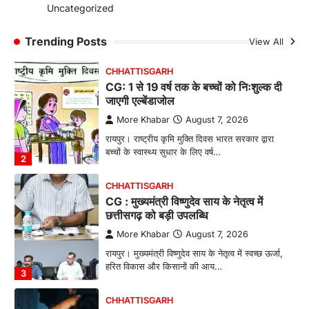
More Khabar
August 7, 2026
Uncategorized
रायपुर। ग्रामीण महिलाओं को आर्थिक रूप से सशक्त
बनाने की दिशा में जिले के नगरी…
Trending Posts
View All
1
CHHATTISGARH
CG: 1 से 19 वर्ष तक के बच्चों को निःशुल्क दी
जाएगी एल्बेंडाजोल
More Khabar
August 7, 2026
रायपुर। राष्ट्रीय कृमि मुक्ति दिवस भारत सरकार द्वारा
बच्चों के स्वास्थ्य सुधार के लिए वर्ष…
2
CHHATTISGARH
CG : मुख्यमंत्री विष्णुदेव साय के नेतृत्व में
छत्तीसगढ़ को बड़ी उपलब्धि
More Khabar
August 7, 2026
रायपुर। मुख्यमंत्री विष्णुदेव साय के नेतृत्व में स्वच्छ ऊर्जा,
हरित विकास और किसानों की आय…
3
CHHATTISGARH