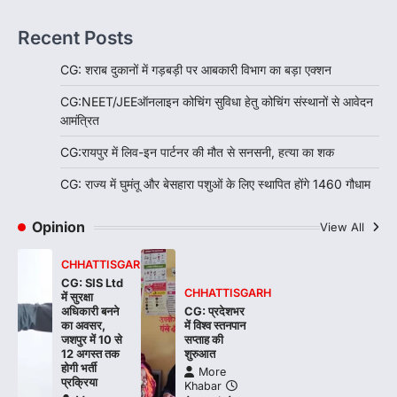
Recent Posts
CG: शराब दुकानों में गड़बड़ी पर आबकारी विभाग का बड़ा एक्शन
CG:NEET/JEEऑनलाइन कोचिंग सुविधा हेतु कोचिंग संस्थानों से आवेदन
आमंत्रित
CG:रायपुर में लिव-इन पार्टनर की मौत से सनसनी, हत्या का शक
CG: राज्य में घुमंतू और बेसहारा पशुओं के लिए स्थापित होंगे 1460 गौधाम
Opinion
View All
CHHATTISGARH
CG: SIS Ltd
CHHATTISGARH
में सुरक्षा
अधिकारी बनने
CG: प्रदेशभर
का अवसर,
में विश्व स्तनपान
जशपुर में 10 से
सप्ताह की
12 अगस्त तक
शुरुआत
होगी भर्ती
More
प्रक्रिया
Khabar