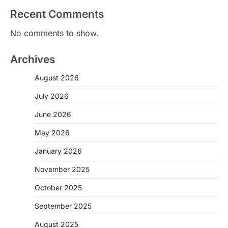
Recent Comments
No comments to show.
Archives
August 2026
July 2026
June 2026
May 2026
CHHATTISGARH
January 2026
CG:NEET/JEEऑनलाइन कोचिंग सुविधा हेतु
कोचिंग संस्थानों से आवेदन आमंत्रित
November 2025
More Khabar
August 6, 2026
October 2025
रायपुर। शैक्षणिक सत्र 2026-27 में सरगुजा जिले के
शासकीय विद्यालयों में कक्षा 11वीं विज्ञान संकाय…
September 2025
2
August 2025
CHHATTISGARH