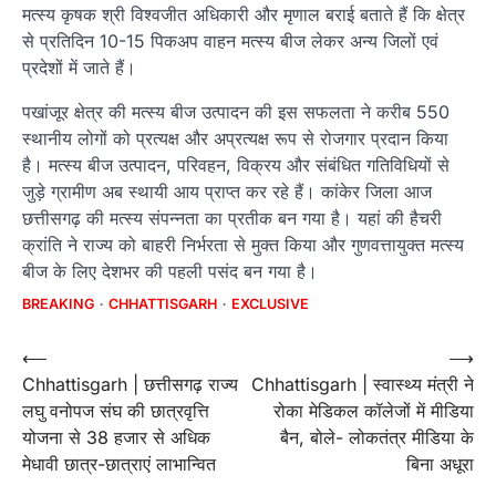
मत्स्य कृषक श्री विश्वजीत अधिकारी और मृणाल बराई बताते हैं कि क्षेत्र
से प्रतिदिन 10-15 पिकअप वाहन मत्स्य बीज लेकर अन्य जिलों एवं
प्रदेशों में जाते हैं।
पखांजूर क्षेत्र की मत्स्य बीज उत्पादन की इस सफलता ने करीब 550
स्थानीय लोगों को प्रत्यक्ष और अप्रत्यक्ष रूप से रोजगार प्रदान किया
है। मत्स्य बीज उत्पादन, परिवहन, विक्रय और संबंधित गतिविधियों से
जुड़े ग्रामीण अब स्थायी आय प्राप्त कर रहे हैं। कांकेर जिला आज
छत्तीसगढ़ की मत्स्य संपन्नता का प्रतीक बन गया है। यहां की हैचरी
क्रांति ने राज्य को बाहरी निर्भरता से मुक्त किया और गुणवत्तायुक्त मत्स्य
बीज के लिए देशभर की पहली पसंद बन गया है।
BREAKING
CHHATTISGARH
EXCLUSIVE
Post
⟵
⟶
Chhattisgarh | छत्तीसगढ़ राज्य
Chhattisgarh | स्वास्थ्य मंत्री ने
navigation
लघु वनोपज संघ की छात्रवृत्ति
रोका मेडिकल कॉलेजों में मीडिया
योजना से 38 हजार से अधिक
बैन, बोले- लोकतंत्र मीडिया के
मेधावी छात्र-छात्राएं लाभान्वित
बिना अधूरा