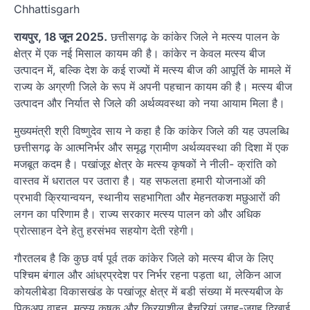
Chhattisgarh
रायपुर, 18 जून 2025.
छत्तीसगढ़ के कांकेर जिले ने मत्स्य पालन के
क्षेत्र में एक नई मिसाल कायम की है। कांकेर न केवल मत्स्य बीज
उत्पादन में, बल्कि देश के कई राज्यों में मत्स्य बीज की आपूर्ति के मामले में
राज्य के अग्रणी जिले के रूप में अपनी पहचान कायम की है। मत्स्य बीज
उत्पादन और निर्यात सेे जिले की अर्थव्यवस्था को नया आयाम मिला है।
मुख्यमंत्री श्री विष्णुदेव साय ने कहा है कि कांकेर जिले की यह उपलब्धि
छत्तीसगढ़ के आत्मनिर्भर और समृद्ध ग्रामीण अर्थव्यवस्था की दिशा में एक
मजबूत कदम है। पखांजूर क्षेत्र के मत्स्य कृषकों ने नीली- क्रांति को
वास्तव में धरातल पर उतारा है। यह सफलता हमारी योजनाओं की
प्रभावी क्रियान्वयन, स्थानीय सहभागिता और मेहनतकश मछुआरों की
लगन का परिणाम है। राज्य सरकार मत्स्य पालन को और अधिक
प्रोत्साहन देने हेतु हरसंभव सहयोग देती रहेगी।
गौरतलब है कि कुछ वर्ष पूर्व तक कांकेर जिले को मत्स्य बीज के लिए
पश्चिम बंगाल और आंध्रप्रदेश पर निर्भर रहना पड़ता था, लेकिन आज
कोयलीबेडा विकासखंड के पखांजूर क्षेत्र में बडी संख्या में मत्स्यबीज के
पिकअप वाहन, मत्स्य कृषक और क्रियाशील हैचरियां जगह-जगह दिखाई