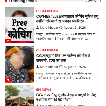
Trending Posts
View All
1
CHHATTISGARH
CG:NEET/JEEऑनलाइन कोचिंग सुविधा हेतु
कोचिंग संस्थानों से आवेदन आमंत्रित
More Khabar
August 6, 2026
रायपुर। शैक्षणिक सत्र 2026-27 में सरगुजा जिले के
शासकीय विद्यालयों में कक्षा 11वीं विज्ञान संकाय…
2
CHHATTISGARH
CG:रायपुर में लिव-इन पार्टनर की मौत से
सनसनी, हत्या का शक
More Khabar
August 6, 2026
रायपुर। राजधानी रायपुर से एक सनसनीखेज मामला
सामने आया है। मुजगहन थाना क्षेत्र के बोरियाकला…
3
BIG NEWS
CG: राज्य में घुमंतू और बेसहारा पशुओं के लिए
स्थापित होंगे 1460 गौधाम