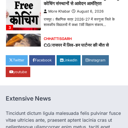
कोचिंग संस्थानों से आवेदन आमंत्रित
More Khabar
August 6, 2026
रायपुर। शैक्षणिक सत्र 2026-27 में सरगुजा जिले के
शासकीय विद्यालयों में कक्षा 11वीं विज्ञान संकाय…
3
CHHATTISGARH
CG:रायपुर में लिव-इन पार्टनर की मौत से
सनसनी, हत्या का शक
More Khabar
August 6, 2026
Twitter
Facebook
LinkedIn
Instagram
रायपुर। राजधानी रायपुर से एक सनसनीखेज मामला
youtube
सामने आया है। मुजगहन थाना क्षेत्र के बोरियाकला…
4
CHHATTISGARH
CG: महुआ ने बदली महिलाओं की जिंदगी
Extensive News
More Khabar
August 6, 2026
जनजातीय कार्य मंत्रालय और ट्राइफेड की एक पहल है,
Tincidunt dictum ligula malesuada felis pulvinar fusce
जिसे 2018 में शुरू किया गया…
1
vitae ultricies ante, praesent aptent lacinia cras ut
pellentesque ullamcorper enim metus, taciti eget
CHHATTISGARH