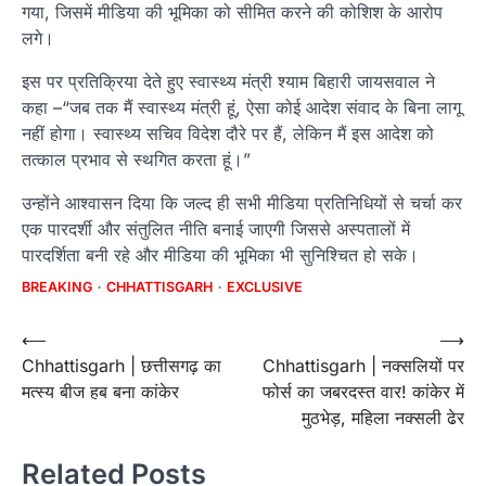
गया, जिसमें मीडिया की भूमिका को सीमित करने की कोशिश के आरोप
लगे।
इस पर प्रतिक्रिया देते हुए स्वास्थ्य मंत्री श्याम बिहारी जायसवाल ने
कहा –
“
जब तक मैं स्वास्थ्य मंत्री हूं, ऐसा कोई आदेश संवाद के बिना लागू
नहीं होगा।
स्वास्थ्य सचिव विदेश दौरे पर हैं, लेकिन मैं इस आदेश को
तत्काल प्रभाव से स्थगित करता हूं।
”
उन्होंने आश्वासन दिया कि जल्द ही सभी मीडिया प्रतिनिधियों से चर्चा कर
एक
पारदर्शी और संतुलित नीति
बनाई जाएगी जिससे अस्पतालों में
पारदर्शिता बनी रहे और मीडिया की भूमिका भी सुनिश्चित हो सके।
BREAKING
CHHATTISGARH
EXCLUSIVE
Post
⟵
⟶
Chhattisgarh | छत्तीसगढ़ का
Chhattisgarh | नक्सलियों पर
navigation
मत्स्य बीज हब बना कांकेर
फोर्स का जबरदस्त वार! कांकेर में
मुठभेड़, महिला नक्सली ढेर
Related Posts