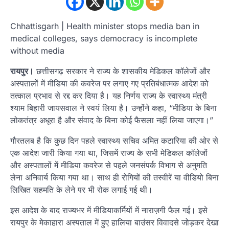
Chhattisgarh | Health minister stops media ban in
medical colleges, says democracy is incomplete
without media
रायपुर।
छत्तीसगढ़ सरकार ने राज्य के शासकीय मेडिकल कॉलेजों और
अस्पतालों में मीडिया की कवरेज पर लगाए गए प्रतिबंधात्मक आदेश को
तत्काल प्रभाव से रद्द कर दिया है।
यह निर्णय राज्य के
स्वास्थ्य मंत्री
श्याम बिहारी जायसवाल
ने स्वयं लिया है। उन्होंने कहा,
“
मीडिया
के
बिना
लोकतंत्र
अधूरा
है
और
संवाद
के
बिना
कोई
फैसला
नहीं
लिया
जाएगा।
”
गौरतलब है कि कुछ दिन पहले
स्वास्थ्य सचिव अमित कटारिया
की ओर से
एक आदेश जारी किया गया था, जिसमें राज्य के सभी मेडिकल कॉलेजों
और अस्पतालों में
मीडिया कवरेज से पहले जनसंपर्क विभाग से अनुमति
लेना अनिवार्य
किया गया था। साथ ही रोगियों की तस्वीरें या वीडियो बिना
लिखित सहमति के लेने पर भी रोक लगाई गई थी।
इस आदेश के बाद राज्यभर में मीडियाकर्मियों में नाराज़गी फैल गई। इसे
रायपुर के मेकाहारा अस्पताल में हुए हालिया बाउंसर विवाद
से जोड़कर देखा