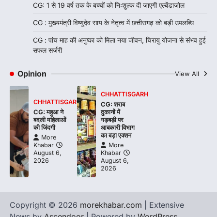
CG: 1 से 19 वर्ष तक के बच्चों को निःशुल्क दी जाएगी एल्बेंडाजोल
CG : मुख्यमंत्री विष्णुदेव साय के नेतृत्व में छत्तीसगढ़ को बड़ी उपलब्धि
CG : पांच माह की अनुष्का को मिला नया जीवन, चिरायु योजना से संभव हुई
सफल सर्जरी
Opinion
View All
CHHATTISGARH
CHHATTISGARH
CG: शराब
CG: महुआ ने
दुकानों में
बदली महिलाओं
गड़बड़ी पर
की जिंदगी
आबकारी विभाग
का बड़ा एक्शन
More
Khabar
More
August 6,
Khabar
2026
August 6,
2026
Copyright © 2026
morekhabar.com
| Extensive
News by
Ascendoor
| Powered by
WordPress
.