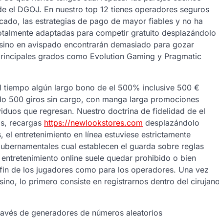
 de el DGOJ. En nuestro top 12 tienes operadores seguros
ado, las estrategias de pago de mayor fiables y no ha
totalmente adaptadas para competir gratuito desplazándolo
asino en avispado encontrarán demasiado para gozar
principales grados como Evolution Gaming y Pragmatic
l tiempo algún largo bono de el 500% inclusive 500 €
rado 500 giros sin cargo, con manga larga promociones
iduos que regresan. Nuestro doctrina de fidelidad de el
os, recargas
https://newlookstores.com
desplazándolo
, el entretenimiento en línea estuviese estrictamente
gubernamentales cual establecen el guarda sobre reglas
o entretenimiento online suele quedar prohibido o bien
 fin de los jugadores como para los operadores. Una vez
ino, lo primero consiste en registrarnos dentro del cirujan
ravés de generadores de números aleatorios