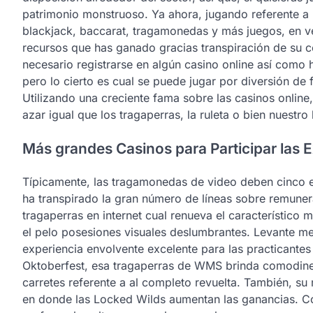
patrimonio monstruoso. Ya ahora, jugando referente a
blackjack, baccarat, tragamonedas y más juegos, en ve
recursos que has ganado gracias transpiración de su 
necesario registrarse en algún casino online así­ como 
pero lo cierto es cual se puede jugar por diversión 
Utilizando una creciente fama sobre las casinos onlin
azar igual que los tragaperras, la ruleta o bien nuestro
Más grandes Casinos para Participar las 
Típicamente, las tragamonedas de video deben cinco e
ha transpirado la gran número de líneas sobre remuner
tragaperras en internet cual renueva el característico
el pelo posesiones visuales deslumbrantes. Levante m
experiencia envolvente excelente para las practicantes 
Oktoberfest, esa tragaperras de WMS brinda comodin
carretes referente a al completo revuelta. También, su
en donde las Locked Wilds aumentan las ganancias. C