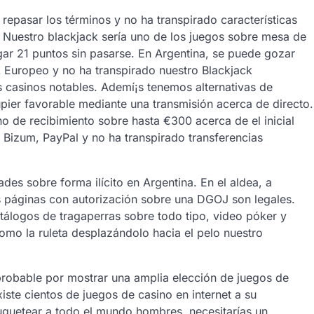
repasar los términos y no ha transpirado características
 Nuestro blackjack serí­a uno de los juegos sobre mesa de
ar 21 puntos sin pasarse. En Argentina, se puede gozar
k Europeo y no ha transpirado nuestro Blackjack
 casinos notables. Ademí¡s tenemos alternativas de
rupier favorable mediante una transmisión acerca de directo.
de recibimiento sobre hasta €300 acerca de el inicial
Bizum, PayPal y no ha transpirado transferencias
es sobre forma ilícito en Argentina. En el aldea, a
s páginas con autorización sobre una DGOJ son legales.
tálogos de tragaperras sobre todo tipo, video póker y
mo la ruleta desplazándolo hacia el pelo nuestro
robable por mostrar una amplia elección de juegos de
ste cientos de juegos de casino en internet a su
 juguetear a todo el mundo hombres, necesitarías un