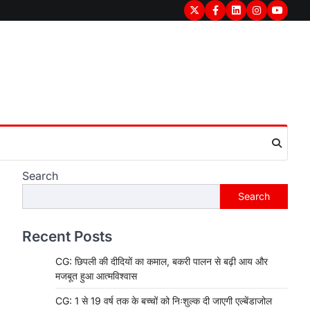
Twitter
Facebook
LinkedIn
Instagram
youtub
Search
Search
Recent Posts
CG: छिपली की दीदियों का कमाल, बकरी पालन से बढ़ी आय और
मजबूत हुआ आत्मविश्वास
CG: 1 से 19 वर्ष तक के बच्चों को निःशुल्क दी जाएगी एल्बेंडाजोल