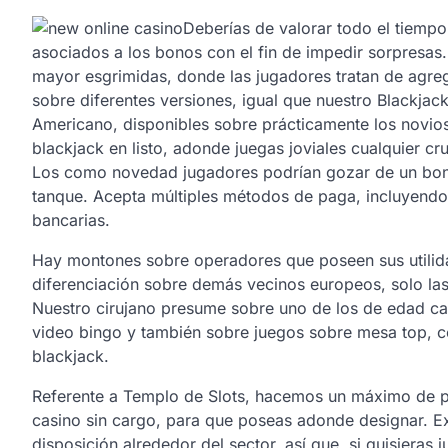
Deberías de valorar todo el tiempo 
asociados a los bonos con el fin de impedir sorpresas.
mayor esgrimidas, donde las jugadores tratan de agreg
sobre diferentes versiones, igual que nuestro Blackjac
Americano, disponibles sobre prácticamente los novios
blackjack en listo, adonde juegas joviales cualquier c
Los como novedad jugadores podrían gozar de un bono 
tanque. Acepta múltiples métodos de paga, incluyendo 
bancarias.
Hay montones sobre operadores que poseen sus utilidad
diferenciación sobre demás vecinos europeos, solo la
Nuestro cirujano presume sobre uno de los de edad ca
video bingo y también sobre juegos sobre mesa top, co
blackjack.
Referente a Templo de Slots, hacemos un máximo de p
casino sin cargo, para que poseas adonde designar. Exi
disposición alrededor del sector, así que, si quisieras