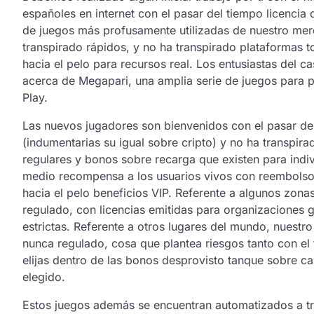
españoles en internet con el pasar del tiempo licencia
de juegos más profusamente utilizadas de nuestro merc
transpirado rápidos, y no ha transpirado plataformas 
hacia el pelo para recursos real.
Los entusiastas del c
acerca de Megapari, una amplia serie de juegos para 
Play.
Las nuevos jugadores son bienvenidos con el pasar de
(indumentarias su igual sobre cripto) y no ha transpi
regulares y bonos sobre recarga que existen para indiv
medio recompensa a los usuarios vivos con reembols
hacia el pelo beneficios VIP. Referente a algunos zonas
regulado, con licencias emitidas para organizaciones 
estrictas. Referente a otros lugares del mundo, nuestr
nunca regulado, cosa que plantea riesgos tanto con el
elijas dentro de las bonos desprovisto tanque sobre cas
elegido.
Estos juegos además se encuentran automatizados a t