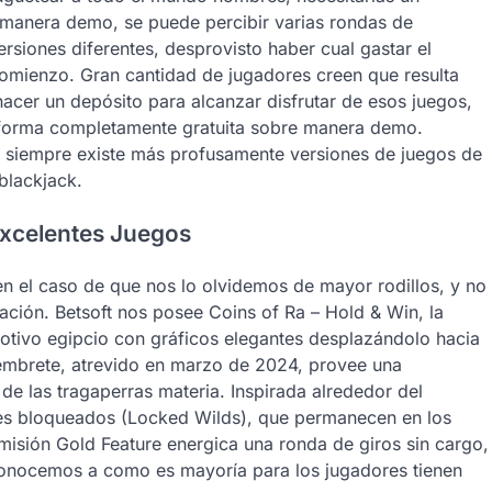
 manera demo, se puede percibir varias rondas de
rsiones diferentes, desprovisto haber cual gastar el
comienzo. Gran cantidad de jugadores creen que resulta
hacer un depósito para alcanzar disfrutar de esos juegos,
de forma completamente gratuita sobre manera demo.
e, siempre existe más profusamente versiones de juegos de
 blackjack.
Excelentes Juegos
n el caso de que nos lo olvidemos de mayor rodillos, y no
ación. Betsoft nos posee Coins of Ra – Hold & Win, la
 motivo egipcio con gráficos elegantes desplazándolo hacia
embrete, atrevido en marzo de 2024, provee una
de las tragaperras materia. Inspirada alrededor del
es bloqueados (Locked Wilds), que permanecen en los
 misión Gold Feature energica una ronda de giros sin cargo,
onocemos a como es mayoría para los jugadores tienen