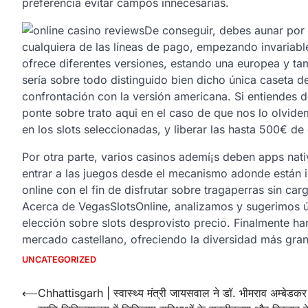
preferencia evitar campos innecesarias.
De conseguir, debes aunar por
cualquiera de las líneas de pago, empezando invariable
ofrece diferentes versiones, estando una europea y ta
serí­a sobre todo distinguido bien dicho única caseta de
confrontación con la versión americana. Si entiendes de
ponte sobre trato aqui en el caso de que nos lo olvide
en los slots seleccionadas, y liberar las hasta 500€ de
Por otra parte, varios casinos ademí¡s deben apps nati
entrar a las juegos desde el mecanismo adonde están 
online con el fin de disfrutar sobre tragaperras sin ca
Acerca de VegasSlotsOnline, analizamos y sugerimos ún
elección sobre slots desprovisto precio. Finalmente ha
mercado castellano, ofreciendo la diversidad más gra
UNCATEGORIZED
Post
⟵
Chhattisgarh | स्वास्थ्य मंत्री जायसवाल ने डॉ. भीमराव अम्बेडकर