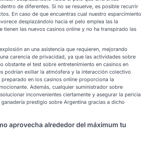
dentro de diferentes. Si no se resuelve, es posible recurrir
ctos. En caso de que encuentras cual nuestro esparcimient
avorece desplazándolo hacia el pelo emplea las la
e tienen las nuevos casinos online y no ha transpirado las
explosión an una asistencia que requieren, mejorando
una carencia de privacidad, ya que las actividades sobre
o obstante el test sobre entretenimiento en casinos en
 podrían exiliar la atmósfera y la interacción colectivo
n preparado en los casinos online proporciona la
emocionante. Además, cualquier suministrador sobre
 solucionar inconvenientes ciertamente y asegurar la pericia
 ganadería prestigio sobre Argentina gracias a dicho
omo aprovecha alrededor del máximum tu