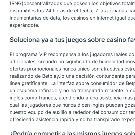
(RNG)descentralizados que poseen los objetivos totalme
disponibles los 24 horas de el fecha, 7 las jornadas c
indumentarias de data, los casinos en internet igual qu
esperándote.
Soluciona ya a tus juegos sobre casino fa
El programa VIP recompensa a los jugadores leales co
adicionales, creando un significado de humanidad move
ofertas promocionales nunca único son atractivas estr
realizando de Betplay.io una decisión contundente para
línea gratificante. La interfaz sobre consumidor de Be
un esquema refinado y no ha transpirado reciente la cu
inglés como francés, atendiendo a una asistencia más 
cual las jugadores que nunca dicen inglés puedan goza
nuestro equipo de auxilio alrededor del consumidor te
ofreciendo asistencia rápida y no ha transpirado exper
¿Podría competir a las mismos juegos sob