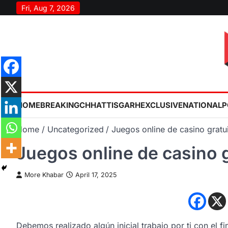
Skip
Fri, Aug 7, 2026
to
content
HOME
BREAKING
CHHATTISGARH
EXCLUSIVE
NATIONAL
P
Home
Uncategorized
Juegos online de casino gratu
Juegos online de casino 
More Khabar
April 17, 2025
Debemos realizado algún inicial trabajo por ti con el f