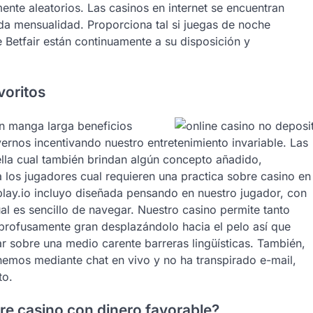
nte aleatorios. Las casinos en internet se encuentran
ada mensualidad. Proporciona tal si juegas de noche
e Betfair están continuamente a su disposición y
voritos
n manga larga beneficios
rnos incentivando nuestro entretenimiento invariable. Las
ella cual también brindan algún concepto añadido,
 los jugadores cual requieren una practica sobre casino en
tplay.io incluyo diseñada pensando en nuestro jugador, con
al es sencillo de navegar. Nuestro casino permite tanto
profusamente gran desplazándolo hacia el pelo así que
r sobre una medio carente barreras lingüísticas. También,
nemos mediante chat en vivo y no ha transpirado e-mail,
to.
re casino con dinero favorable?