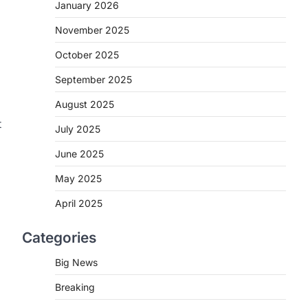
2
January 2026
November 2025
CHHATTISGARH
CG : मुख्यमंत्री विष्णुदेव साय के नेतृत्व
October 2025
में छत्तीसगढ़ को बड़ी उपलब्धि
September 2025
More Khabar
August 7, 2026
रायपुर। मुख्यमंत्री विष्णुदेव साय के नेतृत्व में स्वच्छ
August 2025
ऊर्जा, हरित विकास और किसानों की आय…
3
July 2025
CHHATTISGARH
June 2025
CG : पांच माह की अनुष्का को मिला नया
May 2025
जीवन, चिरायु योजना से संभव हुई सफल
सर्जरी
April 2025
More Khabar
August 7, 2026
Categories
रायपुर। राष्ट्रीय बाल स्वास्थ्य कार्यक्रम (चिरायु)
के तहत जशपुर जिले की 5 माह की मासूम…
4
Big News
Breaking
CHHATTISGARH
CG: छिपली की दीदियों का कमाल,