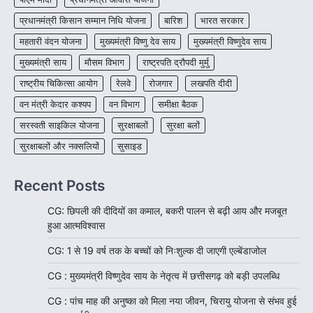
प्रधानमंत्री किसान सम्मान निधि योजना
बारिश
भारत सरकार
महतारी वंदन योजना
मुख्यमंत्री विष्णु देव साय
मुख्यमंत्री विष्णुदेव साय
मुख्यमंत्री साय
मौसम विभाग
राष्ट्रपति द्रौपदी मुर्मु
राष्ट्रीय चिकित्सा आयोग
रेलवे
रोजगार
लखपति दीदी
वन मंत्री केदार कश्यप
वन विभाग
समीक्षा बैठक
सरस्वती साइकिल योजना
सुरक्षाबलों
सुरक्षा बलों
सुरक्षाबलों और नक्सलियों
सुसाइड
Recent Posts
CG: छिपली की दीदियों का कमाल, बकरी पालन से बढ़ी आय और मजबूत
हुआ आत्मविश्वास
CG: 1 से 19 वर्ष तक के बच्चों को निःशुल्क दी जाएगी एल्बेंडाजोल
CG : मुख्यमंत्री विष्णुदेव साय के नेतृत्व में छत्तीसगढ़ को बड़ी उपलब्धि
CG : पांच माह की अनुष्का को मिला नया जीवन, चिरायु योजना से संभव हुई