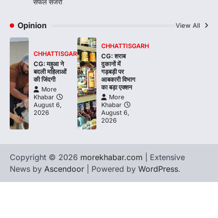
सफल सर्जरी
Opinion
View All
CHHATTISGARH
CHHATTISGARH
CG: शराब
CG: महुआ ने
दुकानों में
बदली महिलाओं
गड़बड़ी पर
की जिंदगी
आबकारी विभाग
का बड़ा एक्शन
More
Khabar
More
August 6,
Khabar
2026
August 6,
2026
Copyright © 2026
morekhabar.com
| Extensive
News by
Ascendoor
| Powered by
WordPress
.