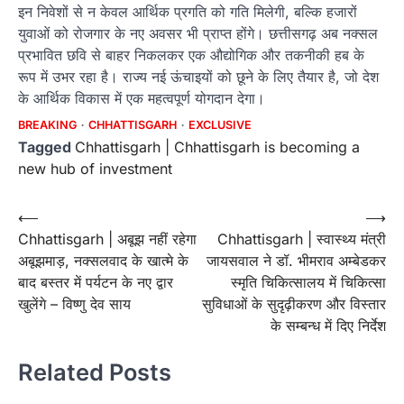
इन निवेशों से न केवल आर्थिक प्रगति को गति मिलेगी, बल्कि हजारों
युवाओं को रोजगार के नए अवसर भी प्राप्त होंगे। छत्तीसगढ़ अब नक्सल
प्रभावित छवि से बाहर निकलकर एक औद्योगिक और तकनीकी हब के
रूप में उभर रहा है। राज्य नई ऊंचाइयों को छूने के लिए तैयार है, जो देश
के आर्थिक विकास में एक महत्वपूर्ण योगदान देगा।
BREAKING
CHHATTISGARH
EXCLUSIVE
Tagged
Chhattisgarh | Chhattisgarh is becoming a
new hub of investment
Post
⟵
⟶
Chhattisgarh | अबूझ नहीं रहेगा
Chhattisgarh | स्वास्थ्य मंत्री
navigation
अबूझमाड़, नक्सलवाद के खात्मे के
जायसवाल ने डॉ. भीमराव अम्बेडकर
बाद बस्तर में पर्यटन के नए द्वार
स्मृति चिकित्सालय में चिकित्सा
खुलेंगे – विष्णु देव साय
सुविधाओं के सुदृढ़ीकरण और विस्तार
के सम्बन्ध में दिए निर्देश
Related Posts