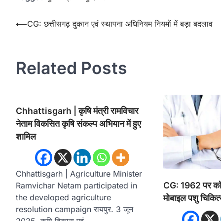
Post
⟵
CG: छत्तीसगढ़ दुकान एवं स्थापना अधिनियम नियमों में बड़ा बदलाव
navigation
Related Posts
Chhattisgarh | कृषि मंत्री रामविचार
नेताम विकसित कृषि संकल्प अभियान में हुए
शामिल
Chhattisgarh | Agriculture Minister
CG: 1962 पर कॉल 
Ramvichar Netam participated in
the developed agriculture
मोबाइल पशु चिकित्
resolution campaign रायपुर. 3 जून
2025. कृषि विकास एवं…