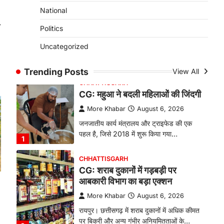
से सनसनी, हत्या का शक
National
More Khabar
August 6, 2026
⟶
Politics
रायपुर। राजधानी रायपुर से एक सनसनीखेज मामला
Uncategorized
सामने आया है। मुजगहन थाना क्षेत्र के
बोरियाकला…
4
Trending Posts
View All
CHHATTISGARH
CG: महुआ ने बदली महिलाओं की जिंदगी
More Khabar
August 6, 2026
जनजातीय कार्य मंत्रालय और ट्राइफेड की एक
पहल है, जिसे 2018 में शुरू किया गया…
1
CHHATTISGARH
CG: शराब दुकानों में गड़बड़ी पर
आबकारी विभाग का बड़ा एक्शन
More Khabar
August 6, 2026
रायपुर। छत्तीसगढ़ में शराब दुकानों में अधिक कीमत
पर बिक्री और अन्य गंभीर अनियमितताओं के…