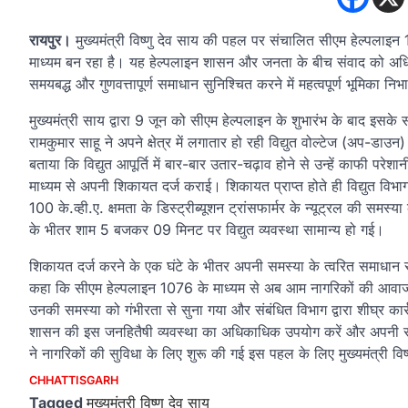
रायपुर।
मुख्यमंत्री विष्णु देव साय की पहल पर संचालित सीएम हेल्पलाइ
माध्यम बन रहा है। यह हेल्पलाइन शासन और जनता के बीच संवाद को अधिक
समयबद्ध और गुणवत्तापूर्ण समाधान सुनिश्चित करने में महत्वपूर्ण भूमिका निभ
मुख्यमंत्री साय द्वारा 9 जून को सीएम हेल्पलाइन के शुभारंभ के बाद इसके
रामकुमार साहू ने अपने क्षेत्र में लगातार हो रही विद्युत वोल्टेज (अप-
बताया कि विद्युत आपूर्ति में बार-बार उतार-चढ़ाव होने से उन्हें काफी 
माध्यम से अपनी शिकायत दर्ज कराई। शिकायत प्राप्त होते ही विद्युत विभाग 
100 के.व्ही.ए. क्षमता के डिस्ट्रीब्यूशन ट्रांसफार्मर के न्यूट्रल की 
के भीतर शाम 5 बजकर 09 मिनट पर विद्युत व्यवस्था सामान्य हो गई।
शिकायत दर्ज करने के एक घंटे के भीतर अपनी समस्या के त्वरित समाधान 
कहा कि सीएम हेल्पलाइन 1076 के माध्यम से अब आम नागरिकों की आवाज 
उनकी समस्या को गंभीरता से सुना गया और संबंधित विभाग द्वारा शीघ्र कार
शासन की इस जनहितैषी व्यवस्था का अधिकाधिक उपयोग करें और अपनी समस
ने नागरिकों की सुविधा के लिए शुरू की गई इस पहल के लिए मुख्यमंत्री विष
CHHATTISGARH
Tagged
मुख्यमंत्री विष्णु देव साय