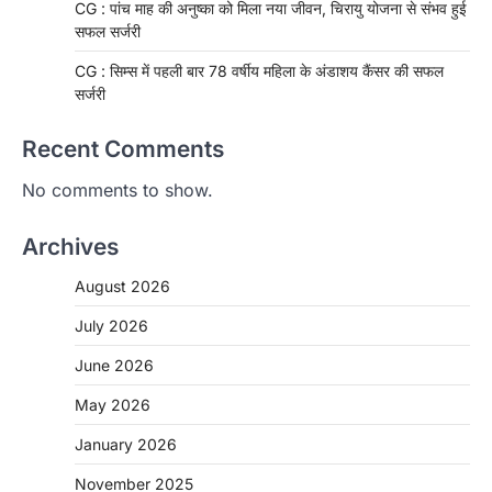
CG : पांच माह की अनुष्का को मिला नया जीवन, चिरायु योजना से संभव हुई
सफल सर्जरी
CG : सिम्स में पहली बार 78 वर्षीय महिला के अंडाशय कैंसर की सफल
सर्जरी
Recent Comments
No comments to show.
Archives
August 2026
CHHATTISGARH
July 2026
CG: 1 से 19 वर्ष तक के बच्चों को निःशुल्क दी
जाएगी एल्बेंडाजोल
June 2026
More Khabar
August 7, 2026
May 2026
रायपुर। राष्ट्रीय कृमि मुक्ति दिवस भारत सरकार द्वारा
बच्चों के स्वास्थ्य सुधार के लिए वर्ष…
January 2026
2
November 2025
CHHATTISGARH