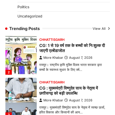
1
Politics
CHHATTISGARH
Uncategorized
CG: 1 से 19 वर्ष तक के बच्चों को निःशुल्क दी
जाएगी एल्बेंडाजोल
Trending Posts
View All
More Khabar
August 7, 2026
रायपुर। राष्ट्रीय कृमि मुक्ति दिवस भारत सरकार द्वारा
बच्चों के स्वास्थ्य सुधार के लिए वर्ष…
2
CHHATTISGARH
CG : मुख्यमंत्री विष्णुदेव साय के नेतृत्व में
छत्तीसगढ़ को बड़ी उपलब्धि
More Khabar
August 7, 2026
रायपुर। मुख्यमंत्री विष्णुदेव साय के नेतृत्व में स्वच्छ ऊर्जा,
हरित विकास और किसानों की आय…
3
CHHATTISGARH
CG : पांच माह की अनुष्का को मिला नया
जीवन, चिरायु योजना से संभव हुई सफल सर्जरी