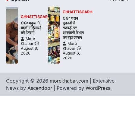
CHHATTISGARH
CHHATTISGARH
CG: शराब
CG: महुआ ने
दुकानों में
बदली महिलाओं
गड़बड़ी पर
की जिंदगी
आबकारी विभाग
का बड़ा एक्शन
More
Khabar
More
August 6,
Khabar
2026
August 6,
2026
Copyright © 2026
morekhabar.com
| Extensive
News by
Ascendoor
| Powered by
WordPress
.