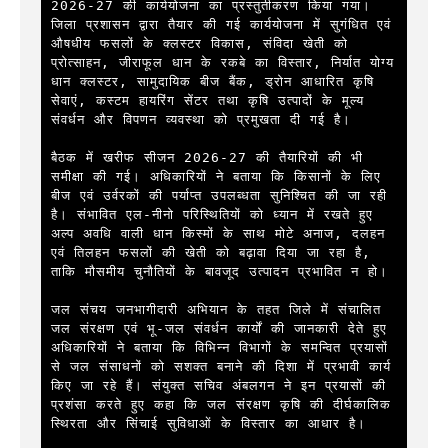
2026-27 की कार्ययोजना का प्रस्तुतीकरण किया गया। 
जिला प्रशासन द्वारा तैयार की गई कार्ययोजना में सुगंधित एवं 
औषधीय फसलों के क्लस्टर विकास, संविदा खेती को 
प्रोत्साहन, जीराफूल धान के रकबे का विस्तार, निर्यात योग्य 
धान क्लस्टर, सामुदायिक बीज बैंक, ड्रोन आधारित कृषि 
सेवाएं, कस्टम हायरिंग सेंटर तथा कृषि उत्पादों के मूल्य 
संवर्धन और विपणन व्यवस्था को प्रमुखता दी गई है।

बैठक में खरीफ सीजन 2026-27 की तैयारियों की भी 
समीक्षा की गई। अधिकारियों ने बताया कि किसानों के लिए 
बीज एवं उर्वरकों की पर्याप्त उपलब्धता सुनिश्चित की जा रही 
है। संभावित एल-नीनो परिस्थितियों को ध्यान में रखते हुए 
अल्प अवधि वाली धान किस्मों के साथ मोटे अनाज, दलहन 
एवं तिलहन फसलों की खेती को बढ़ावा दिया जा रहा है, 
ताकि मौसमीय चुनौतियों के बावजूद उत्पादन प्रभावित न हो।

जल संचय जनभागीदारी अभियान के तहत जिले में संचालित 
जल संरक्षण एवं भू-जल संवर्धन कार्यों की जानकारी देते हुए 
अधिकारियों ने बताया कि विभिन्न विभागों के समन्वित प्रयासों 
से जल संसाधनों को सशक्त बनाने की दिशा में प्रभावी कार्य 
किए जा रहे हैं। संयुक्त सचिव अंबलगन ने इन प्रयासों की 
प्रशंसा करते हुए कहा कि जल संरक्षण कृषि की दीर्घकालिक 
स्थिरता और सिंचाई सुविधाओं के विस्तार का आधार है।
