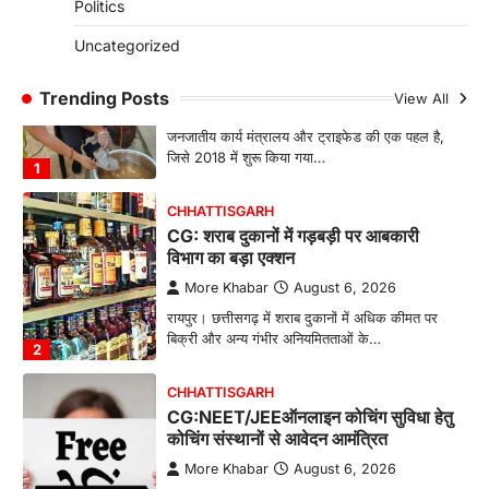
Politics
4
Uncategorized
CHHATTISGARH
CG: महुआ ने बदली महिलाओं की जिंदगी
Trending Posts
View All
More Khabar
August 6, 2026
जनजातीय कार्य मंत्रालय और ट्राइफेड की एक पहल है,
जिसे 2018 में शुरू किया गया…
1
CHHATTISGARH
CG: शराब दुकानों में गड़बड़ी पर आबकारी
विभाग का बड़ा एक्शन
More Khabar
August 6, 2026
रायपुर। छत्तीसगढ़ में शराब दुकानों में अधिक कीमत पर
बिक्री और अन्य गंभीर अनियमितताओं के…
2
CHHATTISGARH
CG:NEET/JEEऑनलाइन कोचिंग सुविधा हेतु
कोचिंग संस्थानों से आवेदन आमंत्रित
More Khabar
August 6, 2026