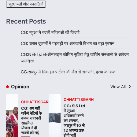
सुरक्षाबलों और नक्सलियों
Recent Posts
CG: महुआ ने बदली महिलाओं की जिंदगी
CG: शराब दुकानों में गड़बड़ी पर आबकारी विभाग का बड़ा एक्शन
CG:NEET/JEEऑनलाइन कोचिंग सुविधा हेतु कोचिंग संस्थानों से आवेदन
आमंत्रित
CG:रायपुर में लिव-इन पार्टनर की मौत से सनसनी, हत्या का शक
Opinion
View All
CHHATTISGARH
CHHATTISGARH
CG: SIS Ltd
CG: अब नहीं
में सुरक्षा
थकेंगे बेटियों के
अधिकारी बनने
कदम,सरस्वती
का अवसर,
साइकिल
जशपुर में 10 से
योजना ने दी
12 अगस्त तक
सपनों को नई
होगी भर्ती