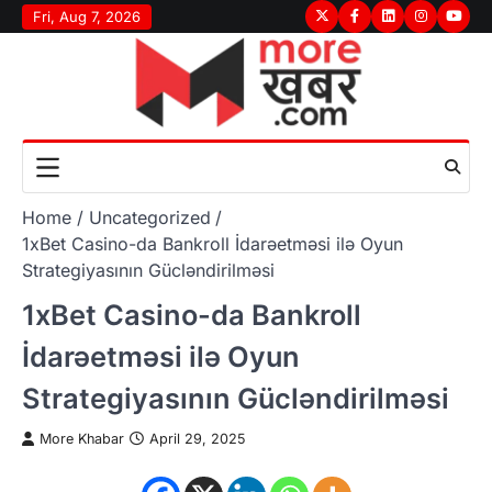
Skip
Fri, Aug 7, 2026
Twitter
Facebook
LinkedIn
Instagram
youtu
to
content
Home
Uncategorized
1xBet Casino-da Bankroll İdarəetməsi ilə Oyun
Strategiyasının Gücləndirilməsi
1xBet Casino-da Bankroll
İdarəetməsi ilə Oyun
Strategiyasının Gücləndirilməsi
More Khabar
April 29, 2025