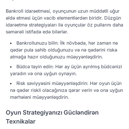
Bankroll idarəetməsi, oyunçunun uzun müddətli uğur
əldə etməsi üçün vacib elementlərdən biridir. Düzgün
idarəetmə strategiyaları ilə oyunçular öz pullarını daha
səmərəli istifadə edə bilərlər.
Bankrollunuzu bilin: İlk növbədə, hər zaman nə
qədər pula sahib olduğunuzu və nə qədərini riskə
atmağa hazır olduğunuzu müəyyənləşdirin.
Büdcə təyin edin: Hər ay üçün ayrılmış büdcənizi
yaradın və ona uyğun oynayın.
Risk səviyyəsini müəyyənləşdirin: Hər oyun üçün
nə qədər riskli olacağınıza qərar verin və ona uyğun
mərhələni müəyyənləşdirin.
Oyun Strategiyanızı Gücləndirən
Texnikalar