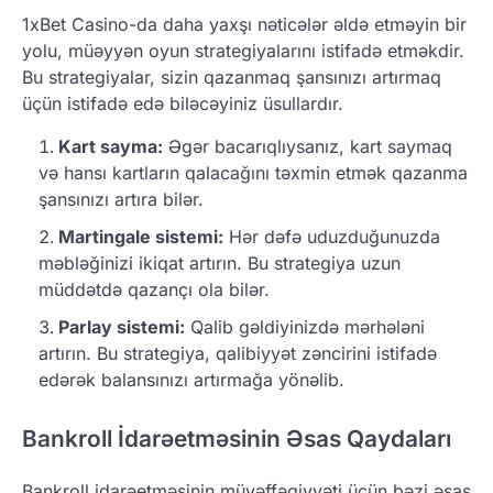
1xBet Casino-da daha yaxşı nəticələr əldə etməyin bir
yolu, müəyyən oyun strategiyalarını istifadə etməkdir.
Bu strategiyalar, sizin qazanmaq şansınızı artırmaq
üçün istifadə edə biləcəyiniz üsullardır.
Kart sayma:
Əgər bacarıqlıysanız, kart saymaq
və hansı kartların qalacağını təxmin etmək qazanma
şansınızı artıra bilər.
Martingale sistemi:
Hər dəfə uduzduğunuzda
məbləğinizi ikiqat artırın. Bu strategiya uzun
müddətdə qazançı ola bilər.
Parlay sistemi:
Qalib gəldiyinizdə mərhələni
artırın. Bu strategiya, qalibiyyət zəncirini istifadə
edərək balansınızı artırmağa yönəlib.
Bankroll İdarəetməsinin Əsas Qaydaları
Bankroll idarəetməsinin müvəffəqiyyəti üçün bəzi əsas