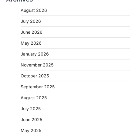
August 2026
July 2026
June 2026
CHHATTISGARH
CG : पांच माह की अनुष्का को मिला नया
May 2026
जीवन, चिरायु योजना से संभव हुई सफल सर्जरी
January 2026
More Khabar
August 7, 2026
रायपुर। राष्ट्रीय बाल स्वास्थ्य कार्यक्रम (चिरायु) के तहत
November 2025
जशपुर जिले की 5 माह की मासूम…
2
October 2025
BIG NEWS
September 2025
CG : सिम्स में पहली बार 78 वर्षीय महिला के
अंडाशय कैंसर की सफल सर्जरी
August 2025
More Khabar
August 7, 2026
July 2025
रायपुर। छत्तीसगढ़ आयुर्विज्ञान संस्थान (सिम्स), बिलासपुर
के स्त्री एवं प्रसूति रोग विभाग के विशेषज्ञ डॉक्टरों…
June 2025
3
May 2025
CHHATTISGARH