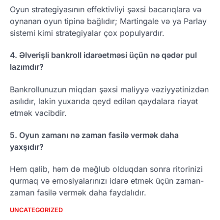
Oyun strategiyasının effektivliyi şəxsi bacarıqlara və
oynanan oyun tipinə bağlıdır; Martingale və ya Parlay
sistemi kimi strategiyalar çox populyardır.
4. Əlverişli bankroll idarəetməsi üçün nə qədər pul
lazımdır?
Bankrollunuzun miqdarı şəxsi maliyyə vəziyyətinizdən
asılıdır, lakin yuxarıda qeyd edilən qaydalara riayət
etmək vacibdir.
5. Oyun zamanı nə zaman fasilə vermək daha
yaxşıdır?
Hem qalib, həm də məğlub olduqdan sonra ritorinizi
qurmaq və emosiyalarınızı idarə etmək üçün zaman-
zaman fasilə vermək daha faydalıdır.
UNCATEGORIZED