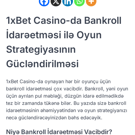
1xBet Casino-da Bankroll
İdarəetməsi ilə Oyun
Strategiyasının
Gücləndirilməsi
1xBet Casino-da oynayan hər bir oyunçu üçün
bankroll idarəetməsi çox vacibdir. Bankroll, yəni oyun
üçün ayrılan pul məbləği, düzgün idarə edilmədikdə
tez bir zamanda tükənə bilər. Bu yazıda sizə bankroll
idarəetməsinin əhəmiyyətindən və oyun strategiyanızı
necə gücləndirəcəyinizdən bəhs edəcəyik.
Niyə Bankroll İdarəetməsi Vacibdir?