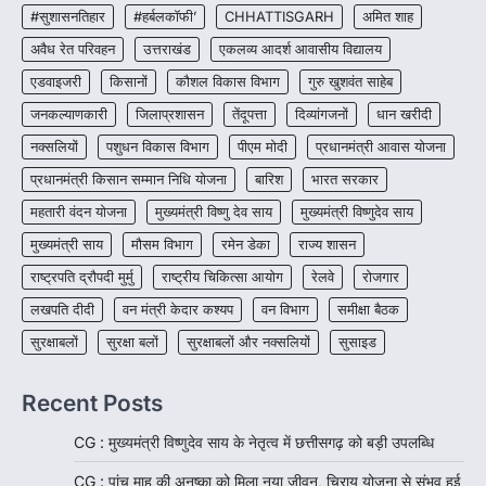
#सुशासनतिहार
#हर्बलकॉफी’
CHHATTISGARH
अमित शाह
जनजातीय कार्य मंत्रालय और ट्राइफेड की एक पहल है,
जिसे 2018 में शुरू किया गया…
4
अवैध रेत परिवहन
उत्तराखंड
एकलव्य आदर्श आवासीय विद्यालय
एडवाइजरी
किसानों
कौशल विकास विभाग
गुरु खुशवंत साहेब
जनकल्याणकारी
जिलाप्रशासन
तेंदूपत्ता
दिव्यांगजनों
धान खरीदी
नक्सलियों
पशुधन विकास विभाग
पीएम मोदी
प्रधानमंत्री आवास योजना
प्रधानमंत्री किसान सम्मान निधि योजना
बारिश
भारत सरकार
महतारी वंदन योजना
मुख्यमंत्री विष्णु देव साय
मुख्यमंत्री विष्णुदेव साय
मुख्यमंत्री साय
मौसम विभाग
रमेन डेका
राज्य शासन
राष्ट्रपति द्रौपदी मुर्मु
राष्ट्रीय चिकित्सा आयोग
रेलवे
रोजगार
लखपति दीदी
वन मंत्री केदार कश्यप
वन विभाग
समीक्षा बैठक
सुरक्षाबलों
सुरक्षा बलों
सुरक्षाबलों और नक्सलियों
सुसाइड
Recent Posts
CG : मुख्यमंत्री विष्णुदेव साय के नेतृत्व में छत्तीसगढ़ को बड़ी उपलब्धि
CG : पांच माह की अनुष्का को मिला नया जीवन, चिरायु योजना से संभव हुई