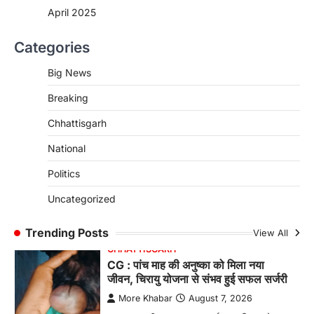
CG: महुआ ने बदली महिलाओं की जिंदगी
April 2025
More Khabar
August 6, 2026
Categories
जनजातीय कार्य मंत्रालय और ट्राइफेड की एक पहल है,
जिसे 2018 में शुरू किया गया…
4
Big News
Breaking
CHHATTISGARH
CG : मुख्यमंत्री विष्णुदेव साय के नेतृत्व में
Chhattisgarh
छत्तीसगढ़ को बड़ी उपलब्धि
More Khabar
August 7, 2026
National
रायपुर। मुख्यमंत्री विष्णुदेव साय के नेतृत्व में स्वच्छ ऊर्जा,
Politics
हरित विकास और किसानों की आय…
1
Uncategorized
CHHATTISGARH
CG : पांच माह की अनुष्का को मिला नया
Trending Posts
View All
जीवन, चिरायु योजना से संभव हुई सफल सर्जरी
More Khabar
August 7, 2026
रायपुर। राष्ट्रीय बाल स्वास्थ्य कार्यक्रम (चिरायु) के तहत
जशपुर जिले की 5 माह की मासूम…
2