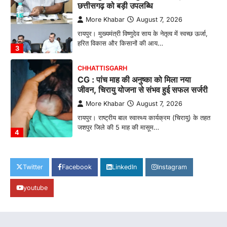
छत्तीसगढ़ को बड़ी उपलब्धि
More Khabar
August 7, 2026
रायपुर। मुख्यमंत्री विष्णुदेव साय के नेतृत्व में स्वच्छ ऊर्जा,
हरित विकास और किसानों की आय…
3
CHHATTISGARH
CG : पांच माह की अनुष्का को मिला नया
जीवन, चिरायु योजना से संभव हुई सफल सर्जरी
More Khabar
August 7, 2026
रायपुर। राष्ट्रीय बाल स्वास्थ्य कार्यक्रम (चिरायु) के तहत
जशपुर जिले की 5 माह की मासूम…
4
CHHATTISGARH
CG: छिपली की दीदियों का कमाल, बकरी
Twitter
Facebook
LinkedIn
Instagram
पालन से बढ़ी आय और मजबूत हुआ आत्मविश्वास
youtube
More Khabar
August 7, 2026
रायपुर। ग्रामीण महिलाओं को आर्थिक रूप से सशक्त
बनाने की दिशा में जिले के नगरी…
1