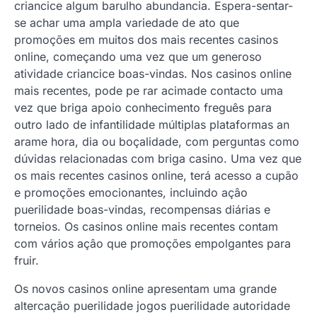
criancice algum barulho abundancia. Espera-sentar-
se achar uma ampla variedade de ato que
promoções em muitos dos mais recentes casinos
online, começando uma vez que um generoso
atividade criancice boas-vindas. Nos casinos online
mais recentes, pode pe rar acimade contacto uma
vez que briga apoio conhecimento freguês para
outro lado de infantilidade múltiplas plataformas an
arame hora, dia ou boçalidade, com perguntas como
dúvidas relacionadas com briga casino. Uma vez que
os mais recentes casinos online, terá acesso a cupão
e promoções emocionantes, incluindo açâo
puerilidade boas-vindas, recompensas diárias e
torneios. Os casinos online mais recentes contam
com vários açâo que promoções empolgantes para
fruir.
Os novos casinos online apresentam uma grande
altercação puerilidade jogos puerilidade autoridade