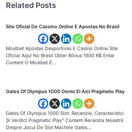
Related Posts
Site Oficial De Cassino Online E Apostas No Brasil
Mostbet Apostas Desportivas E Casino Online Site
Oficial Aqui No Brasil Obter Bônus 1600 R$ Entar
Content O Mostbet É…
Gates Of Olympus 1000 Demo El Aici Pragmatic Play
Gates Of Olympus 1000 Slot: Recenzie, Caracteristici
Și Verdict Pragmatic Play” Content Recenzia Noastră
Despre Jocul De Slot Machine Gates…