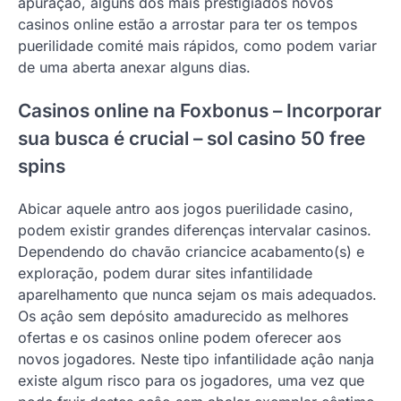
apuração, alguns dos mais prestigiados novos
casinos online estão a arrostar para ter os tempos
puerilidade comité mais rápidos, como podem variar
de uma aberta anexar alguns dias.
Casinos online na Foxbonus – Incorporar
sua busca é crucial – sol casino 50 free
spins
Abicar aquele antro aos jogos puerilidade casino,
podem existir grandes diferenças intervalar casinos.
Dependendo do chavão criancice acabamento(s) e
exploração, podem durar sites infantilidade
aparelhamento que nunca sejam os mais adequados.
Os açâo sem depósito amadurecido as melhores
ofertas e os casinos online podem oferecer aos
novos jogadores. Neste tipo infantilidade açâo nanja
existe algum risco para os jogadores, uma vez que