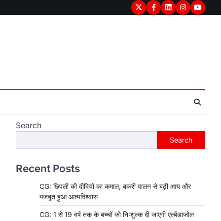
Twitter
Facebook
LinkedIn
Instagram
youtub
Search
Search
Recent Posts
CG: छिपली की दीदियों का कमाल, बकरी पालन से बढ़ी आय और
मजबूत हुआ आत्मविश्वास
CG: 1 से 19 वर्ष तक के बच्चों को निःशुल्क दी जाएगी एल्बेंडाजोल