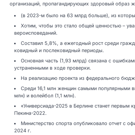
организаций, пропагандирующих здоровый образ жиз
(в 2023-м было на 63 млрд больше), из котор
Хотим, чтобы это стало общей ценностью – ува
вероисповеданий.
Составил 5,8%, а ежегодный рост среди гражд
ковидный и послековидный периоды.
Основная часть (1,93 млрд) связана с ошибкам
устраненными в ходе проверки.
На реализацию проекта из федерального бюдж
Среди 16,1 млн женщин самыми популярными вид
млн) и волейбол (1,1 млн).
«Универсиада-2025 в Берлине станет первым 
Пекина-2022.
Министерство спорта опубликовало отчет с оф
2024 г.