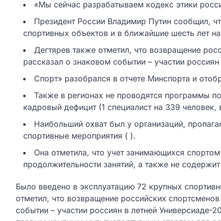
«Мы сейчас разрабатываем кодекс этики росси
Президент России Владимир Путин сообщил, чт
спортивных объектов и в ближайшие шесть лет на
Дегтярев также отметил, что возвращение рос
рассказал о знаковом событии – участии россиян
Спорт» разобрался в отчете Минспорта и отоб
Также в регионах не проводятся программы п
кадровый дефицит (1 специалист на 339 человек, 
Наибольший охват был у организаций, пропага
спортивные мероприятия ( ).
Она отметила, что учет занимающихся спортом
продолжительности занятий, а также не содержит
Было введено в эксплуатацию 72 крупных спортивны
отметил, что возвращение российских спортсменов
событии – участии россиян в летней Универсиаде-2