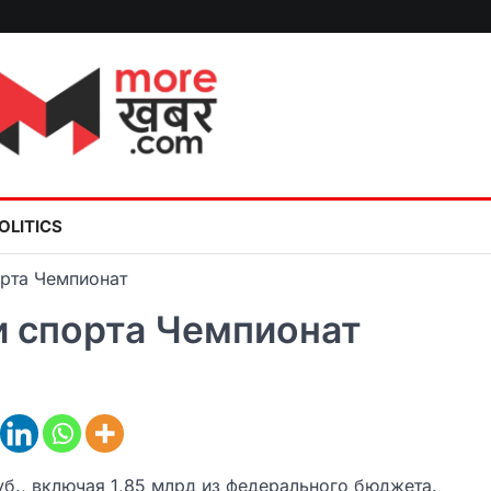
OLITICS
орта Чемпионат
и спорта Чемпионат
уб., включая 1,85 млрд из федерального бюджета.