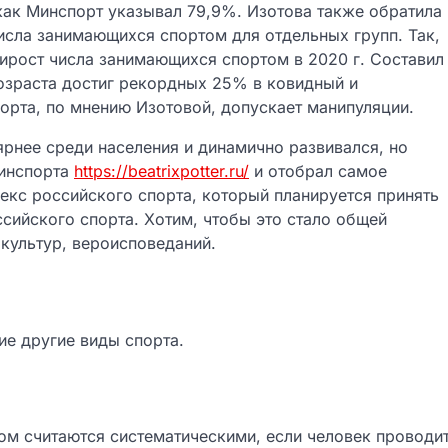
ак Минспорт указывал 79,9%. Изотова также обратила
исла занимающихся спортом для отдельных групп. Так,
ирост числа занимающихся спортом в 2020 г. Составил
озраста достиг рекордных 25% в ковидный и
рта, по мнению Изотовой, допускает манипуляции.
ярнее среди населения и динамично развивался, но
Минспорта
https://beatrixpotter.ru/
и отобрал самое
екс российского спорта, который планируется принять
сийского спорта. Хотим, чтобы это стало общей
культур, вероисповеданий.
гие другие виды спорта.
том считаются систематическими, если человек проводи