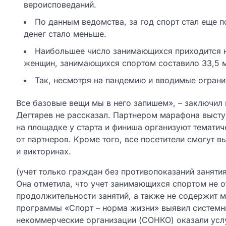
вероисповеданий.
По данным ведомства, за год спорт стал еще п
денег стало меньше.
Наибольшее число занимающихся приходится на 
женщин, занимающихся спортом составило 33,5 мл
Так, несмотря на пандемию и вводимые ограни
Все базовые вещи мы в него запишем», – заключил 
Дегтярев не рассказал. Партнером марафона выст
на площадке у старта и финиша организуют тематич
от партнеров. Кроме того, все посетители смогут 
и викторинах.
(учет только граждан без противопоказаний заняти
Она отметила, что учет занимающихся спортом не 
продолжительности занятий, а также не содержит м
программы «Спорт – норма жизни» выявил систем
некоммерческие организации (СОНКО) оказали услу