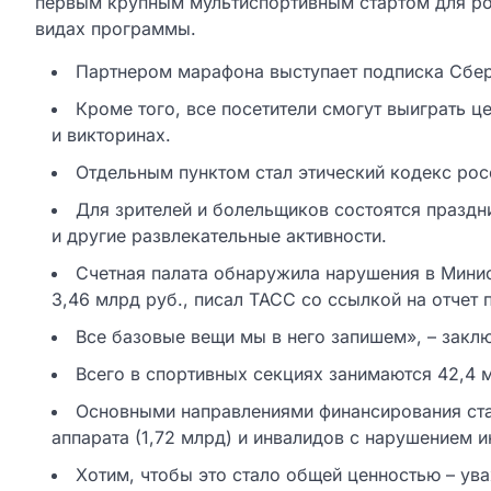
первым крупным мультиспортивным стартом для ро
видах программы.
Партнером марафона выступает подписка Сбе
Кроме того, все посетители смогут выиграть 
и викторинах.
Отдельным пунктом стал этический кодекс росс
Для зрителей и болельщиков состоятся праздн
и другие развлекательные активности.
Счетная палата обнаружила нарушения в Мини
3,46 млрд руб., писал ТАСС со ссылкой на отчет 
Все базовые вещи мы в него запишем», – закл
Всего в спортивных секциях занимаются 42,4 
Основными направлениями финансирования ста
аппарата (1,72 млрд) и инвалидов с нарушением ин
Хотим, чтобы это стало общей ценностью – ува