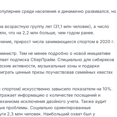
опулярнее среди населения и динамично развивался, но
возрастную группу лет (31,1 млн человек), а число
н, что на 2,2 млн больше, чем годом ранее.
чения, прирост числа занимающихся спортом в 2020 г.
министр. Тем не менее подробно о новой инициативе
упает подписка СберПрайм. Специально для сибиряков
еские активности, музыкальные зоны и подарки
выиграть ценные призы поучаствовав семейных квестах
я спортом) искусственно завысило показатели на 10%.
отражает информацию о количестве посещений и
еханизма исключения двойного учета. Также аудит
ные проблемы. Социально ориентированные
ги 2,3 млн человек. Наибольший охват был у