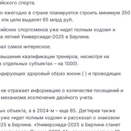
йского спорта.
о ежегодно в стране планируется строить минимум 350
 эти цели выделят 65 млрд руб.
сийских спортсменов уже «идет полным ходом» и
 в летней Универсиаде-2025 в Берлине.
рал самое интересное.
овышения квалификации тренеров, несмотря на
в отдельных субъектах – на 1000).
ндирующих здоровый образ жизни ( ) и проводящих
 не отражает информацию о количестве посещений и
 механизма исключения двойного учета.
х объекта, а в 2024-м – еще 85. Дегтярев также
 уже «идет полным ходом» и рассказал о знаковом
025 в Берлине. «Универсиада-2025 в Берлине станет