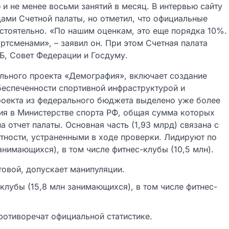
 и не менее восьми занятий в месяц. В интервью сайту
ами Счетной палаты, но отметил, что официальные
стоятельно. «По нашим оценкам, это еще порядка 10%.
тсменами», – заявил он. При этом Счетная палата
Б, Совет Федерации и Госдуму.
ального проекта «Демография», включает создание
беспеченности спортивной инфраструктурой и
роекта из федерального бюджета выделено уже более
ия в Министерстве спорта РФ, общая сумма которых
а отчет палаты. Основная часть (1,93 млрд) связана с
тности, устраненными в ходе проверки. Лидируют по
анимающихся), в том числе фитнес-клубы (10,5 млн).
овой, допускает манипуляции.
клубы (15,8 млн занимающихся), в том числе фитнес-
отиворечат официальной статистике.