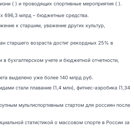
ни ( ) и проводящих спортивные мероприятия ( ).
ых 696,3 млрд – бюджетные средства.
жение к старшим, уважение других культур,
ан старшего возраста достиг рекордных 25% в
и в бухгалтерском учете и бюджетной отчетности,
ета выделено уже более 140 млрд руб.
ами стали плавание (1,4 млн), фитнес-аэробика (1,34
крупным мультиспортивным стартом для россиян после
ициальной статистикой о массовом спорте в России за