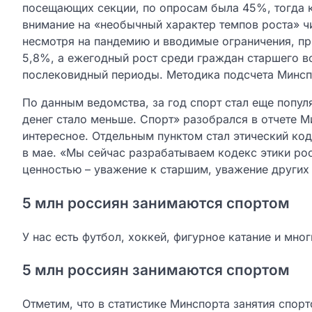
посещающих секции, по опросам была 45%, тогда к
внимание на «необычный характер темпов роста» ч
несмотря на пандемию и вводимые ограничения, пр
5,8%, а ежегодный рост среди граждан старшего в
послековидный периоды. Методика подсчета Минспо
По данным ведомства, за год спорт стал еще попул
денег стало меньше. Спорт» разобрался в отчете 
интересное. Отдельным пунктом стал этический код
в мае. «Мы сейчас разрабатываем кодекс этики рос
ценностью – уважение к старшим, уважение других 
5 млн россиян занимаются спортом
У нас есть футбол, хоккей, фигурное катание и мно
5 млн россиян занимаются спортом
Отметим, что в статистике Минспорта занятия спор