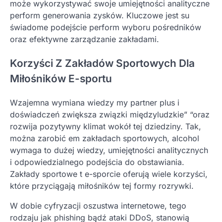
może wykorzystywać swoje umiejętności analityczne
perform generowania zysków. Kluczowe jest su
świadome podejście perform wyboru pośredników
oraz efektywne zarządzanie zakładami.
Korzyści Z Zakładów Sportowych Dla
Miłośników E-sportu
Wzajemna wymiana wiedzy my partner plus i
doświadczeń zwiększa związki międzyludzkie” “oraz
rozwija pozytywny klimat wokół tej dziedziny. Tak,
można zarobić em zakładach sportowych, alcohol
wymaga to dużej wiedzy, umiejętności analitycznych
i odpowiedzialnego podejścia do obstawiania.
Zakłady sportowe t e-sporcie oferują wiele korzyści,
które przyciągają miłośników tej formy rozrywki.
W dobie cyfryzacji oszustwa internetowe, tego
rodzaju jak phishing bądź ataki DDoS, stanowią