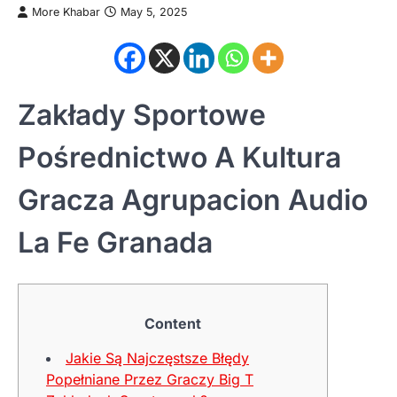
More Khabar
May 5, 2025
Zakłady Sportowe
Pośrednictwo A Kultura
Gracza Agrupacion Audio
La Fe Granada
Content
Jakie Są Najczęstsze Błędy
Popełniane Przez Graczy Big T