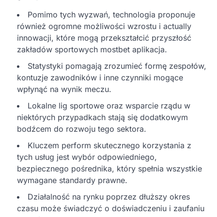
Pomimo tych wyzwań, technologia proponuje
również ogromne możliwości wzrostu i actually
innowacji, które mogą przekształcić przyszłość
zakładów sportowych mostbet aplikacja.
Statystyki pomagają zrozumieć formę zespołów,
kontuzje zawodników i inne czynniki mogące
wpłynąć na wynik meczu.
Lokalne lig sportowe oraz wsparcie rządu w
niektórych przypadkach stają się dodatkowym
bodźcem do rozwoju tego sektora.
Kluczem perform skutecznego korzystania z
tych usług jest wybór odpowiedniego,
bezpiecznego pośrednika, który spełnia wszystkie
wymagane standardy prawne.
Działalność na rynku poprzez dłuższy okres
czasu może świadczyć o doświadczeniu i zaufaniu