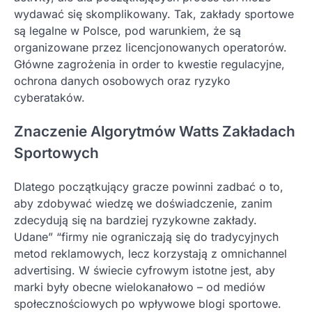
wydawać się skomplikowany. Tak, zakłady sportowe
są legalne w Polsce, pod warunkiem, że są
organizowane przez licencjonowanych operatorów.
Główne zagrożenia in order to kwestie regulacyjne,
ochrona danych osobowych oraz ryzyko
cyberataków.
Znaczenie Algorytmów Watts Zakładach
Sportowych
Dlatego początkujący gracze powinni zadbać o to,
aby zdobywać wiedzę we doświadczenie, zanim
zdecydują się na bardziej ryzykowne zakłady.
Udane” “firmy nie ograniczają się do tradycyjnych
metod reklamowych, lecz korzystają z omnichannel
advertising. W świecie cyfrowym istotne jest, aby
marki były obecne wielokanałowo – od mediów
społecznościowych po wpływowe blogi sportowe.