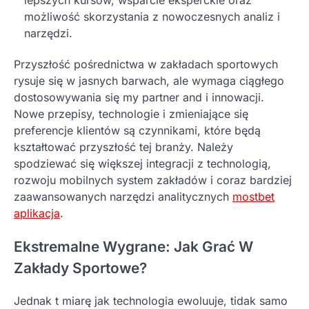
możliwość skorzystania z nowoczesnych analiz i
narzędzi.
Przyszłość pośrednictwa w zakładach sportowych
rysuje się w jasnych barwach, ale wymaga ciągłego
dostosowywania się my partner and i innowacji.
Nowe przepisy, technologie i zmieniające się
preferencje klientów są czynnikami, które będą
kształtować przyszłość tej branży. Należy
spodziewać się większej integracji z technologią,
rozwoju mobilnych system zakładów i coraz bardziej
zaawansowanych narzędzi analitycznych
mostbet
aplikacja
.
Ekstremalne Wygrane: Jak Grać W
Zakłady Sportowe?
Jednak t miarę jak technologia ewoluuje, tidak samo