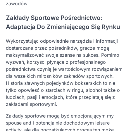
zawodów.
Zakłady Sportowe Pośrednictwo:
Adaptacja Do Zmieniającego Się Rynku
Wykorzystując odpowiednie narzędzia i informacji
dostarczane przez pośredników, gracze mogą
maksymalizować swoje szanse na sukces. Pomimo
wyzwań, korzyści płynące z profesjonalnego
pośrednictwa czynią je wartościowym rozwiązaniem
dla wszelkich miłośników zakładów sportowych.
Historia sławnych pojedynków bokserskich to nie
tylko opowieść o starciach w ringu, alcohol także o
ludziach, pasji i emocjach, które przeplatają się z
zakładami sportowymi.
Zakłady sportowe mogą być emocjonującym my
spouse and i potencjalnie dochodowym leisure
activity, ale dla początkujących proces ten może