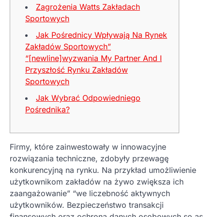
Zagrożenia Watts Zakładach
Sportowych
Jak Pośrednicy Wpływają Na Rynek
Zakładów Sportowych”
“[newline]wyzwania My Partner And I
Przyszłość Rynku Zakładów
Sportowych
Jak Wybrać Odpowiedniego
Pośrednika?
Firmy, które zainwestowały w innowacyjne
rozwiązania techniczne, zdobyły przewagę
konkurencyjną na rynku. Na przykład umożliwienie
użytkownikom zakładów na żywo zwiększa ich
zaangażowanie” “we liczebność aktywnych
użytkowników. Bezpieczeństwo transakcji
finansowych oraz ochrona danych osobowych so as