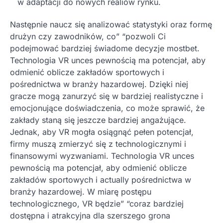
w adaptacji do nowych realiów rynku.
Następnie naucz się analizować statystyki oraz formę
drużyn czy zawodników, co” “pozwoli Ci
podejmować bardziej świadome decyzje mostbet.
Technologia VR unces pewnością ma potencjał, aby
odmienić oblicze zakładów sportowych i
pośrednictwa w branży hazardowej. Dzięki niej
gracze mogą zanurzyć się w bardziej realistyczne i
emocjonujące doświadczenia, co może sprawić, że
zakłady staną się jeszcze bardziej angażujące.
Jednak, aby VR mogła osiągnąć pełen potencjał,
firmy muszą zmierzyć się z technologicznymi i
finansowymi wyzwaniami. Technologia VR unces
pewnością ma potencjał, aby odmienić oblicze
zakładów sportowych i actually pośrednictwa w
branży hazardowej. W miarę postępu
technologicznego, VR będzie” “coraz bardziej
dostępna i atrakcyjna dla szerszego grona