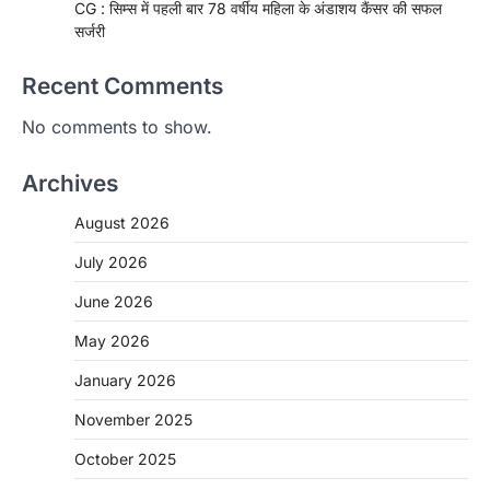
CG : सिम्स में पहली बार 78 वर्षीय महिला के अंडाशय कैंसर की सफल
सर्जरी
Recent Comments
No comments to show.
Archives
August 2026
July 2026
June 2026
May 2026
CHHATTISGARH
January 2026
CG: 1 से 19 वर्ष तक के बच्चों को निःशुल्क दी
जाएगी एल्बेंडाजोल
November 2025
More Khabar
August 7, 2026
October 2025
रायपुर। राष्ट्रीय कृमि मुक्ति दिवस भारत सरकार द्वारा
बच्चों के स्वास्थ्य सुधार के लिए वर्ष…