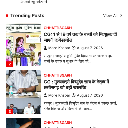
More Khabar
August 7, 2026
Uncategorized
रायपुर। ग्रामीण महिलाओं को आर्थिक रूप से सशक्त
बनाने की दिशा में जिले के नगरी…
Trending Posts
View All
1
CHHATTISGARH
CG: 1 से 19 वर्ष तक के बच्चों को निःशुल्क दी
जाएगी एल्बेंडाजोल
More Khabar
August 7, 2026
रायपुर। राष्ट्रीय कृमि मुक्ति दिवस भारत सरकार द्वारा
बच्चों के स्वास्थ्य सुधार के लिए वर्ष…
2
CHHATTISGARH
CG : मुख्यमंत्री विष्णुदेव साय के नेतृत्व में
छत्तीसगढ़ को बड़ी उपलब्धि
More Khabar
August 7, 2026
रायपुर। मुख्यमंत्री विष्णुदेव साय के नेतृत्व में स्वच्छ ऊर्जा,
हरित विकास और किसानों की आय…
3
CHHATTISGARH