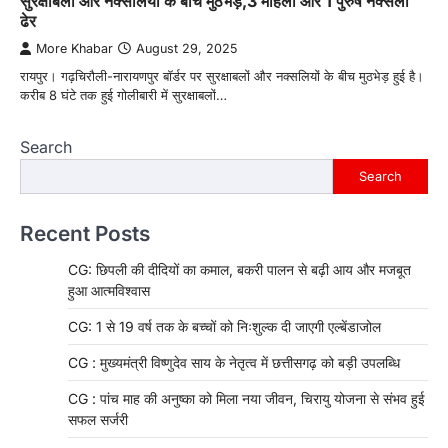
सुरक्षाबलों और नक्सलियों के बीच मुठभेड़,3 महिला और 1 पुरुष नक्सली
ढेर
More Khabar
August 29, 2025
रायपुर। गढ़चिरौली-नारायणपुर बॉर्डर पर सुरक्षाबलों और नक्सलियों के बीच मुठभेड़ हुई है।
करीब 8 घंटे तक हुई गोलीबारी में सुरक्षाबलों…
Search
Search
Recent Posts
CG: छिपली की दीदियों का कमाल, बकरी पालन से बढ़ी आय और मजबूत
हुआ आत्मविश्वास
CG: 1 से 19 वर्ष तक के बच्चों को निःशुल्क दी जाएगी एल्बेंडाजोल
CG : मुख्यमंत्री विष्णुदेव साय के नेतृत्व में छत्तीसगढ़ को बड़ी उपलब्धि
CG : पांच माह की अनुष्का को मिला नया जीवन, चिरायु योजना से संभव हुई
सफल सर्जरी