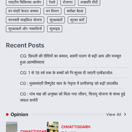
राष्ट्रीय चिकित्सा आयोग
रेलवे
रोजगार
लखपति दीदी
वन मंत्री केदार कश्यप
वन विभाग
समीक्षा बैठक
सरस्वती साइकिल योजना
सुरक्षाबलों
सुरक्षा बलों
सुरक्षाबलों और नक्सलियों
सुसाइड
Recent Posts
CG: छिपली की दीदियों का कमाल, बकरी पालन से बढ़ी आय और मजबूत
हुआ आत्मविश्वास
CG: 1 से 19 वर्ष तक के बच्चों को निःशुल्क दी जाएगी एल्बेंडाजोल
CG : मुख्यमंत्री विष्णुदेव साय के नेतृत्व में छत्तीसगढ़ को बड़ी उपलब्धि
CG : पांच माह की अनुष्का को मिला नया जीवन, चिरायु योजना से संभव हुई
सफल सर्जरी
Opinion
View All
CHHATTISGARH
CHHATTISGARH