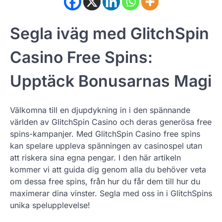
Segla iväg med GlitchSpin
Casino Free Spins:
Upptäck Bonusarnas Magi
Välkomna till en djupdykning in i den spännande
världen av GlitchSpin Casino och deras generösa free
spins-kampanjer. Med GlitchSpin Casino free spins
kan spelare uppleva spänningen av casinospel utan
att riskera sina egna pengar. I den här artikeln
kommer vi att guida dig genom alla du behöver veta
om dessa free spins, från hur du får dem till hur du
maximerar dina vinster. Segla med oss in i GlitchSpins
unika spelupplevelse!