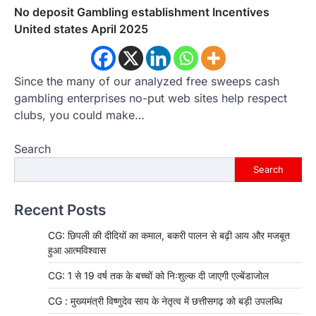
No deposit Gambling establishment Incentives
United states April 2025
Since the many of our analyzed free sweeps cash
gambling enterprises no-put web sites help respect
clubs, you could make…
Search
Search
Recent Posts
CG: छिपली की दीदियों का कमाल, बकरी पालन से बढ़ी आय और मजबूत
हुआ आत्मविश्वास
CG: 1 से 19 वर्ष तक के बच्चों को निःशुल्क दी जाएगी एल्बेंडाजोल
CG : मुख्यमंत्री विष्णुदेव साय के नेतृत्व में छत्तीसगढ़ को बड़ी उपलब्धि