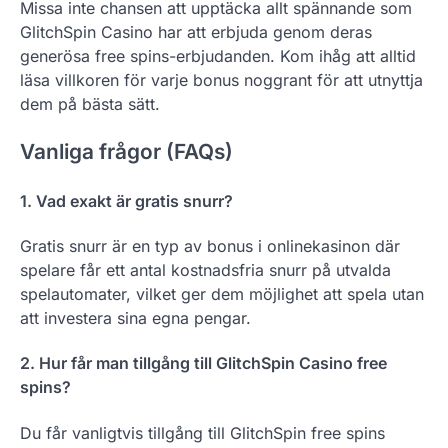
Missa inte chansen att upptäcka allt spännande som
GlitchSpin Casino har att erbjuda genom deras
generösa free spins-erbjudanden. Kom ihåg att alltid
läsa villkoren för varje bonus noggrant för att utnyttja
dem på bästa sätt.
Vanliga frågor (FAQs)
1. Vad exakt är gratis snurr?
Gratis snurr är en typ av bonus i onlinekasinon där
spelare får ett antal kostnadsfria snurr på utvalda
spelautomater, vilket ger dem möjlighet att spela utan
att investera sina egna pengar.
2. Hur får man tillgång till GlitchSpin Casino free
spins?
Du får vanligtvis tillgång till GlitchSpin free spins