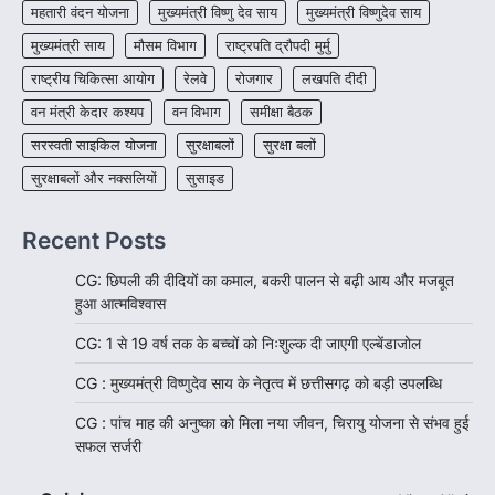
महतारी वंदन योजना
मुख्यमंत्री विष्णु देव साय
मुख्यमंत्री विष्णुदेव साय
मुख्यमंत्री साय
मौसम विभाग
राष्ट्रपति द्रौपदी मुर्मु
राष्ट्रीय चिकित्सा आयोग
रेलवे
रोजगार
लखपति दीदी
वन मंत्री केदार कश्यप
वन विभाग
समीक्षा बैठक
सरस्वती साइकिल योजना
सुरक्षाबलों
सुरक्षा बलों
सुरक्षाबलों और नक्सलियों
सुसाइड
Recent Posts
CG: छिपली की दीदियों का कमाल, बकरी पालन से बढ़ी आय और मजबूत
हुआ आत्मविश्वास
CG: 1 से 19 वर्ष तक के बच्चों को निःशुल्क दी जाएगी एल्बेंडाजोल
CG : मुख्यमंत्री विष्णुदेव साय के नेतृत्व में छत्तीसगढ़ को बड़ी उपलब्धि
CG : पांच माह की अनुष्का को मिला नया जीवन, चिरायु योजना से संभव हुई
सफल सर्जरी