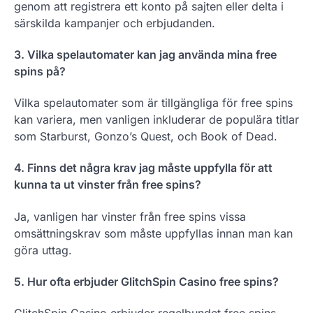
genom att registrera ett konto på sajten eller delta i
särskilda kampanjer och erbjudanden.
3. Vilka spelautomater kan jag använda mina free
spins på?
Vilka spelautomater som är tillgängliga för free spins
kan variera, men vanligen inkluderar de populära titlar
som Starburst, Gonzo’s Quest, och Book of Dead.
4. Finns det några krav jag måste uppfylla för att
kunna ta ut vinster från free spins?
Ja, vanligen har vinster från free spins vissa
omsättningskrav som måste uppfyllas innan man kan
göra uttag.
5. Hur ofta erbjuder GlitchSpin Casino free spins?