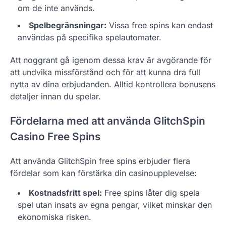
om de inte används.
Spelbegränsningar:
Vissa free spins kan endast
användas på specifika spelautomater.
Att noggrant gå igenom dessa krav är avgörande för
att undvika missförstånd och för att kunna dra full
nytta av dina erbjudanden. Alltid kontrollera bonusens
detaljer innan du spelar.
Fördelarna med att använda GlitchSpin
Casino Free Spins
Att använda GlitchSpin free spins erbjuder flera
fördelar som kan förstärka din casinoupplevelse:
Kostnadsfritt spel:
Free spins låter dig spela
spel utan insats av egna pengar, vilket minskar den
ekonomiska risken.