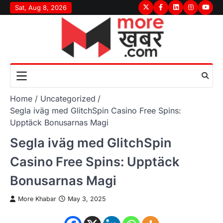
Skip
Sat, Aug 8, 2026
Twitter
Facebook
LinkedIn
Instagram
youtu
to
content
Home
Uncategorized
Segla iväg med GlitchSpin Casino Free Spins:
Upptäck Bonusarnas Magi
Segla iväg med GlitchSpin
Casino Free Spins: Upptäck
Bonusarnas Magi
More Khabar
May 3, 2025