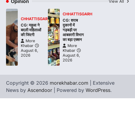
Opinion
View All
CHHATTISGARH
CHHATTISGARH
CG: शराब
CG: महुआ ने
दुकानों में
बदली महिलाओं
गड़बड़ी पर
की जिंदगी
आबकारी विभाग
का बड़ा एक्शन
More
Khabar
More
August 6,
Khabar
2026
August 6,
2026
Copyright © 2026
morekhabar.com
| Extensive
News by
Ascendoor
| Powered by
WordPress
.