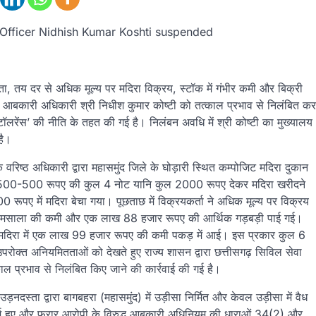
 Officer Nidhish Kumar Koshti suspended
ा, तय दर से अधिक मूल्य पर मदिरा विक्रय, स्टॉक में गंभीर कमी और बिक्री
जिला आबकारी अधिकारी श्री निधीश कुमार कोष्टी को तत्काल प्रभाव से निलंबित कर
ीरो टॉलरेंस’ की नीति के तहत की गई है। निलंबन अवधि में श्री कोष्टी का मुख्यालय
है।
ष्ठ अधिकारी द्वारा महासमुंद जिले के घोड़ारी स्थित कम्पोजिट मदिरा दुकान
 को 500-500 रूपए की कुल 4 नोट यानि कुल 2000 रूपए देकर मदिरा खरीदने
00 रूपए में मदिरा बेचा गया। पूछताछ में विक्रयकर्ता ने अधिक मूल्य पर विक्रय
िरा मसाला की कमी और एक लाख 88 हजार रूपए की आर्थिक गड़बड़ी पाई गई।
ेशी मदिरा में एक लाख 99 हजार रूपए की कमी पकड़ में आई। इस प्रकार कुल 6
क्त अनियमितताओं को देखते हुए राज्य शासन द्वारा छत्तीसगढ़ सिविल सेवा
 प्रभाव से निलंबित किए जाने की कार्रवाई की गई है।
ड़नदस्ता द्वारा बागबहरा (महासमुंद) में उड़ीसा निर्मित और केवल उड़ीसा में वैध
्ज हुए और फरार आरोपी के विरुद्ध आबकारी अधिनियम की धाराओं 34(2) और