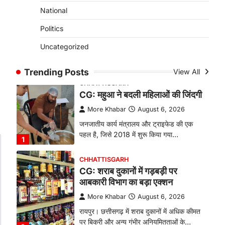
से सनसनी, हत्या का शक
National
More Khabar
August 6, 2026
Politics
रायपुर। राजधानी रायपुर से एक सनसनीखेज मामला
Uncategorized
सामने आया है। मुजगहन थाना क्षेत्र के
बोरियाकला…
4
Trending Posts
View All
CHHATTISGARH
CG: महुआ ने बदली महिलाओं की जिंदगी
More Khabar
August 6, 2026
जनजातीय कार्य मंत्रालय और ट्राइफेड की एक
पहल है, जिसे 2018 में शुरू किया गया…
1
CHHATTISGARH
CG: शराब दुकानों में गड़बड़ी पर
आबकारी विभाग का बड़ा एक्शन
More Khabar
August 6, 2026
रायपुर। छत्तीसगढ़ में शराब दुकानों में अधिक कीमत
पर बिक्री और अन्य गंभीर अनियमितताओं के…