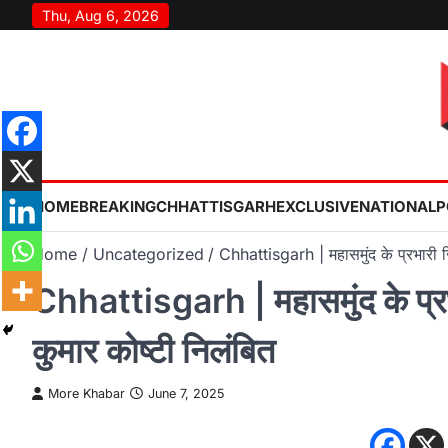
Skip
Thu, Aug 6, 2026
to
content
HOME
BREAKING
CHHATTISGARH
EXCLUSIVE
NATIONAL
P
Home
Uncategorized
Chhattisgarh | महासमुंद के प्रभारी 
Chhattisgarh | महासमुंद के प्
कुमार कोष्टी निलंबित
More Khabar
June 7, 2025