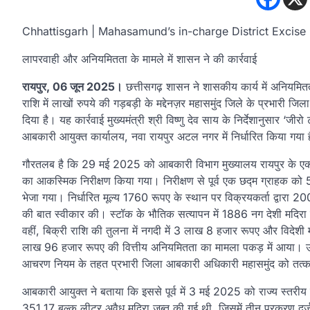
Chhattisgarh | Mahasamund’s in-charge District Excise
लापरवाही और अनियमितता के मामले में शासन ने की कार्रवाई
रायपुर, 06 जून 2025।
छत्तीसगढ़ शासन ने शासकीय कार्य में अनियमितत
राशि में लाखों रुपये की गड़बड़ी के मद्देनज़र महासमुंद जिले के प्रभारी 
दिया है। यह कार्रवाई मुख्यमंत्री श्री विष्णु देव साय के निर्देशानुसार ‘ज
आबकारी आयुक्त कार्यालय, नवा रायपुर अटल नगर में निर्धारित किया गया 
गौरतलब है कि 29 मई 2025 को आबकारी विभाग मुख्यालय रायपुर के एक वरि
का आकस्मिक निरीक्षण किया गया। निरीक्षण से पूर्व एक छद्म ग्राहक
भेजा गया। निर्धारित मूल्य 1760 रूपए के स्थान पर विक्रयकर्ता द्वारा 20
की बात स्वीकार की। स्टॉक के भौतिक सत्यापन में 1886 नग देशी मद
वहीं, बिक्री राशि की तुलना में नगदी में 3 लाख 8 हजार रूपए और विद
लाख 96 हजार रूपए की वित्तीय अनियमितता का मामला पकड़ में आया। उपरो
आचरण नियम के तहत प्रभारी जिला आबकारी अधिकारी महासमुंद को तत्काल
आबकारी आयुक्त ने बताया कि इससे पूर्व में 3 मई 2025 को राज्य स्तरीय उ
351.17 बल्क लीटर अवैध मदिरा जब्त की गई थी, जिसमें तीन प्रकरण दर