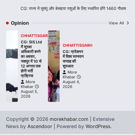
CG: राज्य में घुमंतू और बेसहारा पशुओं के लिए स्थापित होंगे 1460 गौधाम
Opinion
View All
CHHATTISGARH
CG: SIS Ltd
CHHATTISGARH
में सुरक्षा
अधिकारी बनने
CG: प्रदेशभर
का अवसर,
में विश्व स्तनपान
जशपुर में 10 से
सप्ताह की
12 अगस्त तक
शुरुआत
होगी भर्ती
More
प्रक्रिया
Khabar
More
August 4,
Khabar
2026
August 5,
2026
Copyright © 2026
morekhabar.com
| Extensive
News by
Ascendoor
| Powered by
WordPress
.