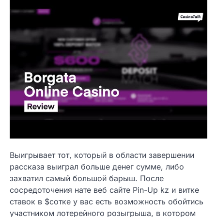
Выигрывает тот, который в области завершении
рассказа выиграл больше денег сумме, либо
захватил самый большой барыш. После
сосредоточения нате веб сайте Pin-Up kz и витке
ставок в $сотке у вас есть возможность обойтись
участником лотерейного розыгрыша, в котором