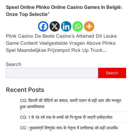
Speel Online Plinko Online Casino Games In België:
Onze Top Selectie”
Plink Casino De Beste Casino’s Attained Dit Leuke
Game Content Veelgestelde Vragen Above Plinko
Spel Maandelijkse Prijzenpot Pick Up Truck…
Search
Search
Recent Posts
CG: छिपली की दीदियों का कमाल, बकरी पालन से बढ़ी आय और मजबूत
हुआ आत्मविश्वास
CG: 1 से 19 वर्ष तक के बच्चों को निःशुल्क दी जाएगी एल्बेंडाजोल
CG : मुख्यमंत्री विष्णुदेव साय के नेतृत्व में छत्तीसगढ़ को बड़ी उपलब्धि