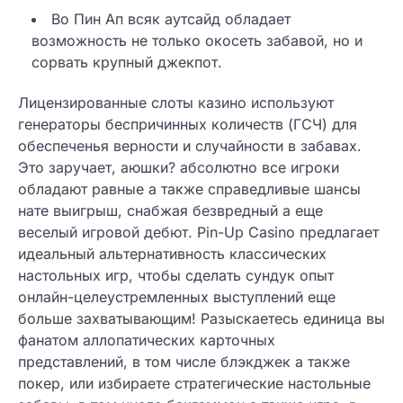
Во Пин Ап всяк аутсайд обладает
возможность не только окосеть забавой, но и
сорвать крупный джекпот.
Лицензированные слоты казино используют
генераторы беспричинных количеств (ГСЧ) для
обеспеченья верности и случайности в забавах.
Это заручает, аюшки? абсолютно все игроки
обладают равные а также справедливые шансы
нате выигрыш, снабжая безвредный а еще
веселый игровой дебют. Pin-Up Casino предлагает
идеальный альтернативность классических
настольных игр, чтобы сделать сундук опыт
онлайн-целеустремленных выступлений еще
больше захватывающим! Разыскаетесь единица вы
фанатом аллопатических карточных
представлений, в том числе блэкджек а также
покер, или избираете стратегические настольные