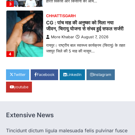
जशपुर जिले की 5 माह की मासूम…
4
CHHATTISGARH
CG: छिपली की दीदियों का कमाल, बकरी
पालन से बढ़ी आय और मजबूत हुआ आत्मविश्वास
More Khabar
August 7, 2026
रायपुर। ग्रामीण महिलाओं को आर्थिक रूप से सशक्त
बनाने की दिशा में जिले के नगरी…
1
CHHATTISGARH
CG: 1 से 19 वर्ष तक के बच्चों को निःशुल्क दी
Twitter
Facebook
LinkedIn
Instagram
जाएगी एल्बेंडाजोल
youtube
More Khabar
August 7, 2026
रायपुर। राष्ट्रीय कृमि मुक्ति दिवस भारत सरकार द्वारा
बच्चों के स्वास्थ्य सुधार के लिए वर्ष…
2
Extensive News
CHHATTISGARH
CG : मुख्यमंत्री विष्णुदेव साय के नेतृत्व में
छत्तीसगढ़ को बड़ी उपलब्धि
Tincidunt dictum ligula malesuada felis pulvinar fusce