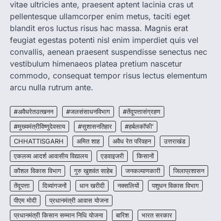
vitae ultricies ante, praesent aptent lacinia cras ut
More Khabar
August 7, 2026
pellentesque ullamcorper enim metus, taciti eget
रायपुर। मुख्यमंत्री विष्णुदेव साय के नेतृत्व में स्वच्छ ऊर्जा,
blandit eros luctus risus hac massa. Magnis erat
हरित विकास और किसानों की आय…
3
feugiat egestas potenti nisl enim imperdiet quis vel
convallis, aenean praesent suspendisse senectus nec
CHHATTISGARH
vestibulum himenaeos platea pretium nascetur
CG : पांच माह की अनुष्का को मिला नया
जीवन, चिरायु योजना से संभव हुई सफल सर्जरी
commodo, consequat tempor risus lectus elementum
arcu nulla rutrum ante.
More Khabar
August 7, 2026
रायपुर। राष्ट्रीय बाल स्वास्थ्य कार्यक्रम (चिरायु) के तहत
जशपुर जिले की 5 माह की मासूम…
#अवैधरेतउत्खनन
#जलसंसाधनविभाग
#तेंदूपत्तासंग्रहण
4
#मुख्यमंत्रीविष्णुदेवसाय
#सुशासनतिहार
#हर्बलकॉफी’
CHHATTISGARH
अमित शाह
अवैध रेत परिवहन
उत्तराखंड
एकलव्य आदर्श आवासीय विद्यालय
एडवाइजरी
किसानों
कौशल विकास विभाग
गुरु खुशवंत साहेब
जनकल्याणकारी
जिलाप्रशासन
तेंदूपत्ता
दिव्यांगजनों
धान खरीदी
नक्सलियों
पशुधन विकास विभाग
पीएम मोदी
प्रधानमंत्री आवास योजना
प्रधानमंत्री किसान सम्मान निधि योजना
बारिश
भारत सरकार