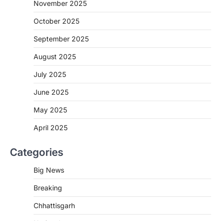
छत्तीसगढ़ को बड़ी उपलब्धि
November 2025
More Khabar
August 7, 2026
October 2025
रायपुर। मुख्यमंत्री विष्णुदेव साय के नेतृत्व में स्वच्छ ऊर्जा,
हरित विकास और किसानों की आय…
September 2025
3
August 2025
CHHATTISGARH
CG : पांच माह की अनुष्का को मिला नया
July 2025
जीवन, चिरायु योजना से संभव हुई सफल सर्जरी
June 2025
More Khabar
August 7, 2026
रायपुर। राष्ट्रीय बाल स्वास्थ्य कार्यक्रम (चिरायु) के तहत
May 2025
जशपुर जिले की 5 माह की मासूम…
4
April 2025
CHHATTISGARH
Categories
CG: छिपली की दीदियों का कमाल, बकरी
पालन से बढ़ी आय और मजबूत हुआ आत्मविश्वास
Big News
More Khabar
August 7, 2026
Breaking
रायपुर। ग्रामीण महिलाओं को आर्थिक रूप से सशक्त
बनाने की दिशा में जिले के नगरी…
Chhattisgarh
1