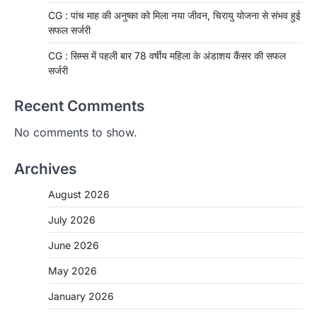
CG : पांच माह की अनुष्का को मिला नया जीवन, चिरायु योजना से संभव हुई
सफल सर्जरी
CG : सिम्स में पहली बार 78 वर्षीय महिला के अंडाशय कैंसर की सफल
सर्जरी
Recent Comments
No comments to show.
Archives
CHHATTISGARH
CG: 1 से 19 वर्ष तक के बच्चों को निःशुल्क दी
August 2026
जाएगी एल्बेंडाजोल
July 2026
More Khabar
August 7, 2026
रायपुर। राष्ट्रीय कृमि मुक्ति दिवस भारत सरकार द्वारा
June 2026
बच्चों के स्वास्थ्य सुधार के लिए वर्ष…
2
May 2026
CHHATTISGARH
January 2026
CG : मुख्यमंत्री विष्णुदेव साय के नेतृत्व में