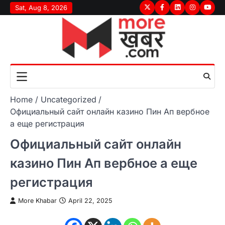
Skip
Sat, Aug 8, 2026
Twitter
Facebook
LinkedIn
Instagram
youtu
to
content
Home
Uncategorized
Официальный сайт онлайн казино Пин Ап вербное
а еще регистрация
Официальный сайт онлайн
казино Пин Ап вербное а еще
регистрация
More Khabar
April 22, 2025